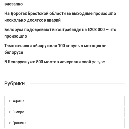
внезапно
На дорогах Брестской области за выходные произошло
несколько десятков аварий
Белоруса подозревают в контрабанде на €203 000 — что
произошло
Таможенники обнаружили 100 кг пуль в мотоцикле
белоруса
В Беларуси уже 800 мостов исчерпали свой
ресурс
Рубрики
Афиша
В мире
Граница