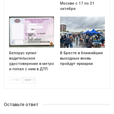
Москве с 17 по 21
октября
Белорус купил
В Бресте в ближайшие
водительское
выходные вновь
удостоверение в метро
пройдут ярмарки
и попал с ним в ДТП
PREV
NEXT
Оставьте ответ