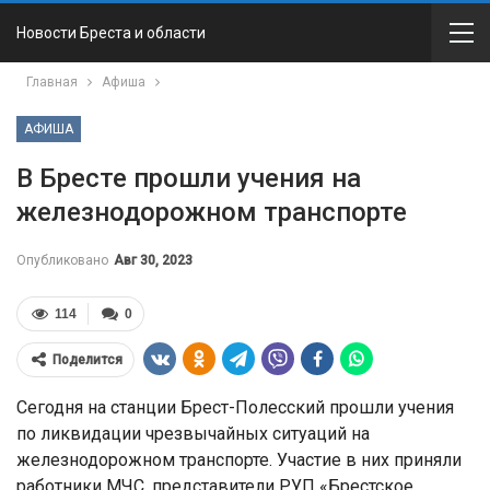
Новости Бреста и области
Главная
Афиша
АФИША
В Бресте прошли учения на
железнодорожном транспорте
Опубликовано
Авг 30, 2023
114
0
Поделится
Сегодня на станции Брест-Полесский прошли учения
по ликвидации чрезвычайных ситуаций на
железнодорожном транспорте. Участие в них приняли
работники МЧС, представители РУП «Брестское