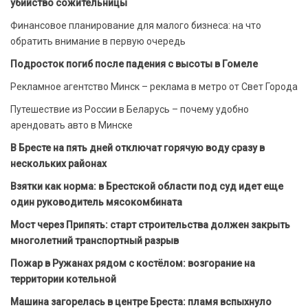
убийство сожительницы
Финансовое планирование для малого бизнеса: на что
обратить внимание в первую очередь
Подросток погиб после падения с высоты в Гомеле
Рекламное агентство Минск – реклама в метро от Свет Города
Путешествие из России в Беларусь – почему удобно
арендовать авто в Минске
В Бресте на пять дней отключат горячую воду сразу в
нескольких районах
Взятки как норма: в Брестской области под суд идет еще
один руководитель мясокомбината
Мост через Припять: старт строительства должен закрыть
многолетний транспортный разрыв
Пожар в Ружанах рядом с костёлом: возгорание на
территории котельной
Машина загорелась в центре Бреста: пламя вспыхнуло