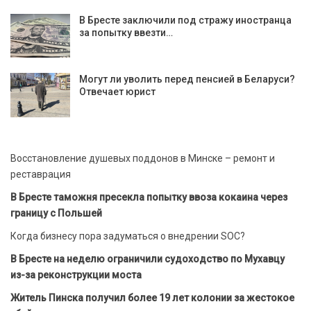
В Бресте заключили под стражу иностранца
за попытку ввезти…
Могут ли уволить перед пенсией в Беларуси?
Отвечает юрист
Восстановление душевых поддонов в Минске – ремонт и
реставрация
В Бресте таможня пресекла попытку ввоза кокаина через
границу с Польшей
Когда бизнесу пора задуматься о внедрении SOC?
В Бресте на неделю ограничили судоходство по Мухавцу
из-за реконструкции моста
Житель Пинска получил более 19 лет колонии за жестокое