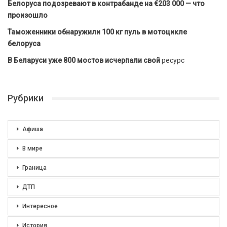
Белоруса подозревают в контрабанде на €203 000 — что
произошло
Таможенники обнаружили 100 кг пуль в мотоцикле
белоруса
В Беларуси уже 800 мостов исчерпали свой
ресурс
Рубрики
Афиша
В мире
Граница
ДТП
Интересное
История