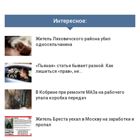
Интересное:
Житель Ляховичского района убил
односельчанина
«Пьяная» статья бывает разной. Как
лишиться «прав», не…
В Кобрине при ремонте МАЗа на рабочего
упала коробка передач
Житель Бреста уехал в Москву на заработки и
пропал