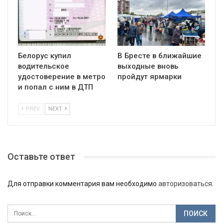
Белорус купил
В Бресте в ближайшие
водительское
выходные вновь
удостоверение в метро
пройдут ярмарки
и попал с ним в ДТП
PREV
NEXT
Оставьте ответ
Для отправки комментария вам необходимо
авторизоваться
.