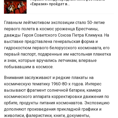
«Евразия» пройдет в…
Главным лейтмотивом экспозиции стало 50-летие
первого полета в космос уроженца Брестчины,
дважды Героя Советского Союза Петра Климука. На
выставке представлена генеральская форма и
гидрокостюм первого белорусского космонавта, его
первый паспорт, подаренные им настольная плакетка
и знак, которые вручались летчикам, впервые
побывавшим в космосе.
Внимания заслуживают и редкие плакаты на
космическую тематику 1960-80-х годов. Интерес
вызывают фрагмент солнечной батареи, камера
космического аппарата корректировки движения по
орбите, продукты питания космонавтов. Экспозицию
дополняют произведения прикладной графики и
живописи, фалеристики, книги, документы,