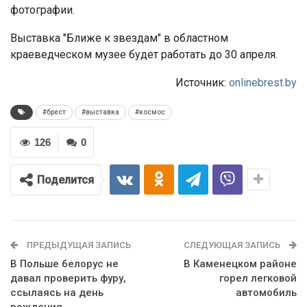
фотографии.
Выставка "Ближе к звездам" в областном
краеведческом музее будет работать до 30 апреля.
Источник:
onlinebrest.by
#брест
#выставка
#космос
126
0
Поделится
ПРЕДЫДУЩАЯ ЗАПИСЬ
СЛЕДУЮЩАЯ ЗАПИСЬ
В Польше белорус не
В Каменецком районе
давал проверить фуру,
горел легковой
ссылаясь на день
автомобиль
рождения