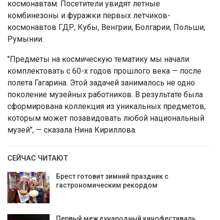
космонавтам. Посетители увидят летные
комбинезоны и фуражки первых летчиков-
космонавтов ГДР, Кубы, Венгрии, Болгарии, Польши,
Румынии.
"Предметы на космическую тематику мы начали
комплектовать с 60-х годов прошлого века — после
полета Гагарина. Этой задачей занималось не одно
поколение музейных работников. В результате была
сформирована коллекция из уникальных предметов,
которым может позавидовать любой национальный
музей", — сказала Нина Кириллова.
СЕЙЧАС ЧИТАЮТ
Брест готовит зимний праздник с
гастрономическим рекордом
Первый международный кинофестиваль