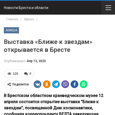
Новости Бреста и области
Главная
Афиша
АФИША
Выставка «Ближе к звездам»
открывается в Бресте
Опубликовано
Апр 12, 2023
126
0
Поделится
В Брестском областном краеведческом музее 12
апреля состоится открытие выставки "Ближе к
звездам", посвященной Дню космонавтики,
сообщила корреспонденту БЕЛТА заведующая