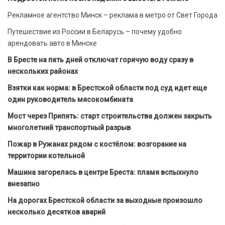
Рекламное агентство Минск – реклама в метро от Свет Города
Путешествие из России в Беларусь – почему удобно
арендовать авто в Минске
В Бресте на пять дней отключат горячую воду сразу в
нескольких районах
Взятки как норма: в Брестской области под суд идет еще
один руководитель мясокомбината
Мост через Припять: старт строительства должен закрыть
многолетний транспортный разрыв
Пожар в Ружанах рядом с костёлом: возгорание на
территории котельной
Машина загорелась в центре Бреста: пламя вспыхнуло
внезапно
На дорогах Брестской области за выходные произошло
несколько десятков аварий