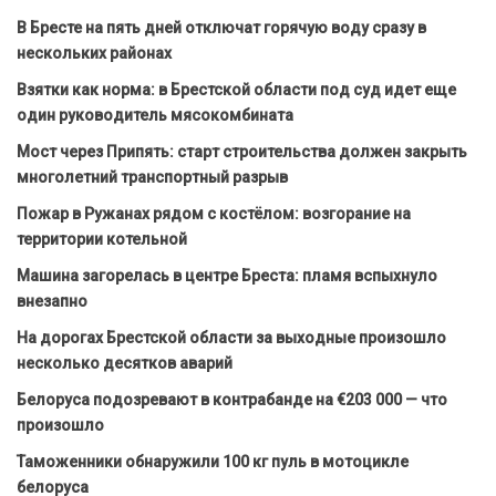
В Бресте на пять дней отключат горячую воду сразу в
нескольких районах
Взятки как норма: в Брестской области под суд идет еще
один руководитель мясокомбината
Мост через Припять: старт строительства должен закрыть
многолетний транспортный разрыв
Пожар в Ружанах рядом с костёлом: возгорание на
территории котельной
Машина загорелась в центре Бреста: пламя вспыхнуло
внезапно
На дорогах Брестской области за выходные произошло
несколько десятков аварий
Белоруса подозревают в контрабанде на €203 000 — что
произошло
Таможенники обнаружили 100 кг пуль в мотоцикле
белоруса