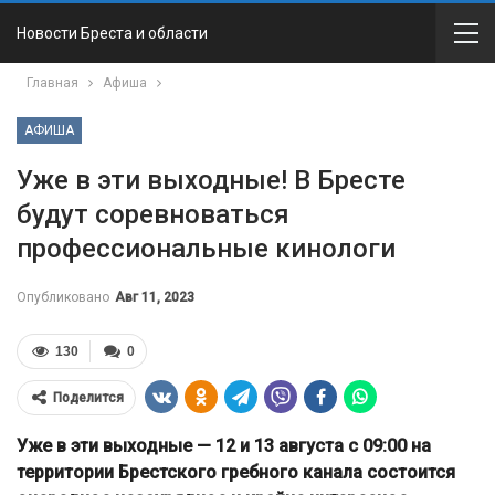
Новости Бреста и области
Главная
Афиша
АФИША
Уже в эти выходные! В Бресте
будут соревноваться
профессиональные кинологи
Опубликовано
Авг 11, 2023
130
0
Поделится
Уже в эти выходные — 12 и 13 августа с 09:00 на
территории Брестского гребного канала состоится