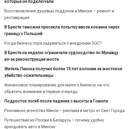
которые не подключали
Восстановление душевых поддонов в Минске – ремонт и
реставрация
В Бресте таможня пресекла попытку ввоза кокаина через
границу с Польшей
Когда бизнесу пора задуматься о внедрении SOC?
В Бресте на неделю ограничили судоходство по Мухавцу
из-за реконструкции моста
Житель Пинска получил более 19 лет колонии за жестокое
убийство сожительницы
Финансовое планирование для малого бизнеса: на что
обратить внимание в первую очередь
Подросток погиб после падения с высоты в Гомеле
Рекламное агентство Минск – реклама в метро от Свет Города
Путешествие из России в Беларусь – почему удобно
арендовать авто в Минске