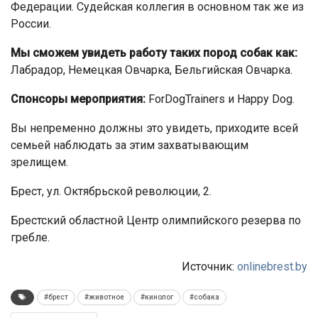
Федерации. Судейская коллегия в основном так же из
России.
Мы сможем увидеть работу таких пород собак как:
Лабрадор, Немецкая Овчарка, Бельгийская Овчарка.
Спонсоры мероприятия:
ForDogTrainers и Happy Dog.
Вы непременно должны это увидеть, приходите всей
семьей наблюдать за этим захватывающим
зрелищем.
Брест, ул. Октябрьской революции, 2.
Брестский областной Центр олимпийского резерва по
гребле.
Источник:
onlinebrest.by
#брест
#животное
#кинолог
#собака