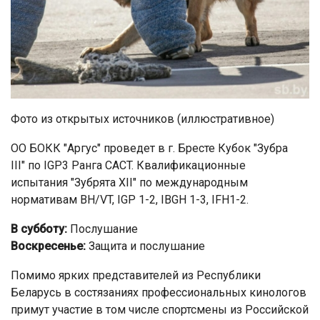
Фото из открытых источников (иллюстративное)
ОО БОКК "Аргус" проведет в г. Бресте Кубок "Зубра
III" по IGP3 Ранга CACT. Квалификационные
испытания "Зубрята ХII" по международным
нормативам BH/VT, IGP 1-2, IBGH 1-3, IFH1-2.
В субботу:
Послушание
Воскресенье:
Защита и послушание
Помимо ярких представителей из Республики
Беларусь в состязаниях профессиональных кинологов
примут участие в том числе спортсмены из Российской