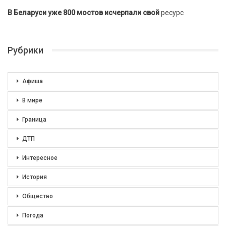
В Беларуси уже 800 мостов исчерпали свой
ресурс
Рубрики
Афиша
В мире
Граница
ДТП
Интересное
История
Общество
Погода