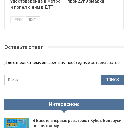
удостоверение в метро
пройдут ярмарки
и попал с ним в ДТП
PREV
NEXT
Оставьте ответ
Для отправки комментария вам необходимо
авторизоваться
.
Интересное:
В Бресте впервые разыграют Кубок Беларуси
по пляжному…