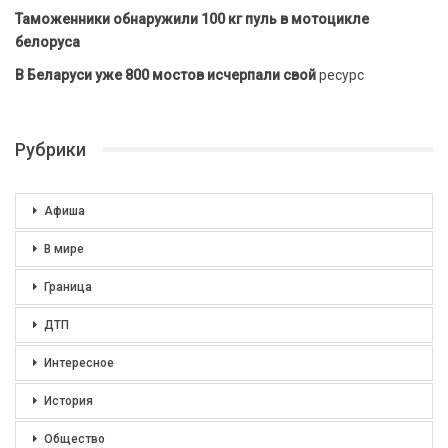
Таможенники обнаружили 100 кг пуль в мотоцикле
белоруса
В Беларуси уже 800 мостов исчерпали свой
ресурс
Рубрики
Афиша
В мире
Граница
ДТП
Интересное
История
Общество