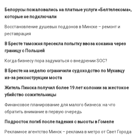
Белорусы пожаловались на платные услуги «Белтелекома»,
которые не подключали
Восстановление душевых поддонов в Минске – ремонт и
реставрация
В Бресте таможня пресекла попытку ввоза кокаина через
границу с Польшей
Когда бизнесу пора задуматься о внедрении SOC?
В Бресте на неделю ограничили судоходство по Мухавцу
из-за реконструкции моста
Житель Пинска получил более 19 лет колонии за жестокое
убийство сожительницы
Финансовое планирование для малого бизнеса: на что
обратить внимание в первую очередь
Подросток погиб после падения с высоты в Гомеле
Рекламное агентство Минск – реклама в метро от Свет Города