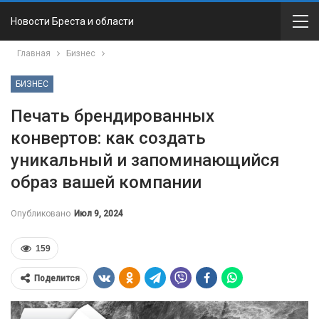
Новости Бреста и области
Главная
Бизнес
БИЗНЕС
Печать брендированных
конвертов: как создать
уникальный и запоминающийся
образ вашей компании
Опубликовано
Июл 9, 2024
159
Поделится