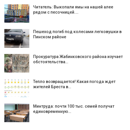
Читатель: Выкопали ямы на нашей алее
рядом с песочницей.…
Пешеход погиб под колесами легковушки в
Пинском районе
Прокуратура Жабинковского района изучает
обстоятельства…
Тепло возвращается! Какая погода ждет
жителей Бреста в…
Минтруда: почти 100 тыс. семей получат
единовременную…