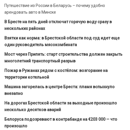
Путешествие из России в Беларусь – почему удобно
арендовать авто в Минске
В Бресте на пять дней отключат горячую воду сразу в
нескольких районах
Взятки как норма: в Брестской области под суд идет еще
один руководитель мясокомбината
Мост через Припять: старт строительства должен закрыть
многолетний транспортный разрыв
Пожар в Ружанах рядом с костёлом: возгорание на
территории котельной
Машина загорелась в центре Бреста: пламя вспыхнуло
внезапно
На дорогах Брестской области за выходные произошло
несколько десятков аварий
Белоруса подозревают в контрабанде на €203 000 — что
произошло