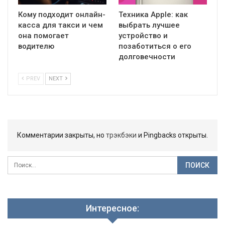
Кому подходит онлайн-
Техника Apple: как
касса для такси и чем
выбрать лучшее
она помогает
устройство и
водителю
позаботиться о его
долговечности
PREV
NEXT
Комментарии закрыты, но
трэкбэки
и Pingbacks открыты.
Интересное: