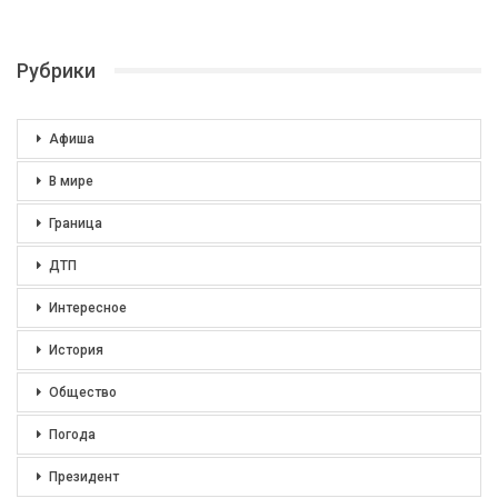
Рубрики
Афиша
В мире
Граница
ДТП
Интересное
История
Общество
Погода
Президент