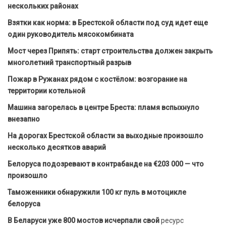
нескольких районах
Взятки как норма: в Брестской области под суд идет еще
один руководитель мясокомбината
Мост через Припять: старт строительства должен закрыть
многолетний транспортный разрыв
Пожар в Ружанах рядом с костёлом: возгорание на
территории котельной
Машина загорелась в центре Бреста: пламя вспыхнуло
внезапно
На дорогах Брестской области за выходные произошло
несколько десятков аварий
Белоруса подозревают в контрабанде на €203 000 — что
произошло
Таможенники обнаружили 100 кг пуль в мотоцикле
белоруса
В Беларуси уже 800 мостов исчерпали свой
ресурс