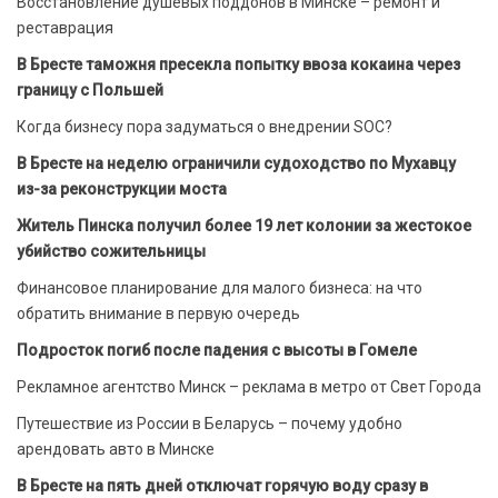
Восстановление душевых поддонов в Минске – ремонт и
реставрация
В Бресте таможня пресекла попытку ввоза кокаина через
границу с Польшей
Когда бизнесу пора задуматься о внедрении SOC?
В Бресте на неделю ограничили судоходство по Мухавцу
из-за реконструкции моста
Житель Пинска получил более 19 лет колонии за жестокое
убийство сожительницы
Финансовое планирование для малого бизнеса: на что
обратить внимание в первую очередь
Подросток погиб после падения с высоты в Гомеле
Рекламное агентство Минск – реклама в метро от Свет Города
Путешествие из России в Беларусь – почему удобно
арендовать авто в Минске
В Бресте на пять дней отключат горячую воду сразу в