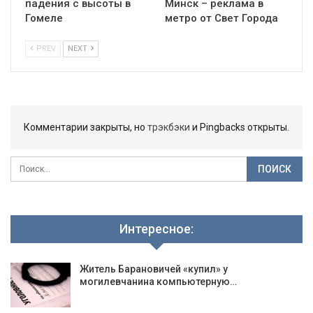
падения с высоты в
Минск – реклама в
Гомеле
метро от Свет Города
PREV
NEXT
Комментарии закрыты, но
трэкбэки
и Pingbacks открыты.
Интересное:
Житель Барановичей «купил» у
могилевчанина компьютерную…