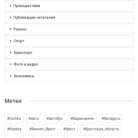
Происшествия
Публикации читателей
Разное
Спорт
Транспорт
Фото и видео
Экономика
Метки
#tochka
#авто
#автобус
#барановичи
#беларусь
#берёза
#бизнес_брест
#брест
#брестская_область