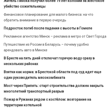
Житель Пинска получил более 19 лет колонии за жестокое
убийство сожительницы
Финансовое планирование для малого бизнеса: на что
обратить внимание в первую очередь
Подросток погиб после падения с высоты в Гомеле
Рекламное агентство Минск – реклама в метро от Свет Города
Путешествие из России в Беларусь – почему удобно
арендовать авто в Минске
В Бресте на пять дней отключат горячую воду сразу в
нескольких районах
Взятки как норма: в Брестской области под суд идет еще
один руководитель мясокомбината
Мост через Припять: старт строительства должен закрыть
многолетний транспортный разрыв
Пожар в Ружанах рядом с костёлом: возгорание на
территории котельной