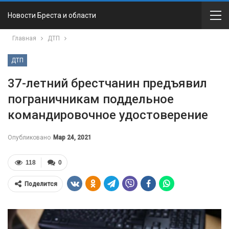
Новости Бреста и области
Главная
ДТП
ДТП
37-летний брестчанин предъявил
пограничникам поддельное
командировочное удостоверение
Опубликовано
Мар 24, 2021
118
0
Поделится