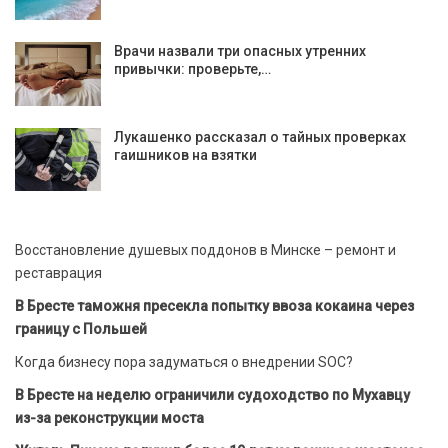
Врачи назвали три опасных утренних
привычки: проверьте,…
Лукашенко рассказал о тайных проверках
гаишников на взятки
Восстановление душевых поддонов в Минске – ремонт и
реставрация
В Бресте таможня пресекла попытку ввоза кокаина через
границу с Польшей
Когда бизнесу пора задуматься о внедрении SOC?
В Бресте на неделю ограничили судоходство по Мухавцу
из-за реконструкции моста