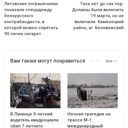
Литовские пограничники
Газа нет до сих пор.
показали спецодежду
Должны были включить
белорусского
19 марта, но не
контрабандиста, в
включили. Каменецкий
которой можно спрятать
район, аг. Беловежский
90 пачек сигарет
Вам также могут понравиться
Все
В Лунинце 9-летний
Ночная трагедия на
водитель квадроцикла
трассе М-1:
сбил 7-летнего
международный