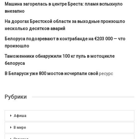
Машина загорелась в центре Бреста: пламя вспыхнуло
внезапно
На дорогах Брестской области за выходные произошло
несколько десятков аварий
Белоруса подозревают в контрабанде на €203 000 — что
произошло
Таможенники обнаружили 100 кг пуль в мотоцикле
белоруса
В Беларуси уже 800 мостов исчерпали свой
ресурс
Рубрики
Афиша
В мире