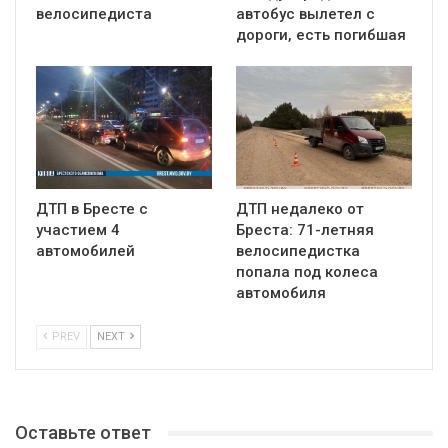
велосипедиста
автобус вылетел с
дороги, есть погибшая
ДТП в Бресте с
ДТП недалеко от
участием 4
Бреста: 71-летняя
автомобилей
велосипедистка
попала под колеса
автомобиля
PREV
NEXT
Оставьте ответ