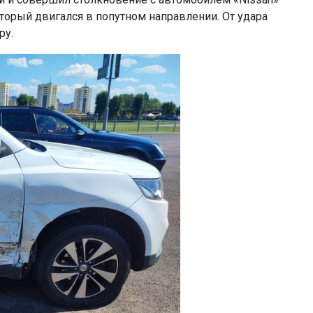
оторый двигался в попутном направлении. От удара
ру.