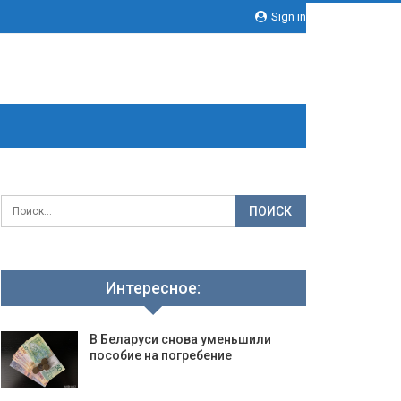
Sign in
Интересное:
В Беларуси снова уменьшили
пособие на погребение