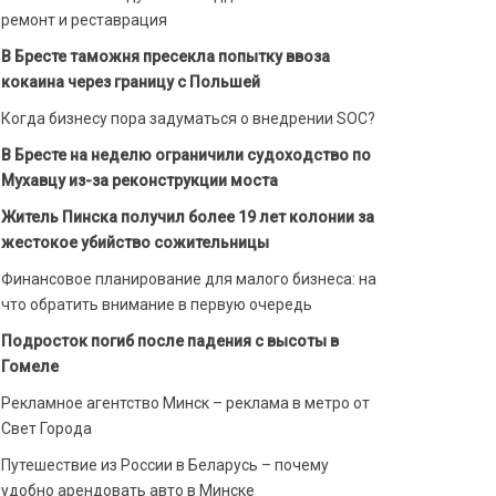
ремонт и реставрация
В Бресте таможня пресекла попытку ввоза
кокаина через границу с Польшей
Когда бизнесу пора задуматься о внедрении SOC?
В Бресте на неделю ограничили судоходство по
Мухавцу из-за реконструкции моста
Житель Пинска получил более 19 лет колонии за
жестокое убийство сожительницы
Финансовое планирование для малого бизнеса: на
что обратить внимание в первую очередь
Подросток погиб после падения с высоты в
Гомеле
Рекламное агентство Минск – реклама в метро от
Свет Города
Путешествие из России в Беларусь – почему
удобно арендовать авто в Минске