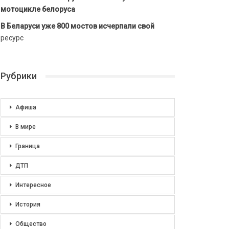
мотоцикле белоруса
В Беларуси уже 800 мостов исчерпали свой
ресурс
Рубрики
Афиша
В мире
Граница
ДТП
Интересное
История
Общество