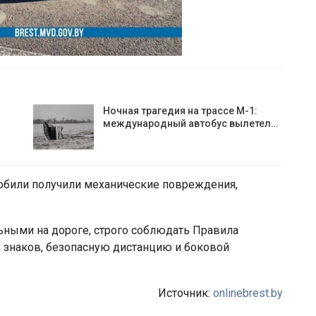
Ночная трагедия на трассе М-1:
международный автобус вылетел…
мобили получили механические повреждения,
ьными на дороге, строго соблюдать Правила
 знаков, безопасную дистанцию и боковой
Источник:
onlinebrest.by