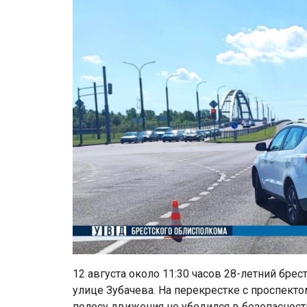
12 августа около 11:30 часов 28-летний бре
улице Зубачева. На перекрестке с проспек
полосу движения не убедился в безопасност