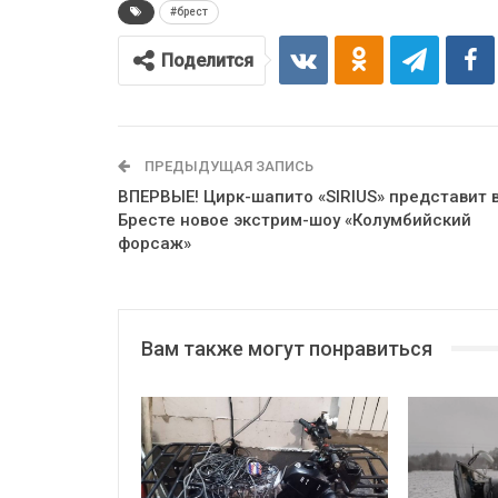
#брест
Поделится
ПРЕДЫДУЩАЯ ЗАПИСЬ
ВПЕРВЫЕ! Цирк-шапито «SIRIUS» представит 
Бресте новое экстрим-шоу «Колумбийский
форсаж»
Вам также могут понравиться