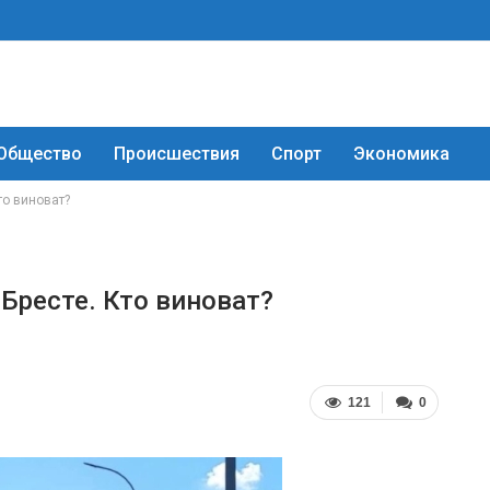
Общество
Происшествия
Спорт
Экономика
то виноват?
 Бресте. Кто виноват?
121
0