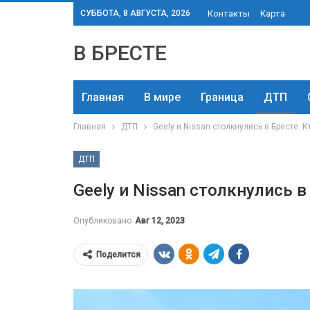
СУББОТА, 8 АВГУСТА, 2026
Контакты
Карта
В БРЕСТЕ
Главная
В мире
Граница
ДТП
Главная
ДТП
Geely и Nissan столкнулись в Бресте. К
ДТП
Geely и Nissan столкнулись в
Опубликовано
Авг 12, 2023
Поделится