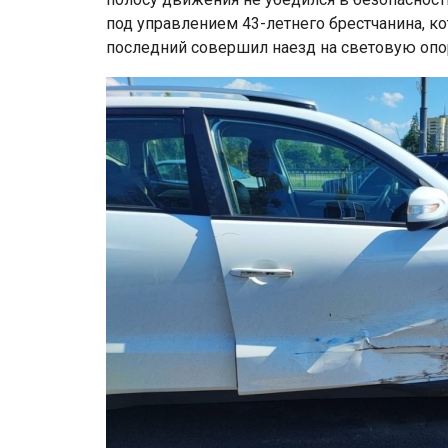
под управлением 43-летнего брестчанина, к
последний совершил наезд на световую опо