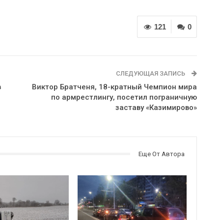
121
0
СЛЕДУЮЩАЯ ЗАПИСЬ
в
Виктор Братченя, 18-кратный Чемпион мира
по армрестлингу, посетил пограничную
заставу «Казимирово»
Еще От Автора