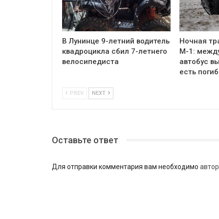
В Лунинце 9-летний водитель
Ночная тр
квадроцикла сбил 7-летнего
М-1: межд
велосипедиста
автобус вы
есть поги
PREV
NEXT
Оставьте ответ
Для отправки комментария вам необходимо
автор