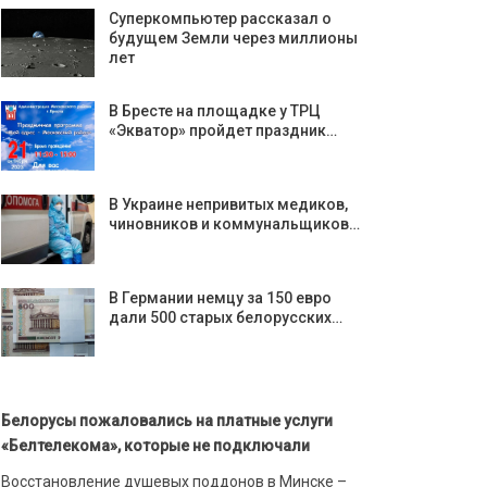
Суперкомпьютер рассказал о
будущем Земли через миллионы
лет
В Бресте на площадке у ТРЦ
«Экватор» пройдет праздник…
В Украине непривитых медиков,
чиновников и коммунальщиков…
В Германии немцу за 150 евро
дали 500 старых белорусских…
Белорусы пожаловались на платные услуги
«Белтелекома», которые не подключали
Восстановление душевых поддонов в Минске –