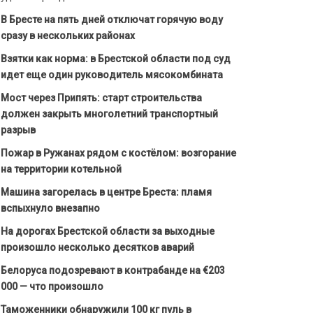
В Бресте на пять дней отключат горячую воду
сразу в нескольких районах
Взятки как норма: в Брестской области под суд
идет еще один руководитель мясокомбината
Мост через Припять: старт строительства
должен закрыть многолетний транспортный
разрыв
Пожар в Ружанах рядом с костёлом: возгорание
на территории котельной
Машина загорелась в центре Бреста: пламя
вспыхнуло внезапно
На дорогах Брестской области за выходные
произошло несколько десятков аварий
Белоруса подозревают в контрабанде на €203
000 — что произошло
Таможенники обнаружили 100 кг пуль в