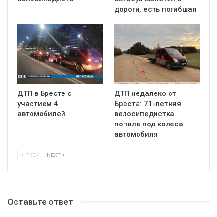
дороги, есть погибшая
ДТП в Бресте с
ДТП недалеко от
участием 4
Бреста: 71-летняя
автомобилей
велосипедистка
попала под колеса
автомобиля
PREV
NEXT
Оставьте ответ