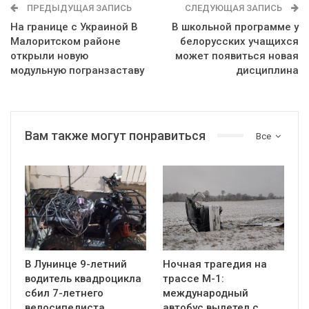
ПРЕДЫДУЩАЯ ЗАПИСЬ
СЛЕДУЮЩАЯ ЗАПИСЬ
На границе с Украиной В
В школьной программе у
Малоритском районе
белорусских учащихся
открыли новую
может появиться новая
модульную погранзаставу
дисциплина
Вам также могут понравиться
Все
В Лунинце 9-летний
Ночная трагедия на
водитель квадроцикла
трассе М-1:
сбил 7-летнего
международный
велосипедиста
автобус вылетел с