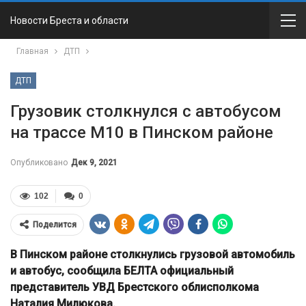
Новости Бреста и области
Главная
ДТП
ДТП
Грузовик столкнулся с автобусом
на трассе М10 в Пинском районе
Опубликовано
Дек 9, 2021
102
0
Поделится
В Пинском районе столкнулись грузовой автомобиль
и автобус, сообщила БЕЛТА официальный
представитель УВД Брестского облисполкома
Наталия Милюкова.