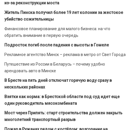
из-за реконструкции моста
Житель Пинска получил более 19 лет колонии за жестокое
убийство сожительницы
Финансовое планирование для малого бизнеса: на что
обратить внимание в первую очередь
Подросток погиб после падения с высоты в Гомеле
Рекламное агентство Минск – реклама в метро от Свет Города
Путешествие из России в Беларусь – почему удобно
арендовать авто в Минске
В Бресте на пять дней отключат горячую воду сразу в
нескольких районах
Взятки как норма: в Брестской области под суд идет еще
один руководитель мясокомбината
Мост через Припять: старт строительства должен закрыть
многолетний транспортный разрыв
Пожар в Ружанах рядом с костёлом: возгорание на