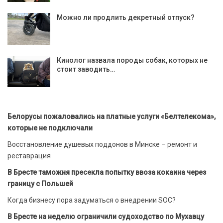
Можно ли продлить декретный отпуск?
Кинолог назвала породы собак, которых не
стоит заводить…
Белорусы пожаловались на платные услуги «Белтелекома»,
которые не подключали
Восстановление душевых поддонов в Минске – ремонт и
реставрация
В Бресте таможня пресекла попытку ввоза кокаина через
границу с Польшей
Когда бизнесу пора задуматься о внедрении SOC?
В Бресте на неделю ограничили судоходство по Мухавцу