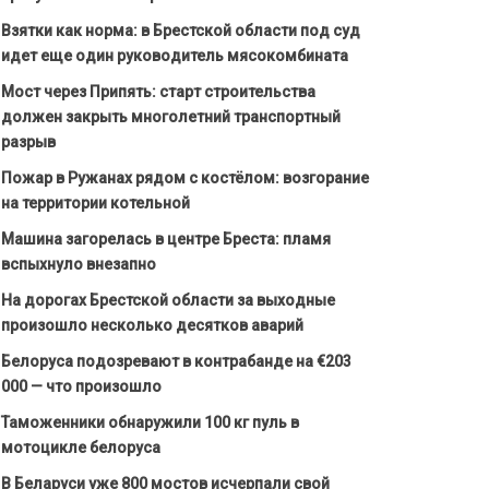
Взятки как норма: в Брестской области под суд
идет еще один руководитель мясокомбината
Мост через Припять: старт строительства
должен закрыть многолетний транспортный
разрыв
Пожар в Ружанах рядом с костёлом: возгорание
на территории котельной
Машина загорелась в центре Бреста: пламя
вспыхнуло внезапно
На дорогах Брестской области за выходные
произошло несколько десятков аварий
Белоруса подозревают в контрабанде на €203
000 — что произошло
Таможенники обнаружили 100 кг пуль в
мотоцикле белоруса
В Беларуси уже 800 мостов исчерпали свой