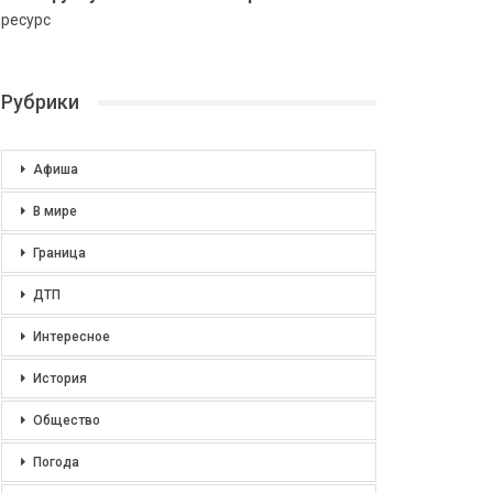
ресурс
Рубрики
Афиша
В мире
Граница
ДТП
Интересное
История
Общество
Погода