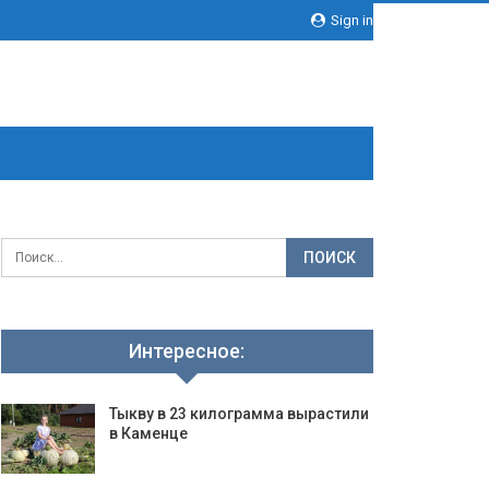
Sign in
Интересное:
Тыкву в 23 килограмма вырастили
в Каменце