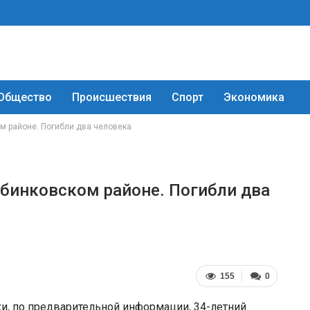
Общество
Происшествия
Спорт
Экономика
м районе. Погибли два человека
бинковском районе. Погибли два
155
0
ки, по предварительной информации, 34-летний