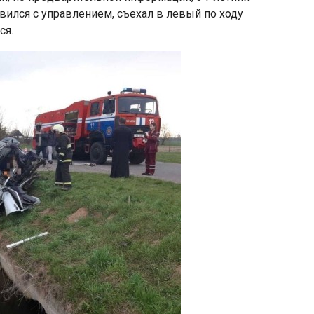
авился с управлением, съехал в левый по ходу
ся.