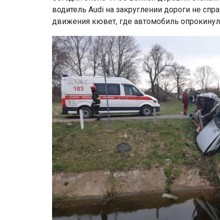
водитель Audi на закруглении дороги не спр
движения кювет, где автомобиль опрокинул