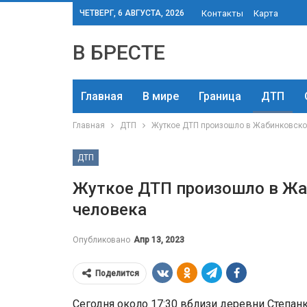
ЧЕТВЕРГ, 6 АВГУСТА, 2026
Контакты
Карта
В БРЕСТЕ
Главная
В мире
Граница
ДТП
Главная
ДТП
Жуткое ДТП произошло в Жабинковско
ДТП
Жуткое ДТП произошло в Жа
человека
Опубликовано
Апр 13, 2023
Поделится
Сегодня около 17:30 вблизи деревни Степан