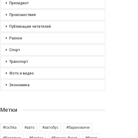
Президент
Происшествия
Публикации читателей
Разное
Спорт
Транспорт
Фото и видео
Экономика
Метки
#tochka
#авто
#автобус
#барановичи