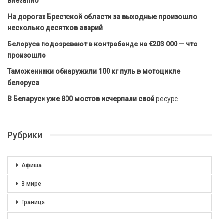
внезапно
На дорогах Брестской области за выходные произошло
несколько десятков аварий
Белоруса подозревают в контрабанде на €203 000 — что
произошло
Таможенники обнаружили 100 кг пуль в мотоцикле
белоруса
В Беларуси уже 800 мостов исчерпали свой
ресурс
Рубрики
Афиша
В мире
Граница