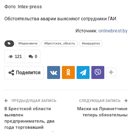
Фото: Intex-press
Обстоятельства аварии выясняют сотрудники ГАИ.
Источник:
onlinebrest.by
#барановичи
#брестская_область
#маршрутка
121
0
Поделится
ПРЕДЫДУЩАЯ ЗАПИСЬ
СЛЕДУЮЩАЯ ЗАПИСЬ
В Брестской области
Маски на Лунинетчине
выявлен
теперь обязательны
предприниматель, два
года торговавший