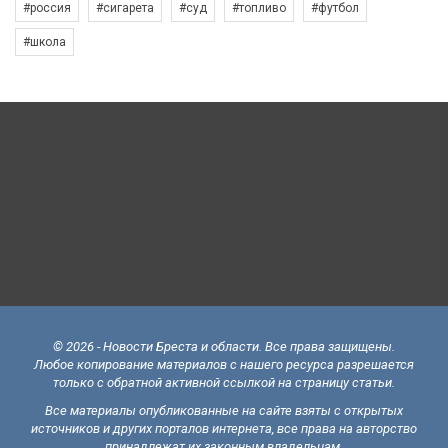
#россия
#сигарета
#суд
#топливо
#футбол
#школа
© 2026 - Новости Бреста и области. Все права защищены.
Любое копирование материалов с нашего ресурса разрешается
только с обратной активной ссылкой на страницу статьи.
Все материалы опубликованные на сайте взяты с открытых
источников и других порталов интернета, все права на авторство
принадлежат их законным владельцам.