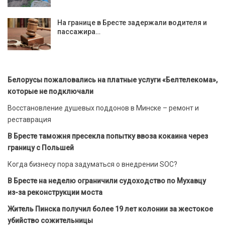
На границе в Бресте задержали водителя и
пассажира…
Белорусы пожаловались на платные услуги «Белтелекома»,
которые не подключали
Восстановление душевых поддонов в Минске – ремонт и
реставрация
В Бресте таможня пресекла попытку ввоза кокаина через
границу с Польшей
Когда бизнесу пора задуматься о внедрении SOC?
В Бресте на неделю ограничили судоходство по Мухавцу
из-за реконструкции моста
Житель Пинска получил более 19 лет колонии за жестокое
убийство сожительницы