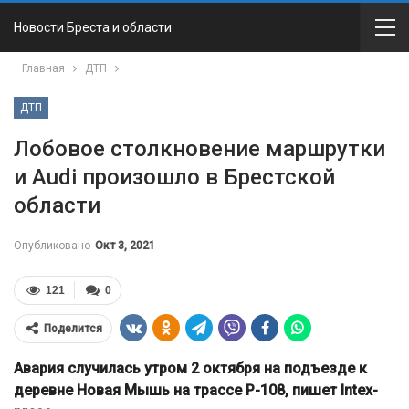
Новости Бреста и области
Главная
ДТП
ДТП
Лобовое столкновение маршрутки
и Audi произошло в Брестской
области
Опубликовано
Окт 3, 2021
121
0
Поделится
Авария случилась утром 2 октября на подъезде к
деревне Новая Мышь на трассе Р-108, пишет Intex-