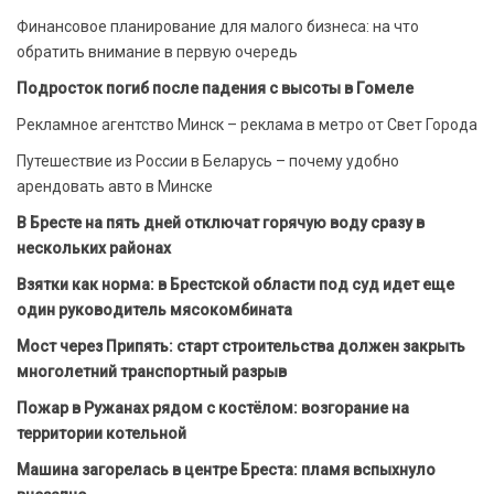
Финансовое планирование для малого бизнеса: на что
обратить внимание в первую очередь
Подросток погиб после падения с высоты в Гомеле
Рекламное агентство Минск – реклама в метро от Свет Города
Путешествие из России в Беларусь – почему удобно
арендовать авто в Минске
В Бресте на пять дней отключат горячую воду сразу в
нескольких районах
Взятки как норма: в Брестской области под суд идет еще
один руководитель мясокомбината
Мост через Припять: старт строительства должен закрыть
многолетний транспортный разрыв
Пожар в Ружанах рядом с костёлом: возгорание на
территории котельной
Машина загорелась в центре Бреста: пламя вспыхнуло