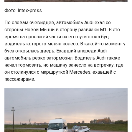
Фото: Intex-press
По словам очевидцев, автомобиль Audi ехал со
стороны Новой Мыши в сторону развязки М1. В это
время на проезжей части на его пути стоял бус,
водитель которого менял колесо. В какой-то момент у
буса открылась дверь. Ехавший впереди Audi
автомобиль резко затормозил. Водитель Audi также
начал тормозить, но машину занесло на встречку, где
он столкнулся с маршруткой Mercedes, ехавшей с
пассажирами.