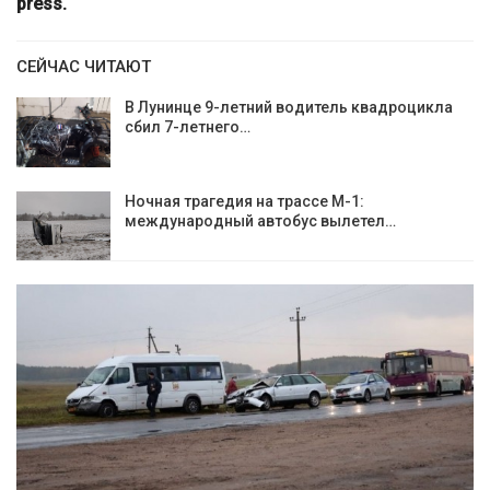
press.
СЕЙЧАС ЧИТАЮТ
В Лунинце 9-летний водитель квадроцикла
сбил 7-летнего…
Ночная трагедия на трассе М-1:
международный автобус вылетел…