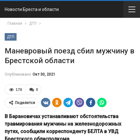
Новости Бреста и области
Главная
ДТП
ДТП
Маневровый поезд сбил мужчину в
Брестской области
Опубликовано
Окт 30, 2021
176
0
Поделится
В Барановичах устанавливают обстоятельства
травмирования мужчины на железнодорожных
путях, сообщили корреспонденту БЕЛТА в УВД
Брестского облисполкома.