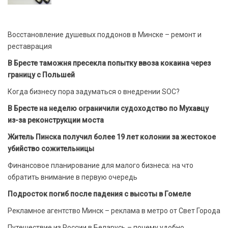
Восстановление душевых поддонов в Минске – ремонт и
реставрация
В Бресте таможня пресекла попытку ввоза кокаина через
границу с Польшей
Когда бизнесу пора задуматься о внедрении SOC?
В Бресте на неделю ограничили судоходство по Мухавцу
из-за реконструкции моста
Житель Пинска получил более 19 лет колонии за жестокое
убийство сожительницы
Финансовое планирование для малого бизнеса: на что
обратить внимание в первую очередь
Подросток погиб после падения с высоты в Гомеле
Рекламное агентство Минск – реклама в метро от Свет Города
Путешествие из России в Беларусь – почему удобно