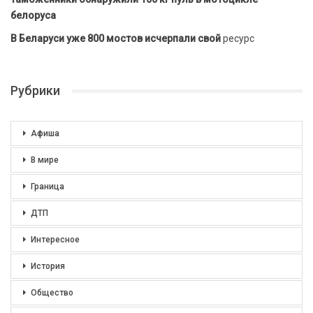
белоруса
В Беларуси уже 800 мостов исчерпали свой
ресурс
Рубрики
Афиша
В мире
Граница
ДТП
Интересное
История
Общество