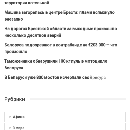
территории котельной
Машина загорелась в центре Бреста: пламя вспыхнуло
внезапно
На дорогах Брестской области за выходные произошло
несколько десятков аварий
Белоруса подозревают в контрабанде на €203 000 — что
произошло
Таможенники обнаружили 100 кг пуль в мотоцикле
белоруса
В Беларуси уже 800 мостов исчерпали свой
ресурс
Рубрики
Афиша
В мире