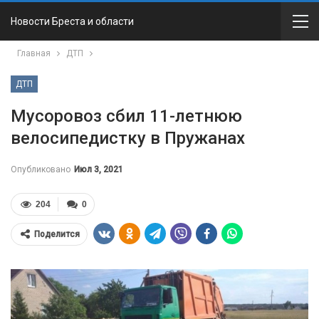
Новости Бреста и области
Главная
ДТП
ДТП
Мусоровоз сбил 11-летнюю
велосипедистку в Пружанах
Опубликовано
Июл 3, 2021
204
0
Поделится