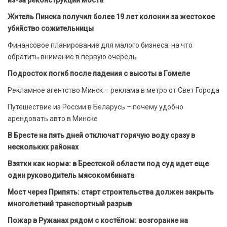
Житель Пинска получил более 19 лет колонии за жестокое
убийство сожительницы
Финансовое планирование для малого бизнеса: на что
обратить внимание в первую очередь
Подросток погиб после падения с высоты в Гомеле
Рекламное агентство Минск – реклама в метро от Свет Города
Путешествие из России в Беларусь – почему удобно
арендовать авто в Минске
В Бресте на пять дней отключат горячую воду сразу в
нескольких районах
Взятки как норма: в Брестской области под суд идет еще
один руководитель мясокомбината
Мост через Припять: старт строительства должен закрыть
многолетний транспортный разрыв
Пожар в Ружанах рядом с костёлом: возгорание на