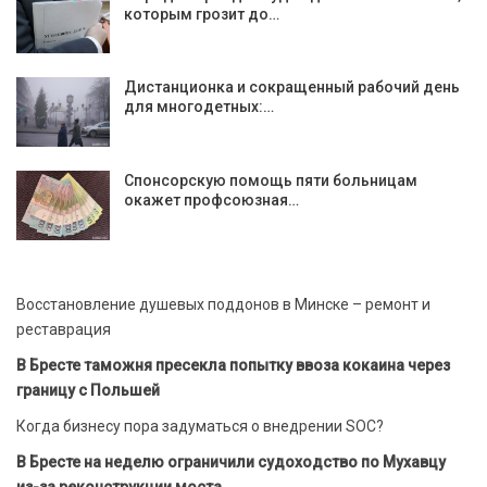
которым грозит до…
Дистанционка и сокращенный рабочий день
для многодетных:…
Спонсорскую помощь пяти больницам
окажет профсоюзная…
Восстановление душевых поддонов в Минске – ремонт и
реставрация
В Бресте таможня пресекла попытку ввоза кокаина через
границу с Польшей
Когда бизнесу пора задуматься о внедрении SOC?
В Бресте на неделю ограничили судоходство по Мухавцу
из-за реконструкции моста