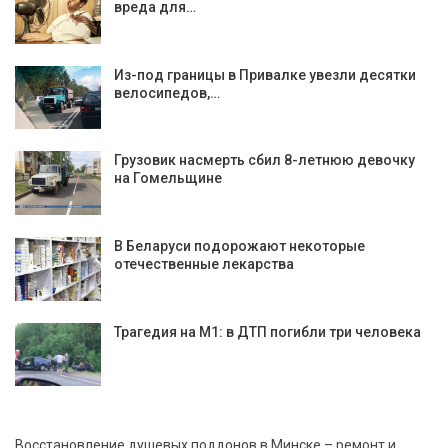
вреда для…
Из-под границы в Привалке увезли десятки
велосипедов,…
Грузовик насмерть сбил 8-летнюю девочку
на Гомельщине
В Беларуси подорожают некоторые
отечественные лекарства
Трагедия на М1: в ДТП погибли три человека
Восстановление душевых поддонов в Минске – ремонт и