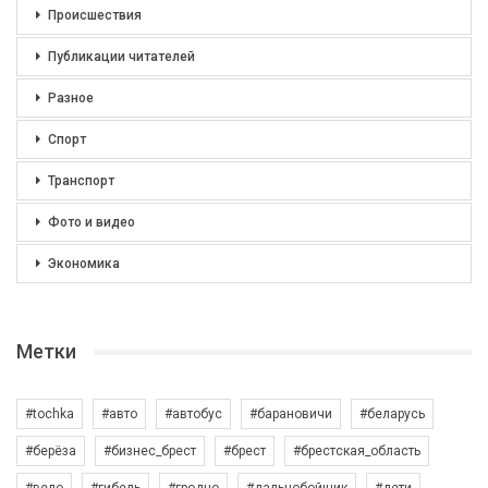
Происшествия
Публикации читателей
Разное
Спорт
Транспорт
Фото и видео
Экономика
Метки
#tochka
#авто
#автобус
#барановичи
#беларусь
#берёза
#бизнес_брест
#брест
#брестская_область