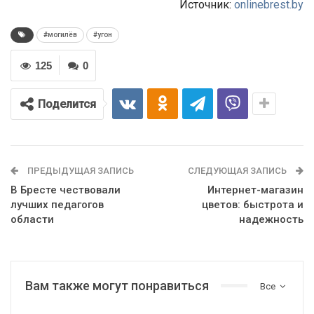
Источник:
onlinebrest.by
#могилёв
#угон
125
0
Поделится
ПРЕДЫДУЩАЯ ЗАПИСЬ
СЛЕДУЮЩАЯ ЗАПИСЬ
В Бресте чествовали
Интернет-магазин
лучших педагогов
цветов: быстрота и
области
надежность
Вам также могут понравиться
Все