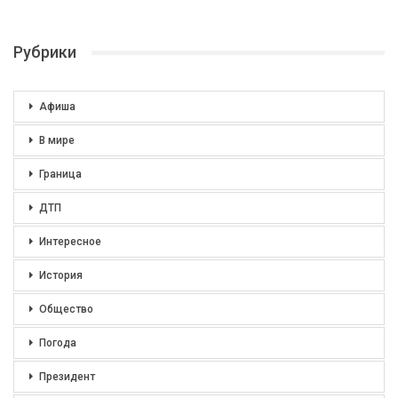
Рубрики
Афиша
В мире
Граница
ДТП
Интересное
История
Общество
Погода
Президент