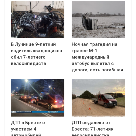
В Лунинце 9-летний
Ночная трагедия на
водитель квадроцикла
трассе М-1:
сбил 7-летнего
международный
велосипедиста
автобус вылетел с
дороги, есть погибшая
ДТП в Бресте с
ДТП недалеко от
участием 4
Бреста: 71-летняя
автомобилей
велосипедистка