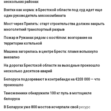
нескольких районах
Взятки как норма: в Брестской области под суд идет еще
один руководитель мясокомбината
Мост через Припять: старт строительства должен закрыть
многолетний транспортный разрыв
Пожар в Ружанах рядом с костёлом: возгорание на
территории котельной
Машина загорелась в центре Бреста: пламя вспыхнуло
внезапно
На дорогах Брестской области за выходные произошло
несколько десятков аварий
Белоруса подозревают в контрабанде на €203 000 — что
произошло
Таможенники обнаружили 100 кг пуль в мотоцикле
белоруса
В Беларуси уже 800 мостов исчерпали свой
ресурс