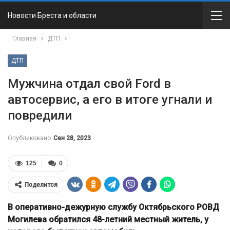
Новости Бреста и области
Главная
ДТП
ДТП
Мужчина отдал свой Ford в
автосервис, а его в итоге угнали и
повредили
Опубликовано
Сен 28, 2023
125
0
Поделится
В оперативно-дежурную службу Октябрьского РОВД
Могилева обратился 48-летний местный житель, у