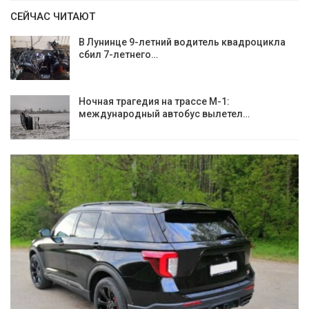
СЕЙЧАС ЧИТАЮТ
В Лунинце 9-летний водитель квадроцикла
сбил 7-летнего…
Ночная трагедия на трассе М-1:
международный автобус вылетел…