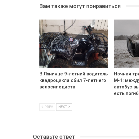
Вам также могут понравиться
В Лунинце 9-летний водитель
Ночная тр
квадроцикла сбил 7-летнего
М-1: межд
велосипедиста
автобус вы
есть поги
PREV
NEXT
Оставьте ответ