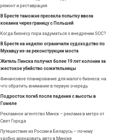
ремонт и реставрация
В Бресте таможня пресекла попытку ввоза
кокаина через границу с Польшей
Когда бизнесу пора задуматься о внедрении SOC?
В Бресте на неделю ограничили судоходство по
Мухавцу из-за реконструкции моста
Житель Пинска получил более 19 лет колонии за
жестокое убийство сожительницы
Финансовое планирование для малого бизнеса: на
что обратить внимание в первую очередь
Подросток погиб после падения с высоты в
Гомеле
Рекламное агентство Минск – реклама в метро от
Свет Города
Путешествие из России в Беларусь – почему
удобно арендовать авто в Минске