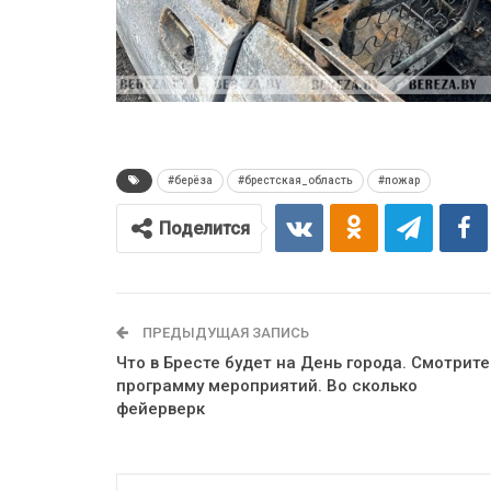
#берёза
#брестская_область
#пожар
Поделится
ПРЕДЫДУЩАЯ ЗАПИСЬ
Что в Бресте будет на День города. Смотрите
программу мероприятий. Во сколько
фейерверк