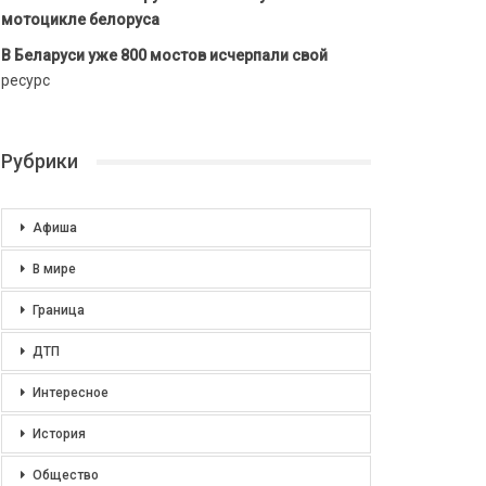
мотоцикле белоруса
В Беларуси уже 800 мостов исчерпали свой
ресурс
Рубрики
Афиша
В мире
Граница
ДТП
Интересное
История
Общество