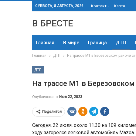
СУББОТА, 8 АВГУСТА, 2026
Контакты
Карта
В БРЕСТЕ
Главная
В мире
Граница
ДТП
Главная
ДТП
На трассе М1 в Березовском районе с
ДТП
На трассе М1 в Березовском
Опубликовано
Июл 22, 2023
Поделится
Сегодня, 22 июля, около 11.30 на 109 килом
ходу загорелся легковой автомобиль Mazda.