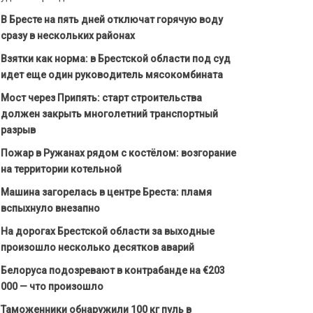
В Бресте на пять дней отключат горячую воду
сразу в нескольких районах
Взятки как норма: в Брестской области под суд
идет еще один руководитель мясокомбината
Мост через Припять: старт строительства
должен закрыть многолетний транспортный
разрыв
Пожар в Ружанах рядом с костёлом: возгорание
на территории котельной
Машина загорелась в центре Бреста: пламя
вспыхнуло внезапно
На дорогах Брестской области за выходные
произошло несколько десятков аварий
Белоруса подозревают в контрабанде на €203
000 — что произошло
Таможенники обнаружили 100 кг пуль в