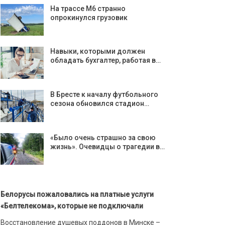
На трассе М6 странно
опрокинулся грузовик
Навыки, которыми должен
обладать бухгалтер, работая в…
В Бресте к началу футбольного
сезона обновился стадион…
«Было очень страшно за свою
жизнь». Очевидцы о трагедии в…
Белорусы пожаловались на платные услуги
«Белтелекома», которые не подключали
Восстановление душевых поддонов в Минске –