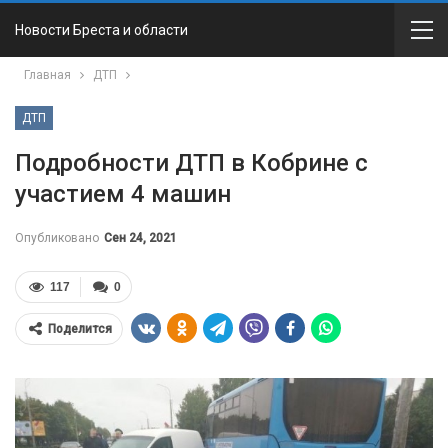
Новости Бреста и области
Главная
ДТП
ДТП
Подробности ДТП в Кобрине с
участием 4 машин
Опубликовано
Сен 24, 2021
117
0
Поделится