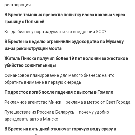
реставрация
В Бресте таможня пресекла попытку ввоза кокаина через
границу с Польшей
Когда бизнесу пора задуматься о внедрении SOC?
В Бресте на неделю ограничили судоходство по Мухавцу
из-за реконструкции моста
Житель Пинска получил более 19 лет колонии за жестокое
убийство сожительницы
Финансовое планирование для малого бизнеса: на что
обратить внимание в первую очередь
Подросток погиб после падения с высоты в Гомеле
Рекламное агентство Минск – реклама в метро от Свет Города
Путешествие из России в Беларусь – почему удобно
арендовать авто в Минске
В Бресте на пять дней отключат горячую воду сразу в