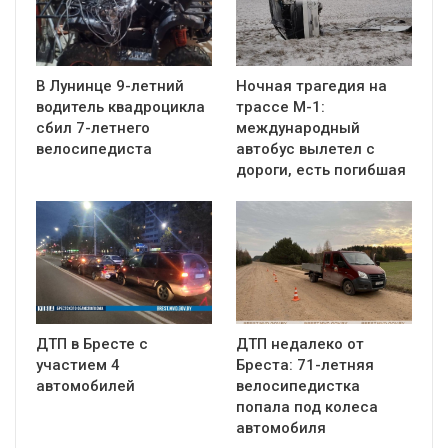
В Лунинце 9-летний
Ночная трагедия на
водитель квадроцикла
трассе М-1:
сбил 7-летнего
международный
велосипедиста
автобус вылетел с
дороги, есть погибшая
ДТП в Бресте с
ДТП недалеко от
участием 4
Бреста: 71-летняя
автомобилей
велосипедистка
попала под колеса
автомобиля