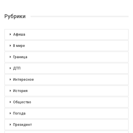
Рубрики
Афиша
В мире
Граница
ДТП
Интересное
История
Общество
Погода
Президент