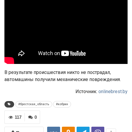
В результате происшествия никто не пострадал,
автомашины получили механические повреждения.
Источник:
onlinebrest.by
#брестская_область
#кобрин
117
0