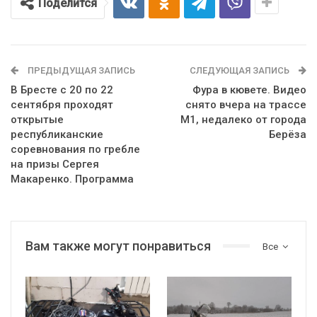
Поделится
ПРЕДЫДУЩАЯ ЗАПИСЬ
СЛЕДУЮЩАЯ ЗАПИСЬ
В Бресте с 20 по 22
Фура в кювете. Видео
сентября проходят
снято вчера на трассе
открытые
М1, недалеко от города
республиканские
Берёза
соревнования по гребле
на призы Сергея
Макаренко. Программа
Вам также могут понравиться
Все