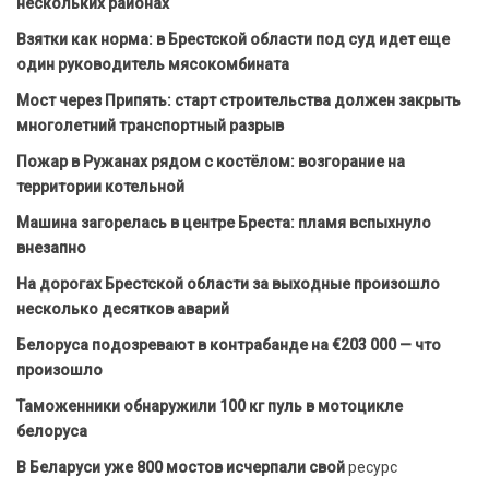
нескольких районах
Взятки как норма: в Брестской области под суд идет еще
один руководитель мясокомбината
Мост через Припять: старт строительства должен закрыть
многолетний транспортный разрыв
Пожар в Ружанах рядом с костёлом: возгорание на
территории котельной
Машина загорелась в центре Бреста: пламя вспыхнуло
внезапно
На дорогах Брестской области за выходные произошло
несколько десятков аварий
Белоруса подозревают в контрабанде на €203 000 — что
произошло
Таможенники обнаружили 100 кг пуль в мотоцикле
белоруса
В Беларуси уже 800 мостов исчерпали свой
ресурс