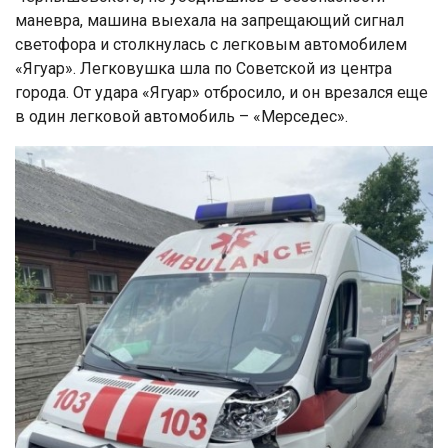
маневра, машина выехала на запрещающий сигнал
светофора и столкнулась с легковым автомобилем
«Ягуар». Легковушка шла по Советской из центра
города. От удара «Ягуар» отбросило, и он врезался еще
в один легковой автомобиль – «Мерседес».