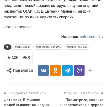
предварительной версии, которую озвучил старший
инспектор ОГАИ ГОВД Евгений Малевич, авария
произошла по вине водителя «скорой».
Фото: источника
Источник:
onlinebrest.by
#барановичи
#брестская_область
#скорая_помощь
129
0
Поделится
ПРЕДЫДУЩАЯ ЗАПИСЬ
СЛЕДУЮЩАЯ ЗАПИСЬ
Фотофакт. В Минске
Посмотрите, сколько
людей вывозят на лодках
скворечников на дереве