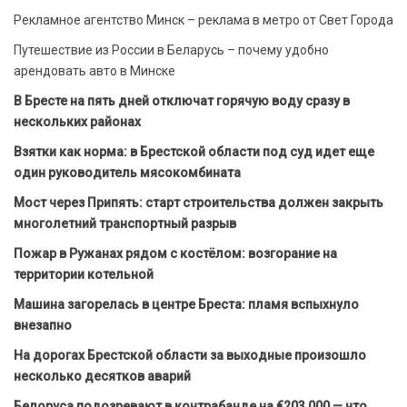
Рекламное агентство Минск – реклама в метро от Свет Города
Путешествие из России в Беларусь – почему удобно
арендовать авто в Минске
В Бресте на пять дней отключат горячую воду сразу в
нескольких районах
Взятки как норма: в Брестской области под суд идет еще
один руководитель мясокомбината
Мост через Припять: старт строительства должен закрыть
многолетний транспортный разрыв
Пожар в Ружанах рядом с костёлом: возгорание на
территории котельной
Машина загорелась в центре Бреста: пламя вспыхнуло
внезапно
На дорогах Брестской области за выходные произошло
несколько десятков аварий
Белоруса подозревают в контрабанде на €203 000 — что