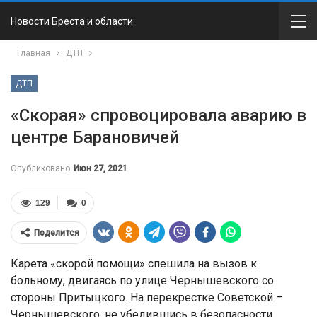
Новости Бреста и области
Главная
ДТП
ДТП
«Скорая» спровоцировала аварию в
центре Барановичей
Опубликовано
Июн 27, 2021
129
0
Поделится
Карета «скорой помощи» спешила на вызов к
больному, двигаясь по улице Чернышевского со
стороны Притыцкого. На перекрестке Советской –
Чернышевского, не убедившись в безопасности