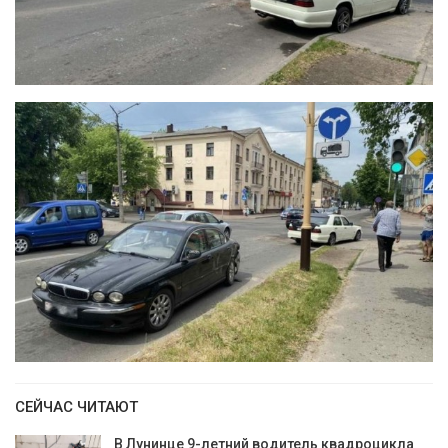
СЕЙЧАС ЧИТАЮТ
В Лунинце 9-летний водитель квадроцикла