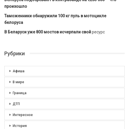
произошло
Таможенники обнаружили 100 кг пуль в мотоцикле
белоруса
В Беларуси уже 800 мостов исчерпали свой
ресурс
Рубрики
Афиша
В мире
Граница
ДТП
Интересное
История