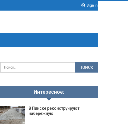
Sign in
Интересное:
В Пинске реконструируют
набережную