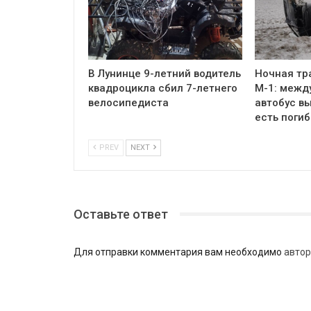
В Лунинце 9-летний водитель
Ночная тр
квадроцикла сбил 7-летнего
М-1: межд
велосипедиста
автобус вы
есть поги
PREV
NEXT
Оставьте ответ
Для отправки комментария вам необходимо
автор