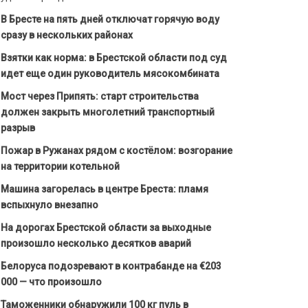
В Бресте на пять дней отключат горячую воду
сразу в нескольких районах
Взятки как норма: в Брестской области под суд
идет еще один руководитель мясокомбината
Мост через Припять: старт строительства
должен закрыть многолетний транспортный
разрыв
Пожар в Ружанах рядом с костёлом: возгорание
на территории котельной
Машина загорелась в центре Бреста: пламя
вспыхнуло внезапно
На дорогах Брестской области за выходные
произошло несколько десятков аварий
Белоруса подозревают в контрабанде на €203
000 — что произошло
Таможенники обнаружили 100 кг пуль в