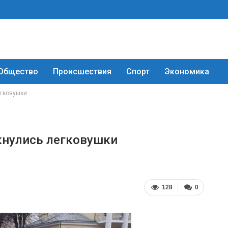
Общество
Происшествия
Спорт
Экономика
егковушки
кнулись легковушки
128
0