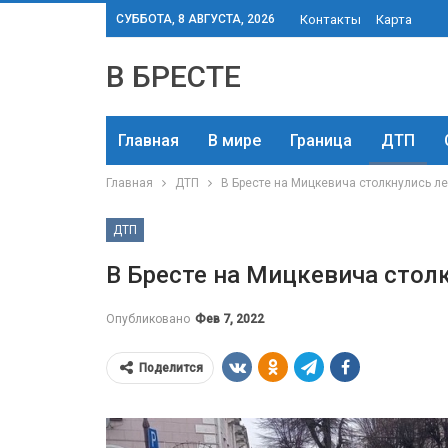
СУББОТА, 8 АВГУСТА, 2026
Контакты
Карта
В БРЕСТЕ
Главная
В мире
Граница
ДТП
Главная
ДТП
В Бресте на Мицкевича столкнулись л
ДТП
В Бресте на Мицкевича стол
Опубликовано
Фев 7, 2022
Поделится