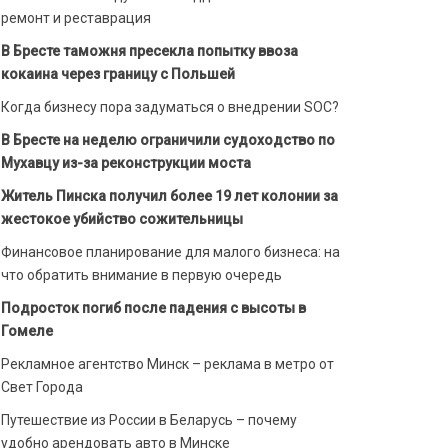
ремонт и реставрация
В Бресте таможня пресекла попытку ввоза
кокаина через границу с Польшей
Когда бизнесу пора задуматься о внедрении SOC?
В Бресте на неделю ограничили судоходство по
Мухавцу из-за реконструкции моста
Житель Пинска получил более 19 лет колонии за
жестокое убийство сожительницы
Финансовое планирование для малого бизнеса: на
что обратить внимание в первую очередь
Подросток погиб после падения с высоты в
Гомеле
Рекламное агентство Минск – реклама в метро от
Свет Города
Путешествие из России в Беларусь – почему
удобно арендовать авто в Минске