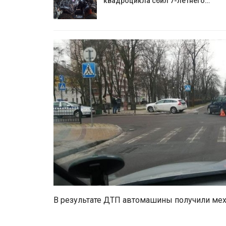
квадроцикла сбил 7-летнего…
В результате ДТП автомашины получили ме