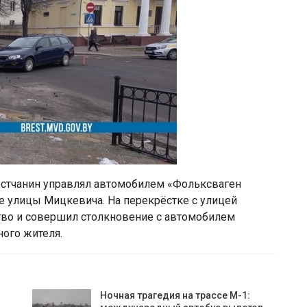
рестчанин управлял автомобилем «Фольксваген
ге улицы Мицкевича. На перекрёстке с улицей
во и совершил столкновение с автомобилем
ного жителя.
Ночная трагедия на трассе М-1: