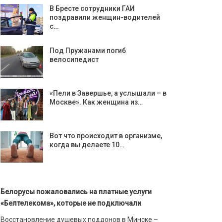
В Бресте сотрудники ГАИ
поздравили женщин-водителей
с…
Под Пружанами погиб
велосипедист
«Пели в Завершье, а услышали – в
Москве». Как женщина из…
Вот что происходит в организме,
когда вы делаете 10…
Белорусы пожаловались на платные услуги
«Белтелекома», которые не подключали
Восстановление душевых поддонов в Минске –