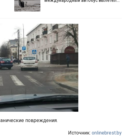
международный автобус вылетел…
ханические повреждения.
Источник:
onlinebrest.by