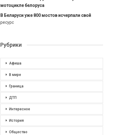
мотоцикле белоруса
В Беларуси уже 800 мостов исчерпали свой
ресурс
Рубрики
Афиша
В мире
Граница
ДТП
Интересное
История
Общество