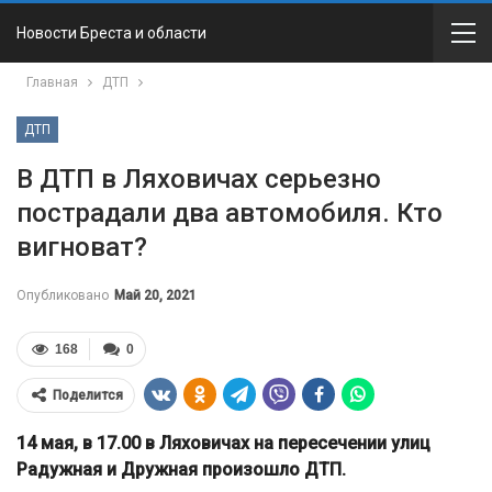
Новости Бреста и области
Главная
ДТП
ДТП
В ДТП в Ляховичах серьезно
пострадали два автомобиля. Кто
вигноват?
Опубликовано
Май 20, 2021
168
0
Поделится
14 мая, в 17.00 в Ляховичах на пересечении улиц
Радужная и Дружная произошло ДТП.