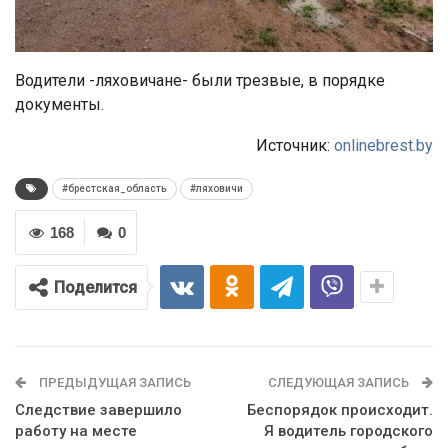
Водители -ляховичане- были трезвые, в порядке
документы.
Источник:
onlinebrest.by
#брестская_область
#ляховичи
168
0
Поделится
ПРЕДЫДУЩАЯ ЗАПИСЬ
СЛЕДУЮЩАЯ ЗАПИСЬ
Следствие завершило
Беспорядок происходит.
работу на месте
Я водитель городского