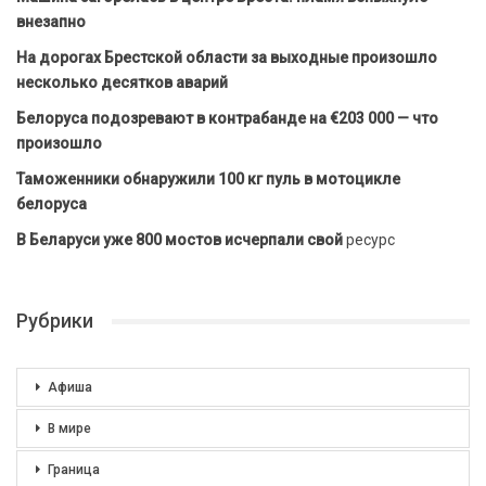
внезапно
На дорогах Брестской области за выходные произошло
несколько десятков аварий
Белоруса подозревают в контрабанде на €203 000 — что
произошло
Таможенники обнаружили 100 кг пуль в мотоцикле
белоруса
В Беларуси уже 800 мостов исчерпали свой
ресурс
Рубрики
Афиша
В мире
Граница