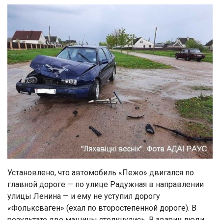
Установлено, что автомобиль «Пежо» двигался по
главной дороге — по улице Радужная в направлении
улицы Ленина — и ему не уступил дорогу
«Фольксваген» (ехал по второстепенной дороге). В
результате две машины столкнулись. В аварии люди