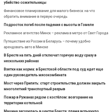
убийство сожительницы
Финансовое планирование для малого бизнеса: на что
обратить внимание в первую очередь
Подросток погиб после падения с высоты в Гомеле
Рекламное агентство Минск – реклама в метро от Свет Города
Путешествие из России в Беларусь – почему удобно
арендовать авто в Минске
В Бресте на пять дней отключат горячую воду сразу в
нескольких районах
Взятки как норма: в Брестской области под суд идет еще
один руководитель мясокомбината
Мост через Припять: старт строительства должен закрыть
многолетний транспортный разрыв
Пожар в Ружанах рядом с костёлом: возгорание на
территории котельной
Машина загорелась в центре Бреста: пламя вспыхнуло