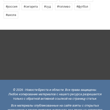
#россия
#сигарета
#суд
#топливо
#футбол
#школа
© 2026 - Новости Бреста и области. Все права защищены.
Любое копирование материалов с нашего ресурса разрешается
только с обратной активной ссылкой на страницу статьи.
Все материалы опубликованные на сайте взяты с открытых
источников и других порталов интернета, все права на авторство