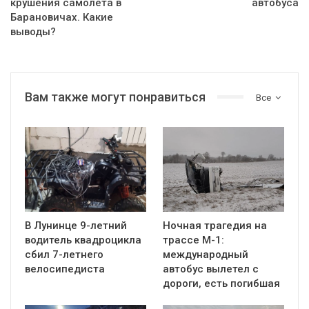
крушения самолета в
автобуса
Барановичах. Какие
выводы?
Вам также могут понравиться
Все
В Лунинце 9-летний
Ночная трагедия на
водитель квадроцикла
трассе М-1:
сбил 7-летнего
международный
велосипедиста
автобус вылетел с
дороги, есть погибшая