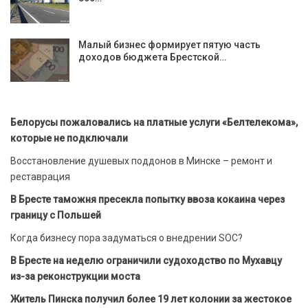
Малый бизнес формирует пятую часть
доходов бюджета Брестской…
Белорусы пожаловались на платные услуги «Белтелекома»,
которые не подключали
Восстановление душевых поддонов в Минске – ремонт и
реставрация
В Бресте таможня пресекла попытку ввоза кокаина через
границу с Польшей
Когда бизнесу пора задуматься о внедрении SOC?
В Бресте на неделю ограничили судоходство по Мухавцу
из-за реконструкции моста
Житель Пинска получил более 19 лет колонии за жестокое