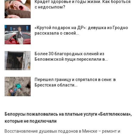
Крадет здоровье и годы жизни. Как бороться
с недосыпом?
«Крутой подарок на ДР»: девушка из Гродно
рассказала о своей…
Более 30 благородных оленей из
Беловежской пущи переселили в…
Перешел границу и спрятался в сене: в
Брестская области…
Белорусы пожаловались на платные услуги «Белтелекома»,
которые не подключали
Восстановление душевых поддонов в Минске – ремонт и