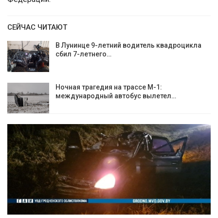
СЕЙЧАС ЧИТАЮТ
В Лунинце 9-летний водитель квадроцикла
сбил 7-летнего…
Ночная трагедия на трассе М-1:
международный автобус вылетел…