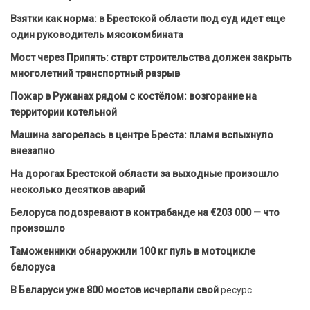
Взятки как норма: в Брестской области под суд идет еще
один руководитель мясокомбината
Мост через Припять: старт строительства должен закрыть
многолетний транспортный разрыв
Пожар в Ружанах рядом с костёлом: возгорание на
территории котельной
Машина загорелась в центре Бреста: пламя вспыхнуло
внезапно
На дорогах Брестской области за выходные произошло
несколько десятков аварий
Белоруса подозревают в контрабанде на €203 000 — что
произошло
Таможенники обнаружили 100 кг пуль в мотоцикле
белоруса
В Беларуси уже 800 мостов исчерпали свой
ресурс