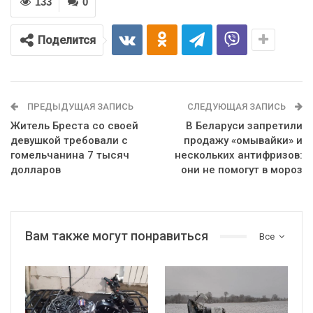
133
0
Поделится
ПРЕДЫДУЩАЯ ЗАПИСЬ
СЛЕДУЮЩАЯ ЗАПИСЬ
Житель Бреста со своей
В Беларуси запретили
девушкой требовали с
продажу «омывайки» и
гомельчанина 7 тысяч
нескольких антифризов:
долларов
они не помогут в мороз
Вам также могут понравиться
Все