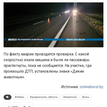
По факту аварии проводится проверка. С какой
скоростью ехала машина и были ли пассажиры
пристегнуты, пока не сообщается. На участке, где
произошло ДТП, установлены знаки «Дикие
животные».
Источник:
onlinebrest.by
#гибель
#гродненская_область
#животное
#лось