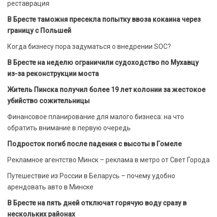
реставрация
В Бресте таможня пресекла попытку ввоза кокаина через
границу с Польшей
Когда бизнесу пора задуматься о внедрении SOC?
В Бресте на неделю ограничили судоходство по Мухавцу
из-за реконструкции моста
Житель Пинска получил более 19 лет колонии за жестокое
убийство сожительницы
Финансовое планирование для малого бизнеса: на что
обратить внимание в первую очередь
Подросток погиб после падения с высоты в Гомеле
Рекламное агентство Минск – реклама в метро от Свет Города
Путешествие из России в Беларусь – почему удобно
арендовать авто в Минске
В Бресте на пять дней отключат горячую воду сразу в
нескольких районах