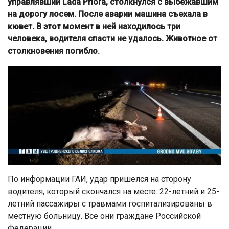
управлявший Lada Priora, столкнулся с выбежавшим
на дорогу лосем. После аварии машина съехала в
кювет. В этот момент в ней находилось три
человека, водителя спасти не удалось. Животное от
столкновения погибло.
По информации ГАИ, удар пришелся на сторону
водителя, который скончался на месте. 22-летний и 25-
летний пассажиры с травмами госпитализированы в
местную больницу. Все они граждане Российской
Федерации.