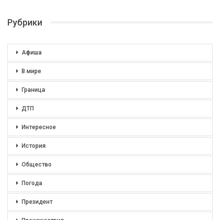
Рубрики
Афиша
В мире
Граница
ДТП
Интересное
История
Общество
Погода
Президент