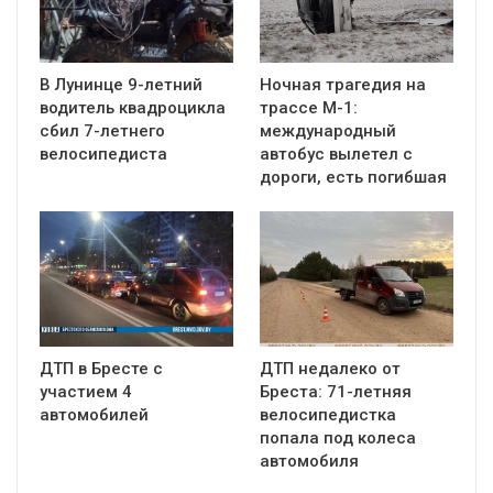
В Лунинце 9-летний
Ночная трагедия на
водитель квадроцикла
трассе М-1:
сбил 7-летнего
международный
велосипедиста
автобус вылетел с
дороги, есть погибшая
ДТП в Бресте с
ДТП недалеко от
участием 4
Бреста: 71-летняя
автомобилей
велосипедистка
попала под колеса
автомобиля