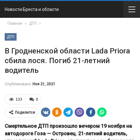
Новости Бреста и области
Главная
ДТП
ДТП
В Гродненской области Lada Priora
сбила лося. Погиб 21-летний
водитель
Опубликовано
Ноя 21, 2021
133
0
Поделится
Смертельное ДТП произошло вечером 19 ноября на
автодороге Гоза — Островец. 21-летний водитель,