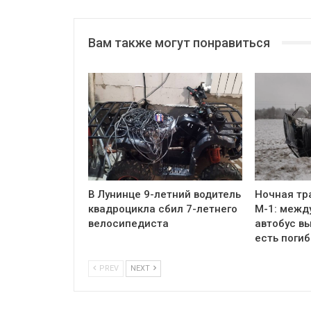
Вам также могут понравиться
В Лунинце 9-летний водитель
Ночная тр
квадроцикла сбил 7-летнего
М-1: межд
велосипедиста
автобус вы
есть поги
PREV
NEXT