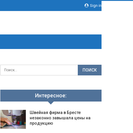
Sign in
Интересное:
Швейная фирма в Бресте
незаконно завышала цены на
продукцию