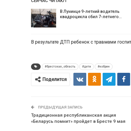
СЕЙЧАС ЧИТАЮТ
В Лунинце 9-летний водитель
квадроцикла сбил 7-летнего…
В результате ДТП ребенок с травмами госпи
#брестская_область
#дети
#кобрин
Поделится
ПРЕДЫДУЩАЯ ЗАПИСЬ
Традиционная республиканская акция
«Беларусь помнит» пройдет в Бресте 9 мая