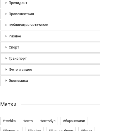
Президент
Происшествия
Публикации читателей
Разное
Спорт
Транспорт
Фото и видео
Экономика
Метки
#tochka
#авто
#автобус
#барановичи