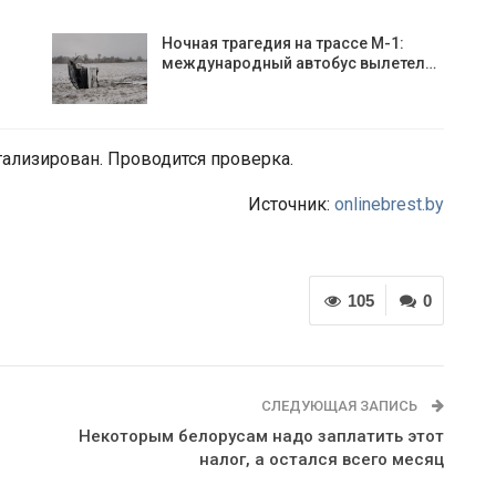
Ночная трагедия на трассе М-1:
международный автобус вылетел…
тализирован. Проводится проверка.
Источник:
onlinebrest.by
105
0
СЛЕДУЮЩАЯ ЗАПИСЬ
Некоторым белорусам надо заплатить этот
налог, а остался всего месяц