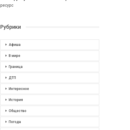
ресурс
Рубрики
Афиша
В мире
Граница
ДТП
Интересное
История
Общество
Погода