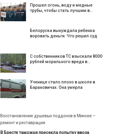
Прошел огонь, воду и медные
трубы, чтобы стать лучшим в…
Белоруска вынуждала ребенка
воровать деньги. Что решил суд
С собственников ТС взыскали 8000
рублей морального вреда в…
Ученице стало плохо в школе в
Барановичах. Она умерла
Восстановление душевых поддонов в Минске –
ремонт и реставрация
В Бресте таможня пресекла попытку ввоза