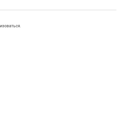
изоваться
.