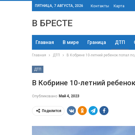
ПЯТНИЦА, 7 АВГУСТА, 2026
Контакты
Карта
В БРЕСТЕ
Главная
В мире
Граница
ДТП
Главная
ДТП
В Кобрине 10-летний ребенок попал п
ДТП
В Кобрине 10-летний ребено
Опубликовано
Май 4, 2023
Поделится