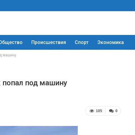
Общество
Происшествия
Спорт
Экономика
од машину
к попал под машину
105
0