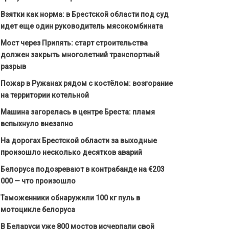
Взятки как норма: в Брестской области под суд
идет еще один руководитель мясокомбината
Мост через Припять: старт строительства
должен закрыть многолетний транспортный
разрыв
Пожар в Ружанах рядом с костёлом: возгорание
на территории котельной
Машина загорелась в центре Бреста: пламя
вспыхнуло внезапно
На дорогах Брестской области за выходные
произошло несколько десятков аварий
Белоруса подозревают в контрабанде на €203
000 — что произошло
Таможенники обнаружили 100 кг пуль в
мотоцикле белоруса
В Беларуси уже 800 мостов исчерпали свой