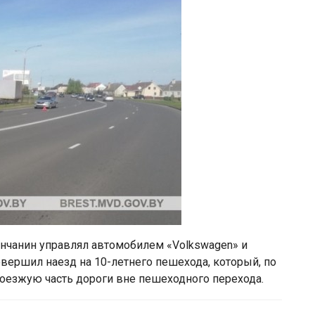
ринчанин управлял автомобилем «Volkswagen» и
вершил наезд на 10-летнего пешехода, который, по
оезжую часть дороги вне пешеходного перехода.