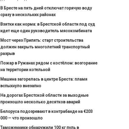
В Бресте на пять дней отключат горячую воду
сразу в нескольких районах
Взятки как норма: в Брестской области под суд
идет еще один руководитель мясокомбината
Мост через Припять: старт строительства
должен закрыть многолетний транспортный
разрыв
Пожар в Ружанах рядом с костёлом: возгорание
на территории котельной
Машина загорелась в центре Бреста: пламя
вспыхнуло внезапно
На дорогах Брестской области за выходные
произошло несколько десятков аварий
Белоруса подозревают в контрабанде на €203
000 — что произошло
Таможенники обнаружили 100 кг пуль в