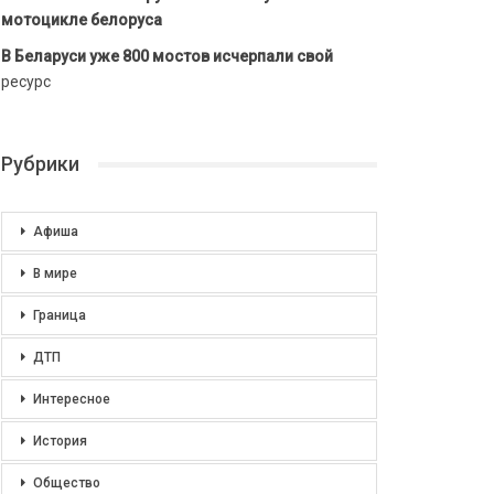
мотоцикле белоруса
В Беларуси уже 800 мостов исчерпали свой
ресурс
Рубрики
Афиша
В мире
Граница
ДТП
Интересное
История
Общество