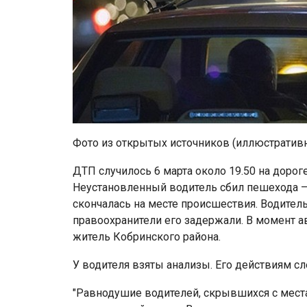
Фото из открытых источников (иллюстратив
ДТП случилось 6 марта около 19.50 на доро
Неустановленный водитель сбил пешехода —
скончалась на месте происшествия. Водитель
правоохранители его задержали. В момент а
житель Кобринского района.
У водителя взяты анализы. Его действиям с
"Равнодушие водителей, скрывшихся с места