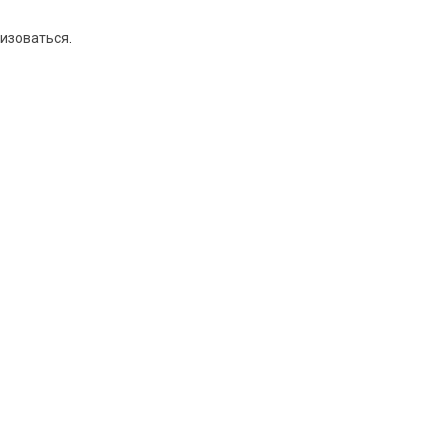
изоваться
.