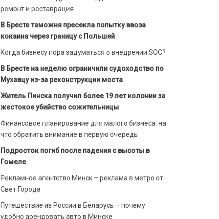
ремонт и реставрация
В Бресте таможня пресекла попытку ввоза
кокаина через границу с Польшей
Когда бизнесу пора задуматься о внедрении SOC?
В Бресте на неделю ограничили судоходство по
Мухавцу из-за реконструкции моста
Житель Пинска получил более 19 лет колонии за
жестокое убийство сожительницы
Финансовое планирование для малого бизнеса: на
что обратить внимание в первую очередь
Подросток погиб после падения с высоты в
Гомеле
Рекламное агентство Минск – реклама в метро от
Свет Города
Путешествие из России в Беларусь – почему
удобно арендовать авто в Минске