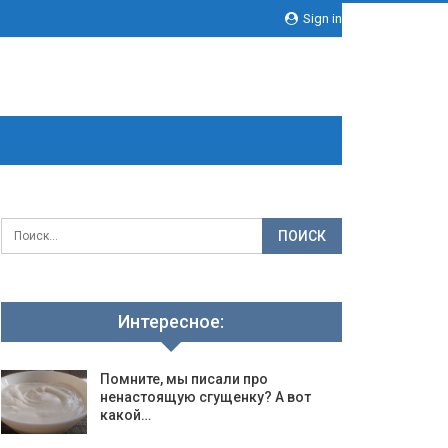
Sign in
Интересное:
Помните, мы писали про
ненастоящую сгущенку? А вот
какой…