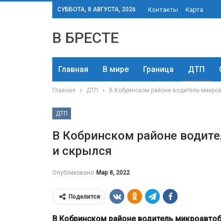
СУББОТА, 8 АВГУСТА, 2026
Контакты
Карта
В БРЕСТЕ
Главная
В мире
Граница
ДТП
Главная
ДТП
В Кобринском районе водитель микро
ДТП
В Кобринском районе водит
и скрылся
Опубликовано
Мар 8, 2022
Поделится
В Кобринском районе водитель микроавтоб