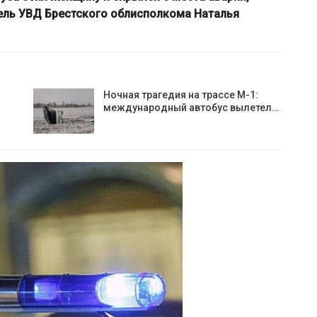
ль УВД Брестского облисполкома Наталья
Ночная трагедия на трассе М-1:
международный автобус вылетел…