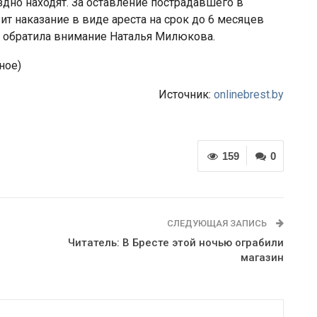
здно находят. За оставление пострадавшего в
т наказание в виде ареста на срок до 6 месяцев
 — обратила внимание Наталья Милюкова.
ное)
Источник:
onlinebrest.by
159
0
СЛЕДУЮЩАЯ ЗАПИСЬ
Читатель: В Бресте этой ночью ограбили
магазин