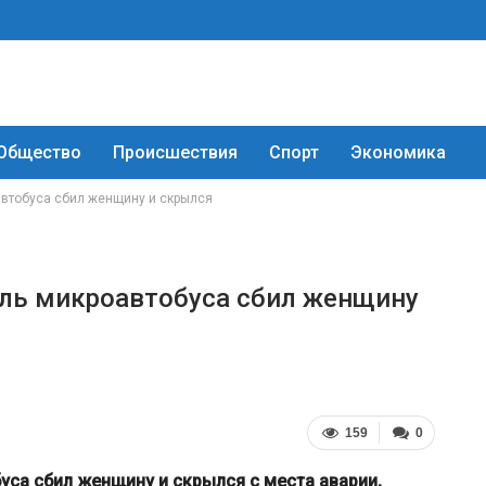
Общество
Происшествия
Спорт
Экономика
автобуса сбил женщину и скрылся
ель микроавтобуса сбил женщину
159
0
уса сбил женщину и скрылся с места аварии,