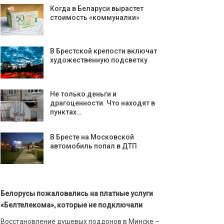
Когда в Беларуси вырастет
стоимость «коммуналки»
В Брестской крепости включат
художественную подсветку
Не только деньги и
драгоценности. Что находят в
пунктах…
В Бресте на Московской
автомобиль попал в ДТП
Белорусы пожаловались на платные услуги
«Белтелекома», которые не подключали
Восстановление душевых поддонов в Минске –