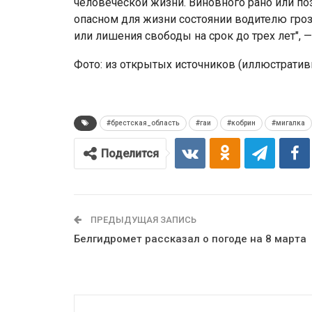
человеческой жизни. Виновного рано или по
опасном для жизни состоянии водителю грози
или лишения свободы на срок до трех лет",
Фото: из открытых источников (иллюстратив
#брестская_область
#гаи
#кобрин
#мигалка
Поделится
ПРЕДЫДУЩАЯ ЗАПИСЬ
Белгидромет рассказал о погоде на 8 марта