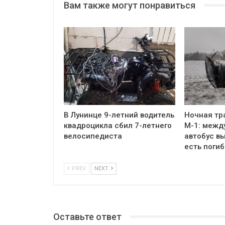
Вам также могут понравиться
В Лунинце 9-летний водитель
Ночная тр
квадроцикла сбил 7-летнего
М-1: межд
велосипедиста
автобус вы
есть поги
PREV
NEXT
Оставьте ответ