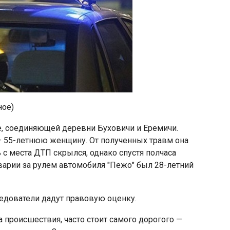
ное)
ге, соединяющей деревни Буховичи и Еремичи.
 55-летнюю женщину. От полученных травм она
 с места ДТП скрылся, однако спустя полчаса
варии за рулем автомобиля "Пежо" был 28-летний
ледователи дадут правовую оценку.
 происшествия, часто стоит самого дорогого —