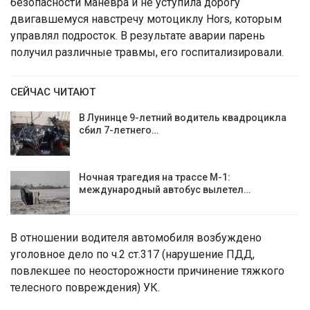
безопасности маневра и не уступила дорогу
двигавшемуся навстречу мотоциклу Hors, которым
управлял подросток. В результате аварии парень
получил различные травмы, его госпитализировали.
СЕЙЧАС ЧИТАЮТ
В Лунинце 9-летний водитель квадроцикла
сбил 7-летнего…
Ночная трагедия на трассе М-1:
международный автобус вылетел…
В отношении водителя автомобиля возбуждено
уголовное дело по ч.2 ст.317 (нарушение ПДД,
повлекшее по неосторожности причинение тяжкого
телесного повреждения) УК.