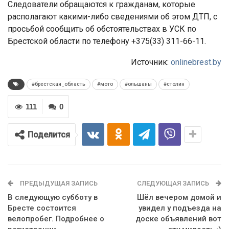
Следователи обращаются к гражданам, которые
располагают какими-либо сведениями об этом ДТП, с
просьбой сообщить об обстоятельствах в УСК по
Брестской области по телефону +375(33) 311-66-11.
Источник:
onlinebrest.by
#брестская_область
#мото
#ольшаны
#столин
111
0
Поделится
ПРЕДЫДУЩАЯ ЗАПИСЬ
СЛЕДУЮЩАЯ ЗАПИСЬ
В следующую субботу в
Шёл вечером домой и
Бресте состоится
увидел у подъезда на
велопробег. Подробнее о
доске объявлений вот