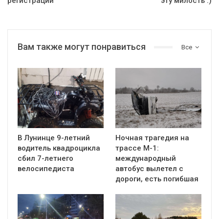
регистрации
эту милость :)
Вам также могут понравиться
Все
В Лунинце 9-летний
Ночная трагедия на
водитель квадроцикла
трассе М-1:
сбил 7-летнего
международный
велосипедиста
автобус вылетел с
дороги, есть погибшая