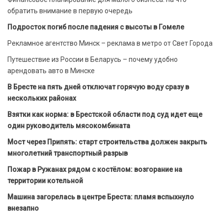
обратить внимание в первую очередь
Подросток погиб после падения с высоты в Гомеле
Рекламное агентство Минск – реклама в метро от Свет Города
Путешествие из России в Беларусь – почему удобно
арендовать авто в Минске
В Бресте на пять дней отключат горячую воду сразу в
нескольких районах
Взятки как норма: в Брестской области под суд идет еще
один руководитель мясокомбината
Мост через Припять: старт строительства должен закрыть
многолетний транспортный разрыв
Пожар в Ружанах рядом с костёлом: возгорание на
территории котельной
Машина загорелась в центре Бреста: пламя вспыхнуло
внезапно