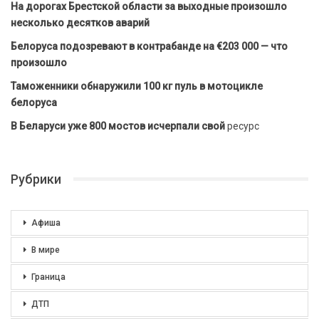
На дорогах Брестской области за выходные произошло
несколько десятков аварий
Белоруса подозревают в контрабанде на €203 000 — что
произошло
Таможенники обнаружили 100 кг пуль в мотоцикле
белоруса
В Беларуси уже 800 мостов исчерпали свой
ресурс
Рубрики
Афиша
В мире
Граница
ДТП