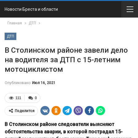
Новости Бреста и области
Главная
ДТП
ДТП
В Столинском районе завели дело
на водителя за ДТП с 15-летним
мотоциклистом
Опубликовано
Июл 16, 2021
111
0
Поделится
В Столинском районе следователи выясняют
обстоятельства аварии, в которой пострадал 15-