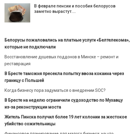
В феврале пенсии и пособия белорусов
заметно вырастут.…
Белорусы пожаловались на платные услуги «Белтелекома»,
которые не подключали
Восстановление душевых поддонов в Минске – ремонт и
реставрация
В Бресте таможня пресекла попытку ввоза кокаина через
границу с Польшей
Когда бизнесу пора задуматься о внедрении SOC?
В Бресте на неделю ограничили судоходство по Мухавцу
из-за реконструкции моста
Житель Пинска получил более 19 лет колонии за жестокое
убийство сожительницы
Финансовое планирование для малого бизнеса: на что