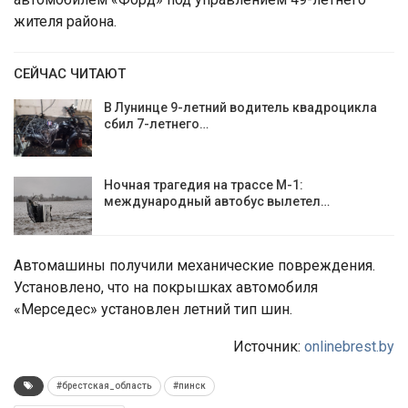
жителя района.
СЕЙЧАС ЧИТАЮТ
В Лунинце 9-летний водитель квадроцикла
сбил 7-летнего…
Ночная трагедия на трассе М-1:
международный автобус вылетел…
Автомашины получили механические повреждения.
Установлено, что на покрышках автомобиля
«Мерседес» установлен летний тип шин.
Источник:
onlinebrest.by
#брестская_область
#пинск