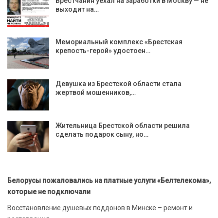
Брестчанин уехал на заработки в Москву — не
выходит на…
Мемориальный комплекс «Брестская
крепость-герой» удостоен…
Девушка из Брестской области стала
жертвой мошенников,…
Жительница Брестской области решила
сделать подарок сыну, но…
Белорусы пожаловались на платные услуги «Белтелекома»,
которые не подключали
Восстановление душевых поддонов в Минске – ремонт и