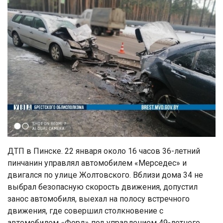
ДТП в Пинске. 22 января около 16 часов 36-летний
пинчанин управлял автомобилем «Мерседес» и
двигался по улице Жолтовского. Вблизи дома 34 не
выбрал безопасную скорость движения, допустил
занос автомобиля, выехал на полосу встречного
движения, где совершил столкновение с
автомобилем «Форд» под управлением 49-летнего