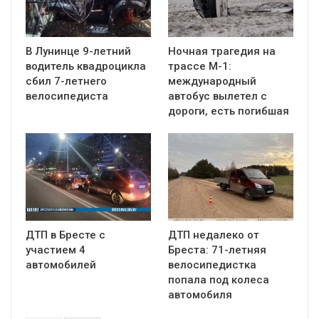
В Лунинце 9-летний
Ночная трагедия на
водитель квадроцикла
трассе М-1:
сбил 7-летнего
международный
велосипедиста
автобус вылетел с
дороги, есть погибшая
ДТП в Бресте с
ДТП недалеко от
участием 4
Бреста: 71-летняя
автомобилей
велосипедистка
попала под колеса
автомобиля