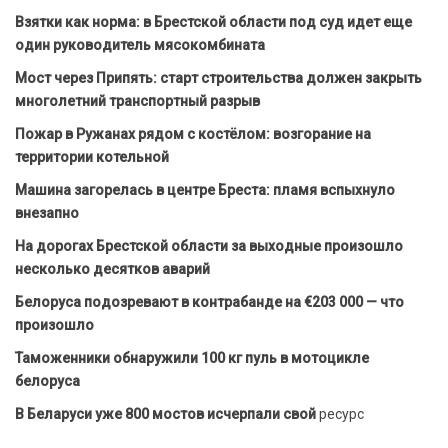
Взятки как норма: в Брестской области под суд идет еще
один руководитель мясокомбината
Мост через Припять: старт строительства должен закрыть
многолетний транспортный разрыв
Пожар в Ружанах рядом с костёлом: возгорание на
территории котельной
Машина загорелась в центре Бреста: пламя вспыхнуло
внезапно
На дорогах Брестской области за выходные произошло
несколько десятков аварий
Белоруса подозревают в контрабанде на €203 000 — что
произошло
Таможенники обнаружили 100 кг пуль в мотоцикле
белоруса
В Беларуси уже 800 мостов исчерпали свой
ресурс