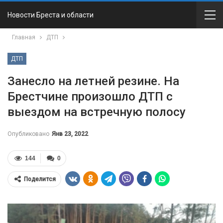
Новости Бреста и области
Главная
ДТП
ДТП
Занесло на летней резине. На
Брестчине произошло ДТП с
выездом на встречную полосу
Опубликовано
Янв 23, 2022
144
0
Поделится