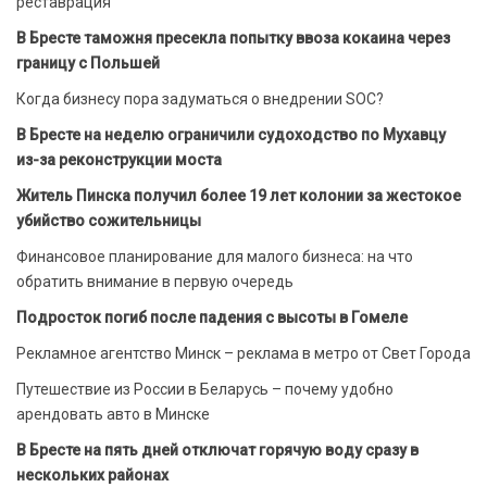
реставрация
В Бресте таможня пресекла попытку ввоза кокаина через
границу с Польшей
Когда бизнесу пора задуматься о внедрении SOC?
В Бресте на неделю ограничили судоходство по Мухавцу
из-за реконструкции моста
Житель Пинска получил более 19 лет колонии за жестокое
убийство сожительницы
Финансовое планирование для малого бизнеса: на что
обратить внимание в первую очередь
Подросток погиб после падения с высоты в Гомеле
Рекламное агентство Минск – реклама в метро от Свет Города
Путешествие из России в Беларусь – почему удобно
арендовать авто в Минске
В Бресте на пять дней отключат горячую воду сразу в
нескольких районах