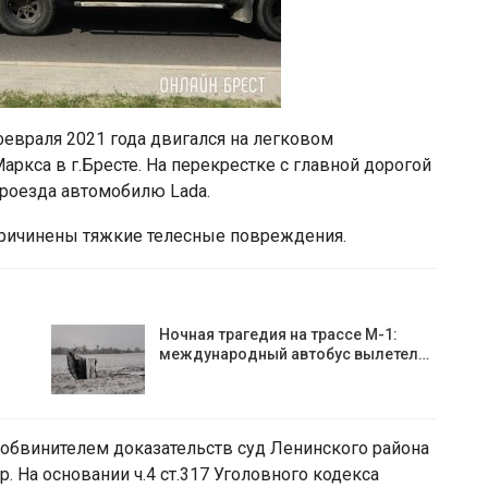
февраля 2021 года двигался на легковом
аркса в г.Бресте. На перекрестке с главной дорогой
проезда автомобилю Lada.
 причинены тяжкие телесные повреждения.
Ночная трагедия на трассе М-1:
международный автобус вылетел…
обвинителем доказательств суд Ленинского района
. На основании ч.4 ст.317 Уголовного кодекса