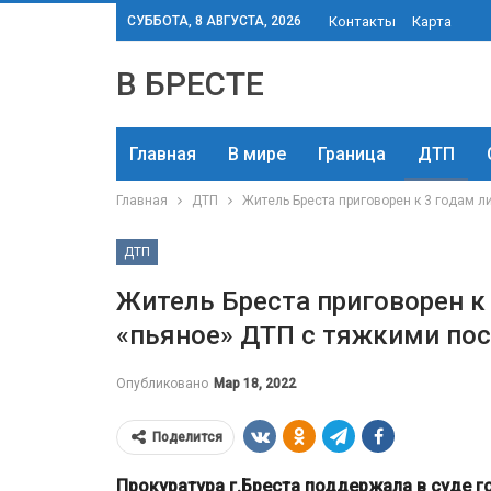
СУББОТА, 8 АВГУСТА, 2026
Контакты
Карта
В БРЕСТЕ
Главная
В мире
Граница
ДТП
Главная
ДТП
Житель Бреста приговорен к 3 годам 
ДТП
Житель Бреста приговорен к
«пьяное» ДТП с тяжкими по
Опубликовано
Мар 18, 2022
Поделится
Прокуратура г.Бреста поддержала в суде г