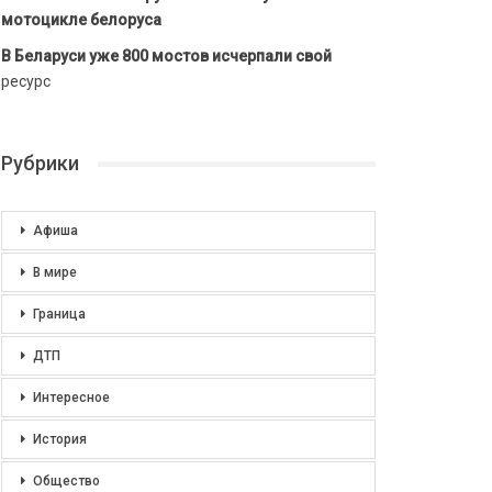
мотоцикле белоруса
В Беларуси уже 800 мостов исчерпали свой
ресурс
Рубрики
Афиша
В мире
Граница
ДТП
Интересное
История
Общество