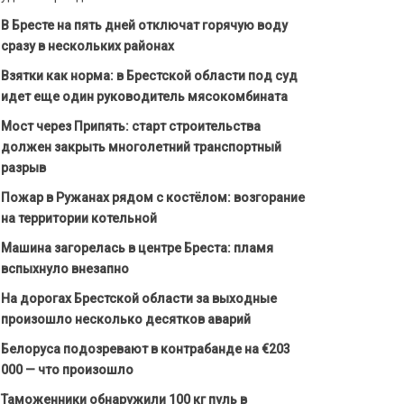
В Бресте на пять дней отключат горячую воду
сразу в нескольких районах
Взятки как норма: в Брестской области под суд
идет еще один руководитель мясокомбината
Мост через Припять: старт строительства
должен закрыть многолетний транспортный
разрыв
Пожар в Ружанах рядом с костёлом: возгорание
на территории котельной
Машина загорелась в центре Бреста: пламя
вспыхнуло внезапно
На дорогах Брестской области за выходные
произошло несколько десятков аварий
Белоруса подозревают в контрабанде на €203
000 — что произошло
Таможенники обнаружили 100 кг пуль в