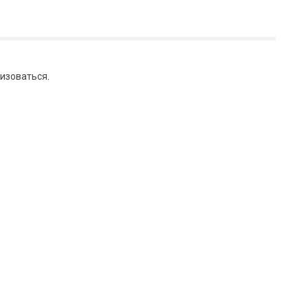
изоваться
.