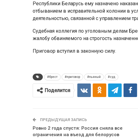
Республики Беларусь ему назначено наказан
отбыванием в исправительной колонии в ус
деятельностью, связанной с управлением тра
Судебная коллегия по уголовным делам Бре
жалобу обвиняемого на строгость назначенн
Приговор вступил в законную силу.
#брест
#приговор
#пьяный
#суд
Поделится
ПРЕДЫДУЩАЯ ЗАПИСЬ
Ровно 2 года спустя: Россия сняла все
ограничения на въезд для белорусов