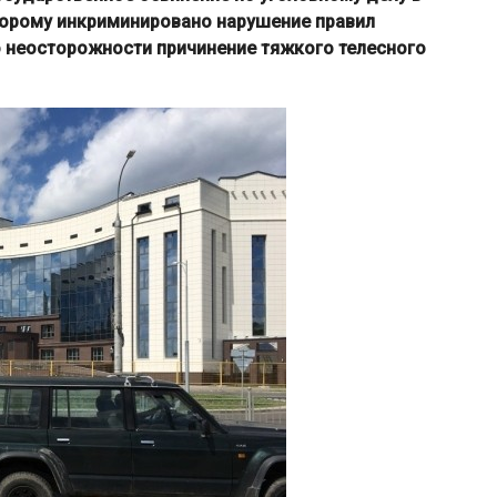
оторому инкриминировано нарушение правил
 неосторожности причинение тяжкого телесного