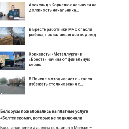
Александр Корнелюк назначен на
должность начальника…
В Бресте работники МЧС спасли
рыбака, провалившегося под лед
Хоккеисты «Металлурга» и
«Бреста» начинают финальную
серию.…
В Пинске мотоциклист пытался
избежать столкновения с…
Белорусы пожаловались на платные услуги
«Белтелекома», которые не подключали
Восстановление душевых поддонов в Минске –