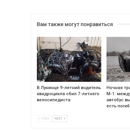
Вам также могут понравиться
В Лунинце 9-летний водитель
Ночная тр
квадроцикла сбил 7-летнего
М-1: межд
велосипедиста
автобус вы
есть поги
PREV
NEXT