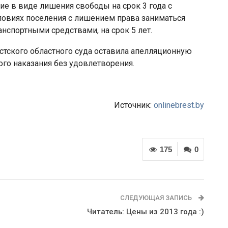
ие в виде лишения свободы на срок 3 года с
ловиях поселения с лишением права заниматься
нспортными средствами, на срок 5 лет.
стского областного суда оставила апелляционную
ого наказания без удовлетворения.
Источник:
onlinebrest.by
175
0
СЛЕДУЮЩАЯ ЗАПИСЬ
Читатель: Цены из 2013 года :)