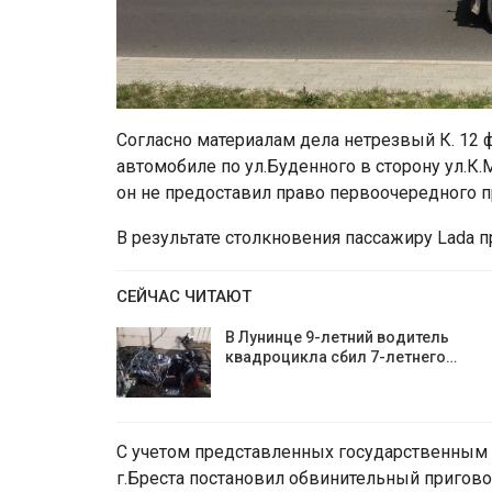
Согласно материалам дела нетрезвый К. 12 
автомобиле по ул.Буденного в сторону ул.К.М
он не предоставил право первоочередного 
В результате столкновения пассажиру Lada
СЕЙЧАС ЧИТАЮТ
В Лунинце 9-летний водитель
квадроцикла сбил 7-летнего…
С учетом представленных государственным 
г.Бреста постановил обвинительный приговор