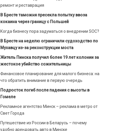
ремонт и реставрация
В Бресте таможня пресекла попытку ввоза
кокаина через границу с Польшей
Когда бизнесу пора задуматься о внедрении SOC?
В Бресте на неделю ограничили судоходство по
Мухавцу из-за реконструкции моста
Житель Пинска получил более 19 лет колонии за
жестокое убийство сожительницы
Финансовое планирование для малого бизнеса: на
что обратить внимание в первую очередь
Подросток погиб после падения с высоты в
Гомеле
Рекламное агентство Минск – реклама в метро от
Свет Города
Путешествие из России в Беларусь – почему
удобно арендовать авто в Минске