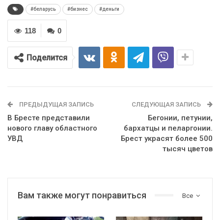
#беларусь
#бизнес
#деньги
118
0
Поделится
ПРЕДЫДУЩАЯ ЗАПИСЬ
СЛЕДУЮЩАЯ ЗАПИСЬ
В Бресте представили
Бегонии, петунии,
нового главу областного
бархатцы и пеларгонии.
УВД
Брест украсят более 500
тысяч цветов
Вам также могут понравиться
Все