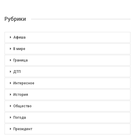
Рубрики
Афиша
В мире
Граница
ДТП
Интересное
История
Общество
Погода
Президент