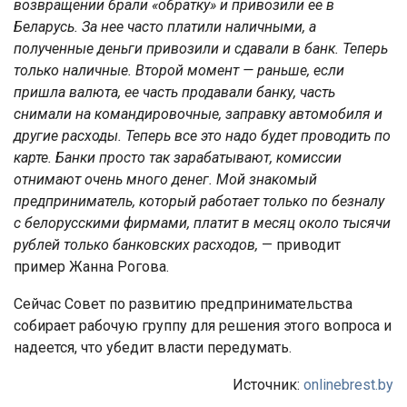
возвращении брали «обратку» и привозили ее в
Беларусь. За нее часто платили наличными, а
полученные деньги привозили и сдавали в банк. Теперь
только наличные. Второй момент — раньше, если
пришла валюта, ее часть продавали банку, часть
снимали на командировочные, заправку автомобиля и
другие расходы. Теперь все это надо будет проводить по
карте. Банки просто так зарабатывают, комиссии
отнимают очень много денег. Мой знакомый
предприниматель, который работает только по безналу
с белорусскими фирмами, платит в месяц около тысячи
рублей только банковских расходов,
— приводит
пример Жанна Рогова.
Сейчас Совет по развитию предпринимательства
собирает рабочую группу для решения этого вопроса и
надеется, что убедит власти передумать.
Источник:
onlinebrest.by