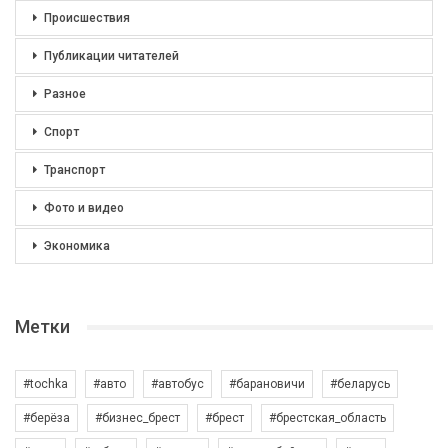
Происшествия
Публикации читателей
Разное
Спорт
Транспорт
Фото и видео
Экономика
Метки
#tochka
#авто
#автобус
#барановичи
#беларусь
#берёза
#бизнес_брест
#брест
#брестская_область