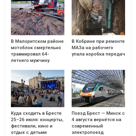
В Малоритском районе
В Кобрине при ремонте
мотоблок смертельно
МАЗа на рабочего
травмировал 64-
упала коробка передач
летнего мужчину
Куда сходить в Бресте
Поезд Брест — Минск с
25–26 июля: концерты,
4 августа вернётся на
фестивали, кино и
современный
отдых с детьми
электропоезд