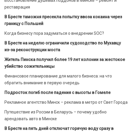
Восстановление душевых поддонов в Минске – ремонт и
реставрация
В Бресте таможня пресекла попытку ввоза кокаина через
границу с Польшей
Когда бизнесу пора задуматься о внедрении SOC?
В Бресте на неделю ограничили судоходство по Мухавцу
из-за реконструкции моста
Житель Пинска получил более 19 лет колонии за жестокое
убийство сожительницы
Финансовое планирование для малого бизнеса: на что
обратить внимание в первую очередь
Подросток погиб после падения с высоты в Гомеле
Рекламное агентство Минск – реклама в метро от Свет Города
Путешествие из России в Беларусь – почему удобно
арендовать авто в Минске
В Бресте на пять дней отключат горячую воду сразу в