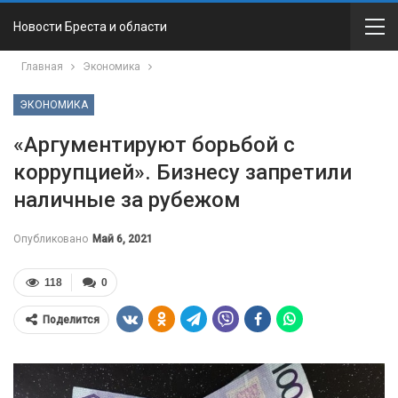
Новости Бреста и области
Главная
Экономика
ЭКОНОМИКА
«Аргументируют борьбой с
коррупцией». Бизнесу запретили
наличные за рубежом
Опубликовано
Май 6, 2021
118
0
Поделится