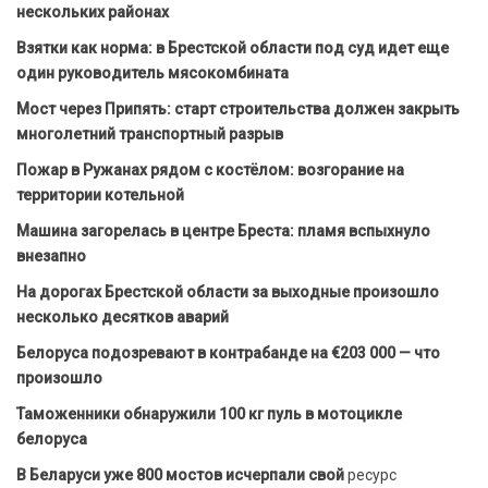
нескольких районах
Взятки как норма: в Брестской области под суд идет еще
один руководитель мясокомбината
Мост через Припять: старт строительства должен закрыть
многолетний транспортный разрыв
Пожар в Ружанах рядом с костёлом: возгорание на
территории котельной
Машина загорелась в центре Бреста: пламя вспыхнуло
внезапно
На дорогах Брестской области за выходные произошло
несколько десятков аварий
Белоруса подозревают в контрабанде на €203 000 — что
произошло
Таможенники обнаружили 100 кг пуль в мотоцикле
белоруса
В Беларуси уже 800 мостов исчерпали свой
ресурс