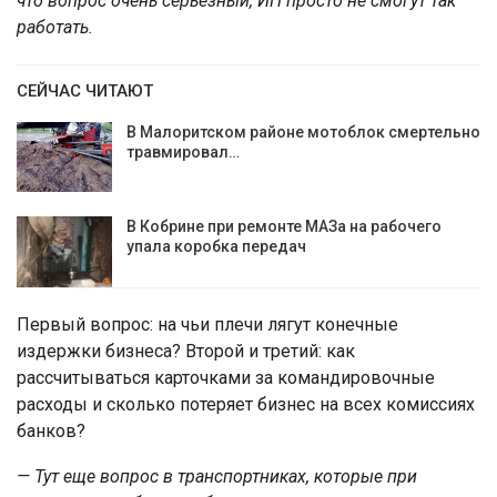
что вопрос очень серьезный, ИП просто не смогут так
работать.
СЕЙЧАС ЧИТАЮТ
В Малоритском районе мотоблок смертельно
травмировал…
В Кобрине при ремонте МАЗа на рабочего
упала коробка передач
Первый вопрос: на чьи плечи лягут конечные
издержки бизнеса? Второй и третий: как
рассчитываться карточками за командировочные
расходы и сколько потеряет бизнес на всех комиссиях
банков?
— Тут еще вопрос в транспортниках, которые при