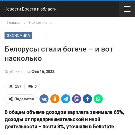
Новости Бреста и области
Главная
Экономика
ЭКОНОМИКА
Белорусы стали богаче – и вот
насколько
Опубликовано
Фев 16, 2022
157
0
Поделится
В общем объеме доходов зарплата занимала 65%,
доходы от предпринимательской и иной
деятельности – почти 8%, уточнили в Белстате.