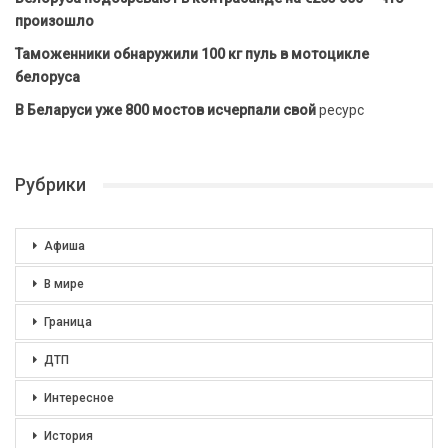
произошло
Таможенники обнаружили 100 кг пуль в мотоцикле
белоруса
В Беларуси уже 800 мостов исчерпали свой
ресурс
Рубрики
Афиша
В мире
Граница
ДТП
Интересное
История