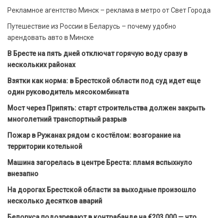
Рекламное агентство Минск – реклама в метро от Свет Города
Путешествие из России в Беларусь – почему удобно
арендовать авто в Минске
В Бресте на пять дней отключат горячую воду сразу в
нескольких районах
Взятки как норма: в Брестской области под суд идет еще
один руководитель мясокомбината
Мост через Припять: старт строительства должен закрыть
многолетний транспортный разрыв
Пожар в Ружанах рядом с костёлом: возгорание на
территории котельной
Машина загорелась в центре Бреста: пламя вспыхнуло
внезапно
На дорогах Брестской области за выходные произошло
несколько десятков аварий
Белоруса подозревают в контрабанде на €203 000 — что