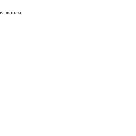
изоваться
.