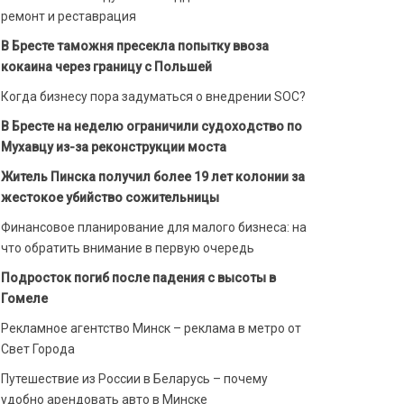
ремонт и реставрация
В Бресте таможня пресекла попытку ввоза
кокаина через границу с Польшей
Когда бизнесу пора задуматься о внедрении SOC?
В Бресте на неделю ограничили судоходство по
Мухавцу из-за реконструкции моста
Житель Пинска получил более 19 лет колонии за
жестокое убийство сожительницы
Финансовое планирование для малого бизнеса: на
что обратить внимание в первую очередь
Подросток погиб после падения с высоты в
Гомеле
Рекламное агентство Минск – реклама в метро от
Свет Города
Путешествие из России в Беларусь – почему
удобно арендовать авто в Минске