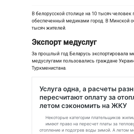
В белорусской столице на 10 тысяч человек п
обеспеченный медиками город. В Минской об
тысяч жителей.
Экспорт медуслуг
За прошлый год Беларусь экспортировала ме
медуслугами пользовались граждане Украины
Туркменистана.