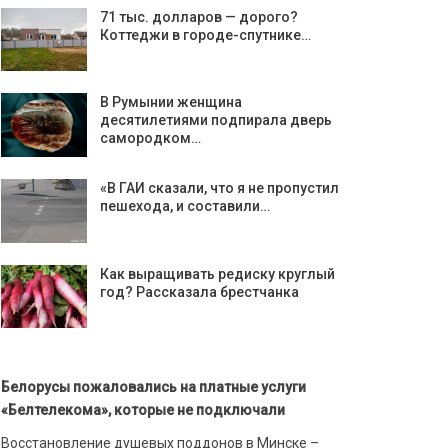
71 тыс. долларов — дорого?
Коттеджи в городе-спутнике…
В Румынии женщина
десятилетиями подпирала дверь
самородком…
«В ГАИ сказали, что я не пропустил
пешехода, и составили…
Как выращивать редиску круглый
год? Рассказала брестчанка
Белорусы пожаловались на платные услуги
«Белтелекома», которые не подключали
Восстановление душевых поддонов в Минске –