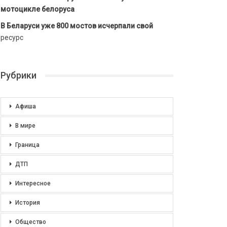
мотоцикле белоруса
В Беларуси уже 800 мостов исчерпали свой
ресурс
Рубрики
Афиша
В мире
Граница
ДТП
Интересное
История
Общество