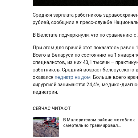
Средняя зарплата работников здравоохранен
рублей, сообщили в пресс-службе Националь
В Белстате подчеркнули, что по сравнению с 
При этом для врачей этот показатель равен 1
Всего в Беларуси по состоянию на 1 января т
специалистов, из них 43,1 тысячи – практик
работников. Средний возраст белорусского в
оказался
педиатр на дом
. Больше всего врач
хирургией занимаются 24,4%, медико-диагнос
педиатрии.
СЕЙЧАС ЧИТАЮТ
В Малоритском районе мотоблок
смертельно травмировал…