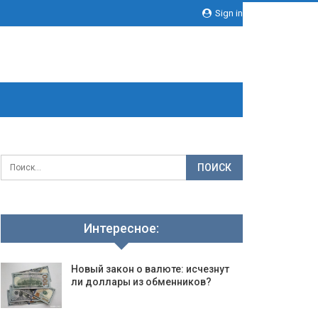
Sign in
Интересное:
Новый закон о валюте: исчезнут
ли доллары из обменников?