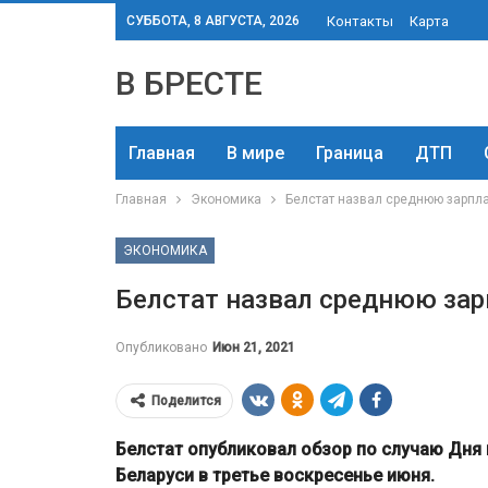
СУББОТА, 8 АВГУСТА, 2026
Контакты
Карта
В БРЕСТЕ
Главная
В мире
Граница
ДТП
Главная
Экономика
Белстат назвал среднюю зарпла
ЭКОНОМИКА
Белстат назвал среднюю зар
Опубликовано
Июн 21, 2021
Поделится
Белстат опубликовал обзор по случаю Дня
Беларуси в третье воскресенье июня.