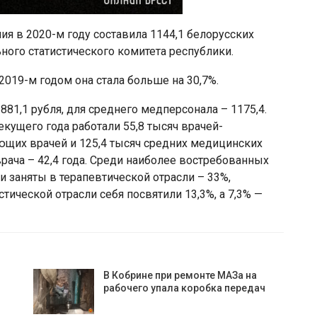
ия в 2020-м году составила 1144,1 белорусских
ного статистического комитета республики.
2019-м годом она стала больше на 30,7%.
881,1 рубля, для среднего медперсонала – 1175,4.
екущего года работали 55,8 тысяч врачей-
ующих врачей и 125,4 тысяч средних медицинских
рача – 42,4 года. Среди наиболее востребованных
и заняты в терапевтической отрасли – 33%,
тической отрасли себя посвятили 13,3%, а 7,3% —
В Кобрине при ремонте МАЗа на
рабочего упала коробка передач