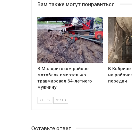
Вам также могут понравиться
В Малоритском районе
В Кобрине
мотоблок смертельно
на рабочег
травмировал 64-летнего
передач
мужчину
PREV
NEXT
Оставьте ответ