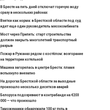
В Бресте на пять дней отключат горячую воду
сразу в нескольких районах
Взятки как норма: в Брестской области под суд
идет еще один руководитель мясокомбината
Мост через Припять: старт строительства
должен закрыть многолетний транспортный
разрыв
Пожар в Ружанах рядом с костёлом: возгорание
на территории котельной
Машина загорелась в центре Бреста: пламя
вспыхнуло внезапно
На дорогах Брестской области за выходные
произошло несколько десятков аварий
Белоруса подозревают в контрабанде на €203
000 — что произошло
Таможенники обнаружили 100 кг пуль в