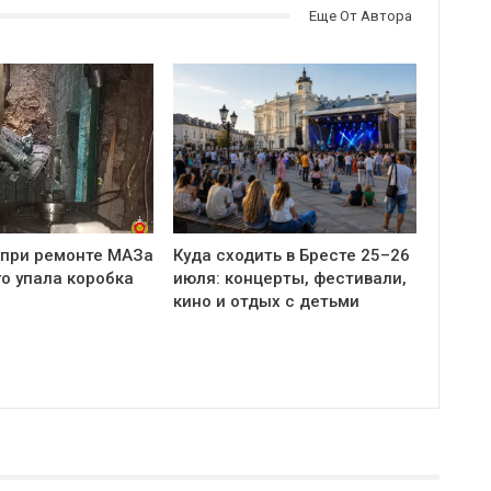
Еще От Автора
 при ремонте МАЗа
Куда сходить в Бресте 25–26
о упала коробка
июля: концерты, фестивали,
кино и отдых с детьми