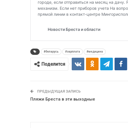
#беларусь
#зарплата
#медицина
Поделится
ПРЕДЫДУЩАЯ ЗАПИСЬ
Пляжи Бреста в эти выходные