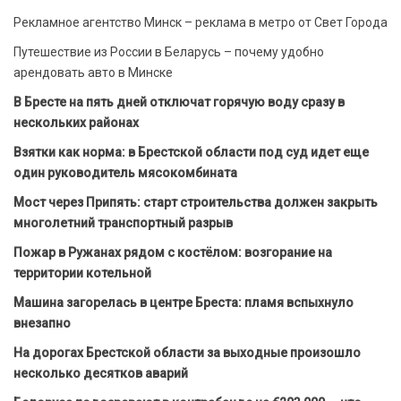
Рекламное агентство Минск – реклама в метро от Свет Города
Путешествие из России в Беларусь – почему удобно
арендовать авто в Минске
В Бресте на пять дней отключат горячую воду сразу в
нескольких районах
Взятки как норма: в Брестской области под суд идет еще
один руководитель мясокомбината
Мост через Припять: старт строительства должен закрыть
многолетний транспортный разрыв
Пожар в Ружанах рядом с костёлом: возгорание на
территории котельной
Машина загорелась в центре Бреста: пламя вспыхнуло
внезапно
На дорогах Брестской области за выходные произошло
несколько десятков аварий