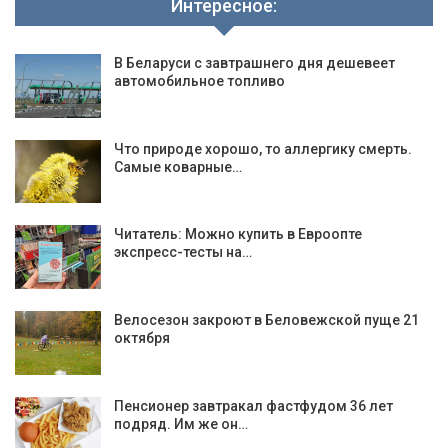
Интересное:
В Беларуси с завтрашнего дня дешевеет
автомобильное топливо
Что природе хорошо, то аллергику смерть.
Самые коварные…
Читатель: Можно купить в Евроопте
экспресс-тесты на…
Велосезон закроют в Беловежской пуще 21
октября
Пенсионер завтракал фастфудом 36 лет
подряд. Им же он…