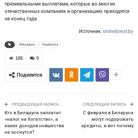
премиальными выплатами, которые во многих
отечественных компаниях и организациях приходятся
на конец года.
Источник:
onlinebrest.by
#беларусь
#зарплата
105
0
Поделится
ПРЕДЫДУЩАЯ ЗАПИСЬ
СЛЕДУЮЩАЯ ЗАПИСЬ
Кто в Беларуси заплатит
С февраля в Беларуси
«налог на богатство», а
могут подорожать
каких доходов новшества
кредиты, и вот почему
не коснутся?