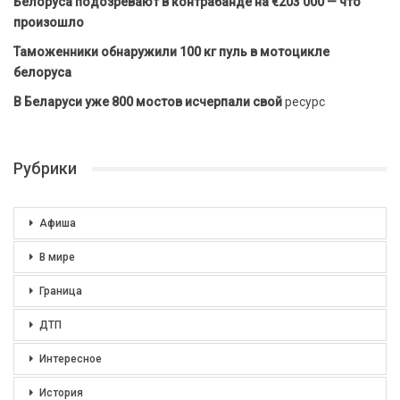
Белоруса подозревают в контрабанде на €203 000 — что
произошло
Таможенники обнаружили 100 кг пуль в мотоцикле
белоруса
В Беларуси уже 800 мостов исчерпали свой
ресурс
Рубрики
Афиша
В мире
Граница
ДТП
Интересное
История