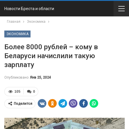
Новости Бреста и области
Главная
Экономика
ЭКОНОМИКА
Более 8000 рублей – кому в
Беларуси начислили такую
зарплату
Опубликовано
Янв 25, 2024
105
0
Поделится