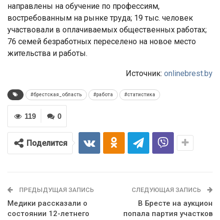
направлены на обучение по профессиям,
востребованным на рынке труда; 19 тыс. человек
участвовали в оплачиваемых общественных работах;
76 семей безработных переселено на новое место
жительства и работы.
Источник:
onlinebrest.by
#брестская_область
#работа
#статистика
119
0
Поделится
ПРЕДЫДУЩАЯ ЗАПИСЬ
СЛЕДУЮЩАЯ ЗАПИСЬ
Медики рассказали о
В Бресте на аукцион
состоянии 12-летнего
попала партия участков