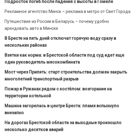
Подросток погиб после падения с высоты в Гомеле
Рекламное агентство Минск – реклама в метро от Свет Города
Путешествие из России в Беларусь – почему удобно
арендовать авто в Минске
В Бресте на пять дней отключат горячую воду сразу в
нескольких районах
Взятки как норма: в Брестской области под суд идет еще
один руководитель мясокомбината
Мост через Припять: старт строительства должен закрыть
многолетний транспортный разрыв
Пожар в Ружанах рядом с костёлом: возгорание на
территории котельной
Машина загорелась в центре Бреста: пламя вспыхнуло
внезапно
На дорогах Брестской области за выходные произошло
несколько десятков аварий