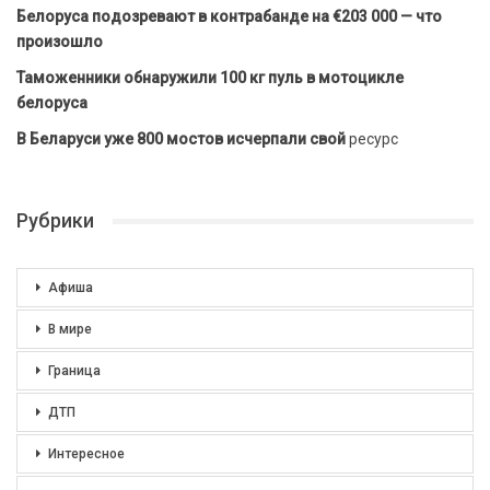
Белоруса подозревают в контрабанде на €203 000 — что
произошло
Таможенники обнаружили 100 кг пуль в мотоцикле
белоруса
В Беларуси уже 800 мостов исчерпали свой
ресурс
Рубрики
Афиша
В мире
Граница
ДТП
Интересное