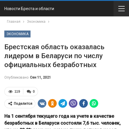
Новости Бреста и области
Главная
Экономика
ЭКОНОМИКА
Брестская область оказалась
лидером в Беларуси по числу
официальных безработных
Опубликовано
Сен 11, 2021
119
0
Поделится
На 1 сентября текущего года на учете в качестве
безработных в Беларуси состояли 7,6 тыс. человек,