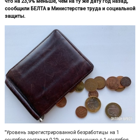
что на 23,9% меньше, чем на ту же дату год назад,
сообщили БЕЛТА в Министерстве труда и социальной
защиты.
"Уровень зарегистрированной безработицы на 1
сентября составил 0,2% и по сравнению с 1 сентября