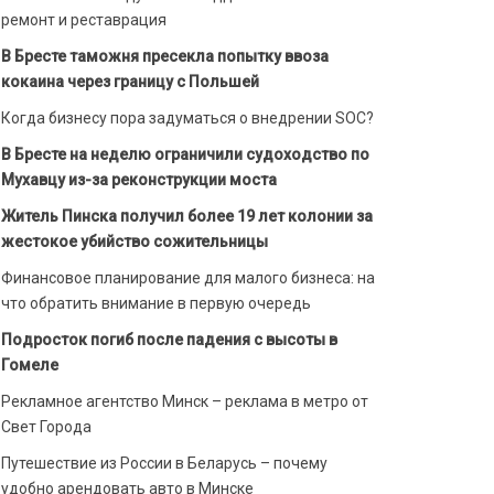
ремонт и реставрация
В Бресте таможня пресекла попытку ввоза
кокаина через границу с Польшей
Когда бизнесу пора задуматься о внедрении SOC?
В Бресте на неделю ограничили судоходство по
Мухавцу из-за реконструкции моста
Житель Пинска получил более 19 лет колонии за
жестокое убийство сожительницы
Финансовое планирование для малого бизнеса: на
что обратить внимание в первую очередь
Подросток погиб после падения с высоты в
Гомеле
Рекламное агентство Минск – реклама в метро от
Свет Города
Путешествие из России в Беларусь – почему
удобно арендовать авто в Минске