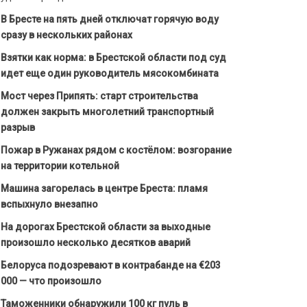
В Бресте на пять дней отключат горячую воду
сразу в нескольких районах
Взятки как норма: в Брестской области под суд
идет еще один руководитель мясокомбината
Мост через Припять: старт строительства
должен закрыть многолетний транспортный
разрыв
Пожар в Ружанах рядом с костёлом: возгорание
на территории котельной
Машина загорелась в центре Бреста: пламя
вспыхнуло внезапно
На дорогах Брестской области за выходные
произошло несколько десятков аварий
Белоруса подозревают в контрабанде на €203
000 — что произошло
Таможенники обнаружили 100 кг пуль в