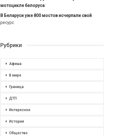
мотоцикле белоруса
В Беларуси уже 800 мостов исчерпали свой
ресурс
Рубрики
Афиша
В мире
Граница
ДТП
Интересное
История
Общество