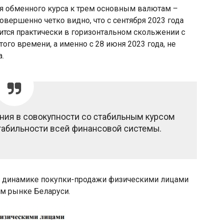
я обменного курса к трем основным валютам –
овершенно четко видно, что с сентября 2023 года
тся практически в горизонтальном скольжении с
го времени, а именно с 28 июня 2023 года, не
.
ния в совокупности со стабильным курсом
табильности всей финансовой системы.
 о динамике покупки-продажи физическими лицами
м рынке Беларуси.