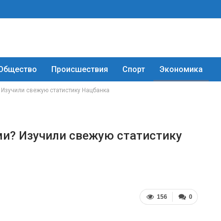
Общество
Происшествия
Спорт
Экономика
? Изучили свежую статистику Нацбанка
ами? Изучили свежую статистику
156
0