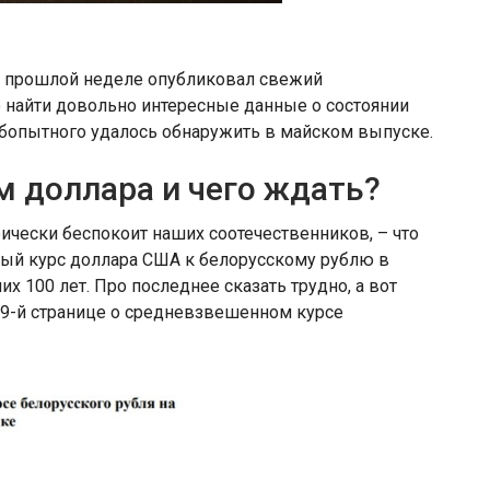
а прошлой неделе опубликовал свежий
 найти довольно интересные данные о состоянии
юбопытного удалось обнаружить в майском выпуске.
м доллара и чего ждать?
ически беспокоит наших соотечественников, – что
ный курс доллара США к белорусскому рублю в
 100 лет. Про последнее сказать трудно, а вот
9-й странице о средневзвешенном курсе