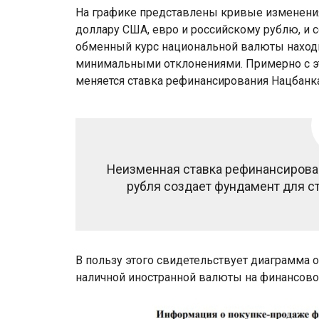
На графике представлены кривые изменени
доллару США, евро и российскому рублю, и с
обменный курс национальной валюты находи
минимальными отклонениями. Примерно с это
меняется ставка рефинансирования Нацбанка
Неизменная ставка рефинансирова
рубля создает фундамент для с
В пользу этого свидетельствует диаграмма
наличной иностранной валюты на финансово