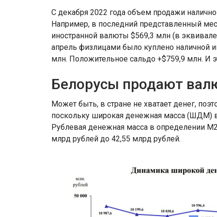
С декабря 2022 года объем продажи наличн
Например, в последний представленный мес
иностранной валюты $569,3 млн (в эквивалент
апрель физлицами было куплено наличной ин
млн. Положительное сальдо +$759,9 млн. И э
Белорусы продают валю
Может быть, в стране не хватает денег, поэ
поскольку широкая денежная масса (ШДМ) в 
Рублевая денежная масса в определении М2 
млрд рублей до 42,55 млрд рублей.