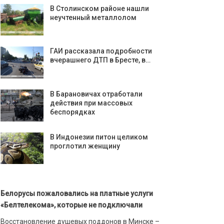
В Столинском районе нашли
неучтенный металлолом
ГАИ рассказала подробности
вчерашнего ДТП в Бресте, в…
В Барановичах отработали
действия при массовых
беспорядках
В Индонезии питон целиком
проглотил женщину
Белорусы пожаловались на платные услуги
«Белтелекома», которые не подключали
Восстановление душевых поддонов в Минске –