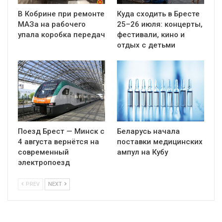
В Кобрине при ремонте
Куда сходить в Бресте
МАЗа на рабочего
25–26 июля: концерты,
упала коробка передач
фестивали, кино и
отдых с детьми
Поезд Брест — Минск с
Беларусь начала
4 августа вернётся на
поставки медицинских
современный
ампул на Кубу
электропоезд
PREV
NEXT