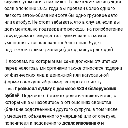
случаях, уплатить с них налог. То же касается ситуации,
если в течение 2023 года вы продали более одного
легкого автомобиля или хотя бы одно грузовое авто
или автобус. Не стоит забывать, что в случае, если вы
документально подтвердите расходы на приобретение
отчуждаемого имущества, сумму налога можно
уменьшить, так как налогообложению будет
подлежать только разница (доход минус расходы).
К доходам, по которым вы сами должны отчитаться
перед налоговыми органами также относятся подарки
от физических лиц в денежной или натуральной
форме совокупный размер которых по итогу
года
превысил сумму в размере 9338 белорусских
рублей.
Подарки от близких родственников и лиц, с
которыми вы находитесь в отношениях свойства
(близкие родственники другого супруга, в том числе
умершего, объявленного умершим) или от опекуна,
попечителя и подопечного
декларированию и