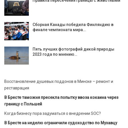
Правила пересечения границы с животными
Сборная Канады победила Финляндию в
финале чемпионата мира…
Пять лучших фотографий дикой природы
2023 года по мнению…
Восстановление душевых поддонов в Минске – ремонт и
реставрация
В Бресте таможня пресекла попытку ввоза кокаина через
границу с Польшей
Когда бизнесу пора задуматься о внедрении SOC?
В Бресте на неделю ограничили судоходство по Мухавцу