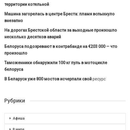
территории котельной
Машина загорелась в центре Бреста: пламя вспыхнуло
внезапно
На дорогах Брестской области за выходные произошло
несколько десятков аварий
Белоруса подозревают в контрабанде на €203 000 — что
произошло
Таможенники обнаружили 100 кг пуль в мотоцикле
белоруса
В Беларуси уже 800 мостов исчерпали свой
ресурс
Рубрики
Афиша
В мире