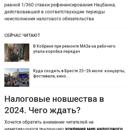
равной 1/360 ставки рефинансирования Нацбанка,
действовавшей в соответствующие периоды
неисполнения налогового обязательства.
СЕЙЧАС ЧИТАЮТ
В Кобрине при ремонте МАЗа на рабочего
упала коробка передач
Куда сходить в Бресте 25–26 июля: концерты,
фестивали, кино…
Налоговые новшества в
2024. Чего ждать?
Хочется обратить внимание читателей на
наметившуюся тенденцию
усиления мер налогового