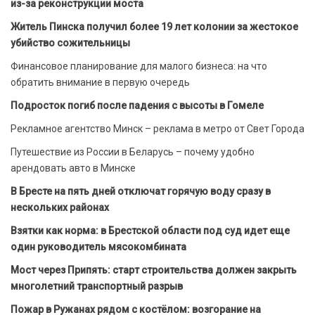
из-за реконструкции моста
Житель Пинска получил более 19 лет колонии за жестокое
убийство сожительницы
Финансовое планирование для малого бизнеса: на что
обратить внимание в первую очередь
Подросток погиб после падения с высоты в Гомеле
Рекламное агентство Минск – реклама в метро от Свет Города
Путешествие из России в Беларусь – почему удобно
арендовать авто в Минске
В Бресте на пять дней отключат горячую воду сразу в
нескольких районах
Взятки как норма: в Брестской области под суд идет еще
один руководитель мясокомбината
Мост через Припять: старт строительства должен закрыть
многолетний транспортный разрыв
Пожар в Ружанах рядом с костёлом: возгорание на