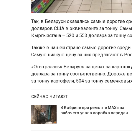
Так, в Беларуси оказались самые дорогие ср
долларов США в эквиваленте за тонну. Са
Кыргызстана – 520 и 553 доллара за тонну с
Также в нашей стране самые дорогие среди с
Самую низкую цену за них предлагают в Рос
«Отыгралась» Беларусь на ценах за картошку
доллара за тонну соответственно. Дороже в
за тонну картофеля, 504 за тонну семечковы
СЕЙЧАС ЧИТАЮТ
В Кобрине при ремонте МАЗа на
рабочего упала коробка передач