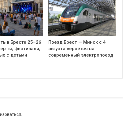
ть в Бресте 25–26
Поезд Брест — Минск с 4
церты, фестивали,
августа вернётся на
ых с детьми
современный электропоезд
изоваться
.