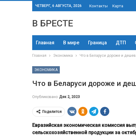
ЧЕТВЕРГ, 6 АВГУСТА, 2026
Контакты
Карта
В БРЕСТЕ
Главная
В мире
Граница
ДТП
Главная
Экономика
Что в Беларуси дороже и дешев
ЭКОНОМИКА
Что в Беларуси дороже и деш
Опубликовано
Дек 2, 2023
Поделится
Евразийская экономическая комиссия вып
сельскохозяйственной продукции за октябр