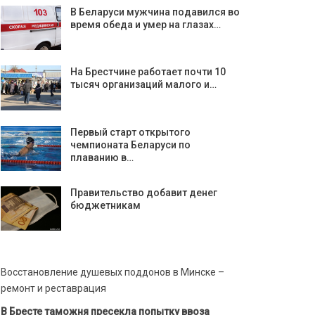
В Беларуси мужчина подавился во
время обеда и умер на глазах…
На Брестчине работает почти 10
тысяч организаций малого и…
Первый старт открытого
чемпионата Беларуси по
плаванию в…
Правительство добавит денег
бюджетникам
Восстановление душевых поддонов в Минске –
ремонт и реставрация
В Бресте таможня пресекла попытку ввоза