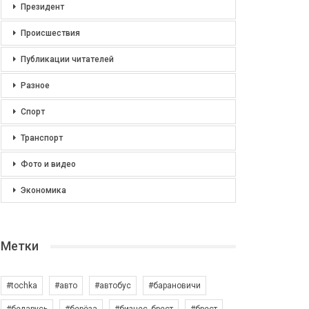
Президент
Происшествия
Публикации читателей
Разное
Спорт
Транспорт
Фото и видео
Экономика
Метки
#tochka
#авто
#автобус
#барановичи