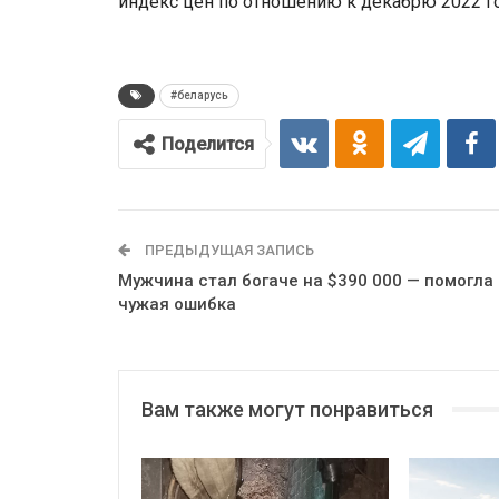
индекс цен по отношению к декабрю 2022 год
#беларусь
Поделится
ПРЕДЫДУЩАЯ ЗАПИСЬ
Мужчина стал богаче на $390 000 — помогла
чужая ошибка
Вам также могут понравиться