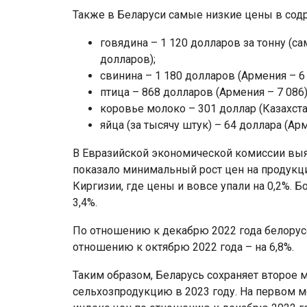
Также в Беларуси самые низкие цены в сод
говядина – 1 120 долларов за тонну (с
долларов);
свинина – 1 180 долларов (Армения – 6 
птица – 868 долларов (Армения – 7 086)
коровье молоко – 301 доллар (Казахстан
яйца (за тысячу штук) – 64 доллара (Арм
В Евразийской экономической комиссии выяс
показало минимальный рост цен на продукц
Киргизии, где цены и вовсе упали на 0,2%. 
3,4%.
По отношению к декабрю 2022 года белорусск
отношению к октябрю 2022 года – на 6,8%.
Таким образом, Беларусь сохраняет второе 
сельхозпродукцию в 2023 году. На первом ме