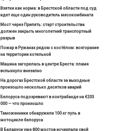
Взятки как норма: в Брестской области под суд
идет еще один руководитель мясокомбината
Мост через Припять: старт строительства
должен закрыть многолетний транспортный
разрыв
Пожар в Ружанах рядом с костёлом: возгорание
на территории котельной
Машина загорелась в центре Бреста: пламя
вспыхнуло внезапно
На дорогах Брестской области за выходные
произошло несколько десятков аварий
Белоруса подозревают в контрабанде на €203
000 — что произошло
Таможенники обнаружили 100 кг пуль в
мотоцикле белоруса
В Беларуси уже 800 мостов исчерпали свой