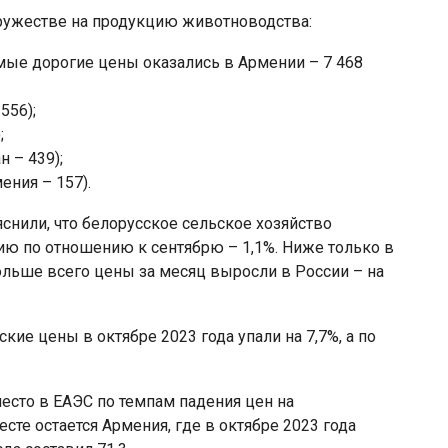
ружестве на продукцию животноводства:
амые дорогие цены оказались в Армении – 7 468
556);
;
 – 439);
ения – 157).
нили, что белорусское сельское хозяйство
ию по отношению к сентябрю – 1,1%. Ниже только в
Больше всего цены за месяц выросли в России – на
ие цены в октябре 2023 года упали на 7,7%, а по
место в ЕАЭС по темпам падения цен на
сте остается Армения, где в октябре 2023 года