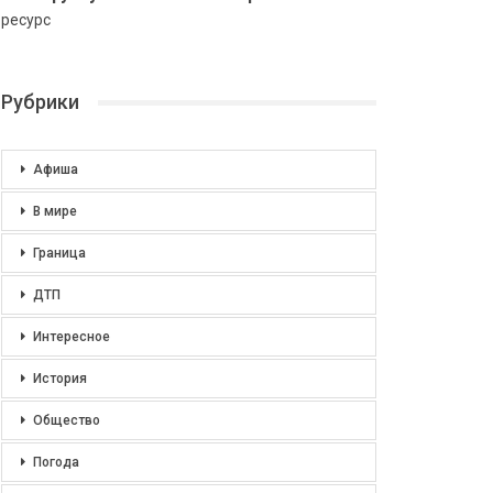
ресурс
Рубрики
Афиша
В мире
Граница
ДТП
Интересное
История
Общество
Погода