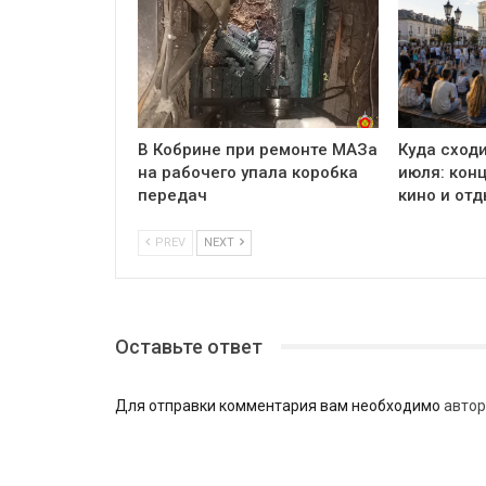
В Кобрине при ремонте МАЗа
Куда сходи
на рабочего упала коробка
июля: кон
передач
кино и отд
PREV
NEXT
Оставьте ответ
Для отправки комментария вам необходимо
автор