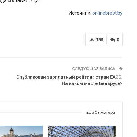
а составил 71,3.
Источник:
onlinebrest.by
199
0
СЛЕДУЮЩАЯ ЗАПИСЬ
Опубликован зарплатный рейтинг стран ЕАЭС.
На каком месте Беларусь?
Еще От Автора