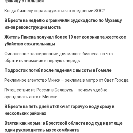
границу с Польшей
Когда бизнесу пора задуматься о внедрении SOC?
В Бресте на неделю ограничили судоходство по Мухавцу
из-за реконструкции моста
Житель Пинска получил более 19 лет колонии за жестокое
убийство сожительницы
Финансовое планирование для малого бизнеса: на что
обратить внимание в первую очередь
Подросток погиб после падения с высоты в Гомеле
Рекламное агентство Минск – реклама в метро от Свет Города
Путешествие из России в Беларусь – почему удобно
арендовать авто в Минске
В Бресте на пять дней отключат горячую воду сразу в
нескольких районах
Взятки как норма: в Брестской области под суд идет еще
один руководитель мясокомбината