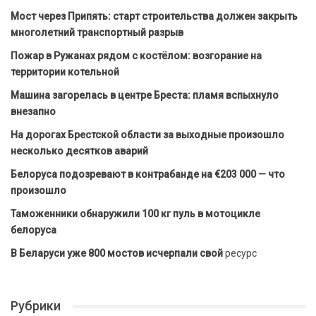
Мост через Припять: старт строительства должен закрыть
многолетний транспортный разрыв
Пожар в Ружанах рядом с костёлом: возгорание на
территории котельной
Машина загорелась в центре Бреста: пламя вспыхнуло
внезапно
На дорогах Брестской области за выходные произошло
несколько десятков аварий
Белоруса подозревают в контрабанде на €203 000 — что
произошло
Таможенники обнаружили 100 кг пуль в мотоцикле
белоруса
В Беларуси уже 800 мостов исчерпали свой
ресурс
Рубрики