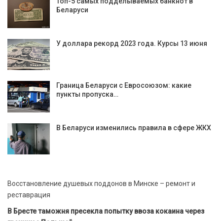
Топ-5 самых подделываемых банкнот в
Беларуси
У доллара рекорд 2023 года. Курсы 13 июня
Граница Беларуси с Евросоюзом: какие
пункты пропуска…
В Беларуси изменились правила в сфере ЖКХ
Восстановление душевых поддонов в Минске – ремонт и
реставрация
В Бресте таможня пресекла попытку ввоза кокаина через