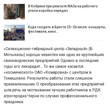
В Кобрине при ремонте МАЗа на рабочего
упала коробка передач
Куда сходить в Бресте 25–26 июля: концерты,
фестивали, кино…
«Селекционно-гибридный центр «Западный» (Б.
Мотыкалы) хорошо известен как одно из крупнейших
свиноводческих предприятий. Однако в последние
годы его лихорадит… То же самое касается
«космического» ОАО «Комаровка» с центром в
Томашовке. Результаты работы стали слишком
приземленными. О преобразовании этих предприятий
шла речь на чествовании лучших работников в РДК
агрогородка Черни по случаю профессионального
праздника.