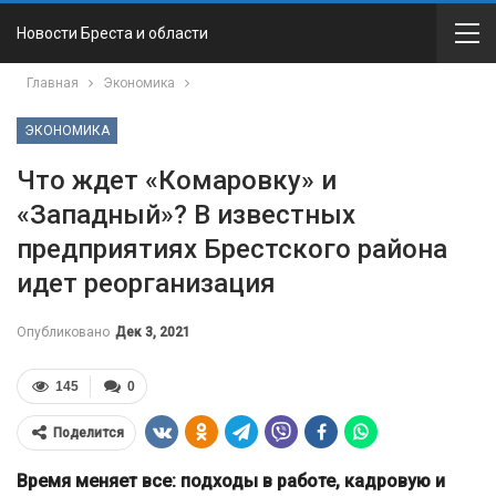
Новости Бреста и области
Главная
Экономика
ЭКОНОМИКА
Что ждет «Комаровку» и
«Западный»? В известных
предприятиях Брестского района
идет реорганизация
Опубликовано
Дек 3, 2021
145
0
Поделится
Время меняет все: подходы в работе, кадровую и