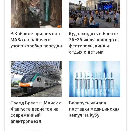
В Кобрине при ремонте
Куда сходить в Бресте
МАЗа на рабочего
25–26 июля: концерты,
упала коробка передач
фестивали, кино и
отдых с детьми
Поезд Брест — Минск с
Беларусь начала
4 августа вернётся на
поставки медицинских
современный
ампул на Кубу
электропоезд