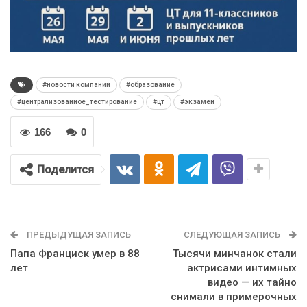
#новости компаний
#образование
#централизованное_тестирование
#цт
#экзамен
166
0
Поделится
ПРЕДЫДУЩАЯ ЗАПИСЬ
СЛЕДУЮЩАЯ ЗАПИСЬ
Папа Франциск умер в 88
Тысячи минчанок стали
лет
актрисами интимных
видео — их тайно
снимали в примерочных