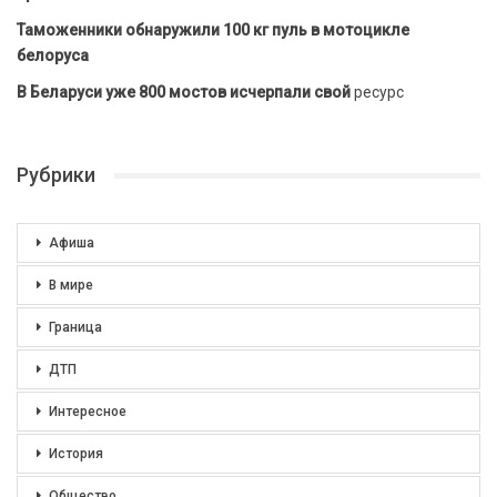
Таможенники обнаружили 100 кг пуль в мотоцикле
белоруса
В Беларуси уже 800 мостов исчерпали свой
ресурс
Рубрики
Афиша
В мире
Граница
ДТП
Интересное
История
Общество