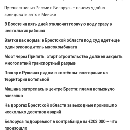
Путешествие из России в Беларусь – почему удобно
арендовать авто в Минске
В Бресте на пять дней отключат горячую воду сразу в
нескольких районах
Взятки как норма: в Брестской области под суд идет еще
один руководитель мясокомбината
Мост через Припять: старт строительства должен закрыть
многолетний транспортный разрыв
Пожар в Ружанах рядом с костёлом: возгорание на
территории котельной
Машина загорелась в центре Бреста: пламя вспыхнуло
внезапно
На дорогах Брестской области за выходные произошло
несколько десятков аварий
Белоруса подозревают в контрабанде на €203 000 — что
произошло