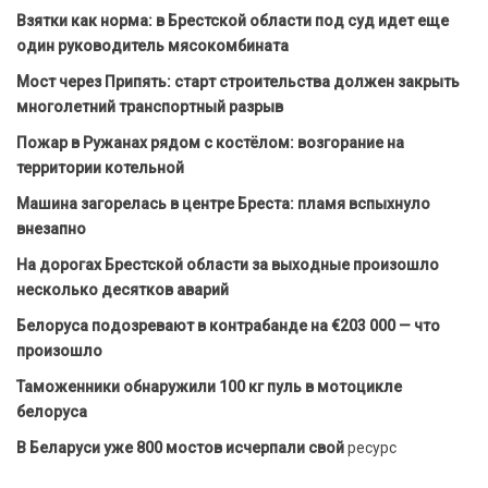
Взятки как норма: в Брестской области под суд идет еще
один руководитель мясокомбината
Мост через Припять: старт строительства должен закрыть
многолетний транспортный разрыв
Пожар в Ружанах рядом с костёлом: возгорание на
территории котельной
Машина загорелась в центре Бреста: пламя вспыхнуло
внезапно
На дорогах Брестской области за выходные произошло
несколько десятков аварий
Белоруса подозревают в контрабанде на €203 000 — что
произошло
Таможенники обнаружили 100 кг пуль в мотоцикле
белоруса
В Беларуси уже 800 мостов исчерпали свой
ресурс