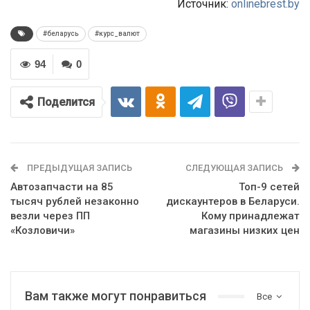
Источник:
onlinebrest.by
#беларусь
#курс_валют
94
0
Поделится
ПРЕДЫДУЩАЯ ЗАПИСЬ
СЛЕДУЮЩАЯ ЗАПИСЬ
Автозапчасти на 85
Топ-9 сетей
тысяч рублей незаконно
дискаунтеров в Беларуси.
везли через ПП
Кому принадлежат
«Козловичи»
магазины низких цен
Вам также могут понравиться
Все