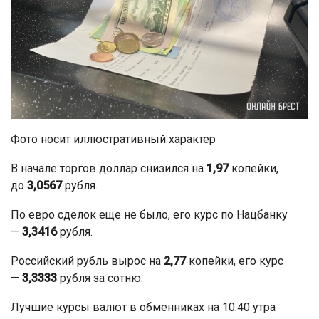
Фото носит иллюстративный характер
В начале торгов доллар снизился на
1,97
копейки,
до
3,0567
рубля.
По евро сделок еще не было, его курс по Нацбанку
—
3,3416
рубля.
Российский рубль вырос на
2,77
копейки, его курс
—
3,3333
рубля за сотню.
Лучшие курсы валют в обменниках на 10:40 утра