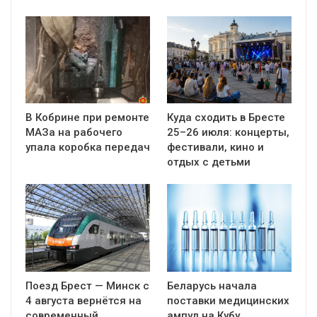
В Кобрине при ремонте
Куда сходить в Бресте
МАЗа на рабочего
25–26 июля: концерты,
упала коробка передач
фестивали, кино и
отдых с детьми
Поезд Брест — Минск с
Беларусь начала
4 августа вернётся на
поставки медицинских
современный
ампул на Кубу