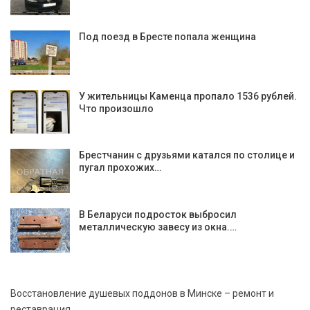
Под поезд в Бресте попала женщина
У жительницы Каменца пропало 1536 рублей.
Что произошло
Брестчанин с друзьями катался по столице и
пугал прохожих…
В Беларуси подросток выбросил
металлическую завесу из окна.…
Восстановление душевых поддонов в Минске – ремонт и
реставрация