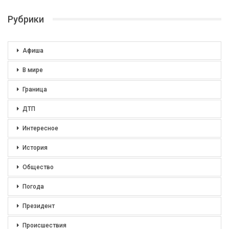
Рубрики
Афиша
В мире
Граница
ДТП
Интересное
История
Общество
Погода
Президент
Происшествия