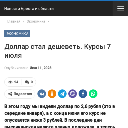
Новости Бреста и области
Главная
Экономика
ЭКОНОМИКА
Доллар стал дешеветь. Курсы 7
июля
Опубликовано
Июл 11, 2023
94
0
Поделится
В этом году мы видели доллар по 2,6 рубля (это в
середине января), а с конца июня его курс не
опускается ниже 3 рублей. В последние дни
американская валюта плавно дорожала, а теперь