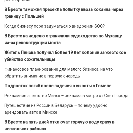
В Бресте таможня пресекла попытку ввоза кокаина через
границу с Польшей
Когда бизнесу пора задуматься о внедрении SOC?
В Бресте на неделю ограничили судоходство по Мухавцу
из-за реконструкции моста
Житель Пинска получил более 19 лет колонии за жестокое
убийство сожительницы
Финансовое планирование для малого бизнеса: на что
обратить внимание в первую очередь
Подросток погиб после падения с высоты в Гомеле
Рекламное агентство Минск – реклама в метро от Свет Города
Путешествие из России в Беларусь – почему удобно
арендовать авто в Минске
В Бресте на пять дней отключат горячую воду сразу в
нескольких районах