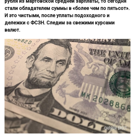
рубля из мартовской средней зарплаты, то сегодня
стали обладателем суммы в «более чем по пятьсот».
И это чистыми, после уплаты подоходного и
дележки с ФСЗН. Следим за свежими курсами
валют.