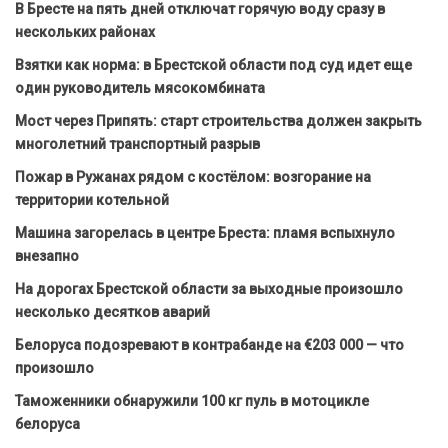
В Бресте на пять дней отключат горячую воду сразу в
нескольких районах
Взятки как норма: в Брестской области под суд идет еще
один руководитель мясокомбината
Мост через Припять: старт строительства должен закрыть
многолетний транспортный разрыв
Пожар в Ружанах рядом с костёлом: возгорание на
территории котельной
Машина загорелась в центре Бреста: пламя вспыхнуло
внезапно
На дорогах Брестской области за выходные произошло
несколько десятков аварий
Белоруса подозревают в контрабанде на €203 000 — что
произошло
Таможенники обнаружили 100 кг пуль в мотоцикле
белоруса