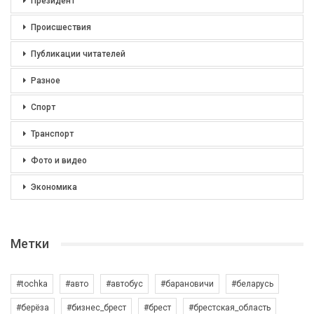
Президент
Происшествия
Публикации читателей
Разное
Спорт
Транспорт
Фото и видео
Экономика
Метки
#tochka
#авто
#автобус
#барановичи
#беларусь
#берёза
#бизнес_брест
#брест
#брестская_область