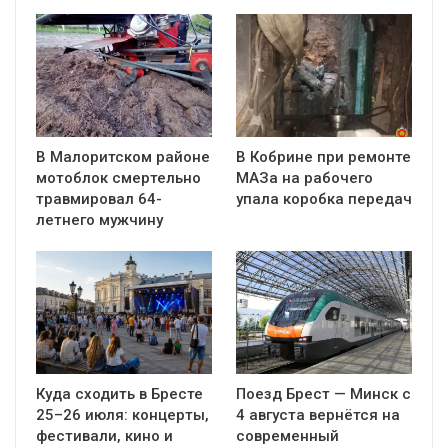
В Малоритском районе
В Кобрине при ремонте
мотоблок смертельно
МАЗа на рабочего
травмировал 64-
упала коробка передач
летнего мужчину
Куда сходить в Бресте
Поезд Брест — Минск с
25–26 июля: концерты,
4 августа вернётся на
фестивали, кино и
современный