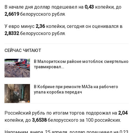
В начале дня доллар подешевел на
0,43
копейки, до
2,6619
белорусского рубля.
У евро минус
2,36
копейки, сегодня он оценивался в
2,8332
белорусского рубля.
СЕЙЧАС ЧИТАЮТ
В Малоритском районе мотоблок смертельно
травмировал…
В Кобрине при ремонте МАЗа на рабочего
упала коробка передач
Российский рубль по итогам торгов подорожал на
2,04
копейки, до
3,6538
белорусского за 100 российских.
Напомним, вчера, 25 апреля, доллар подешевел на 0,23