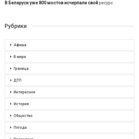
В Беларуси уже 800 мостов исчерпали свой
ресурс
Рубрики
Афиша
В мире
Граница
ДТП
Интересное
История
Общество
Погода