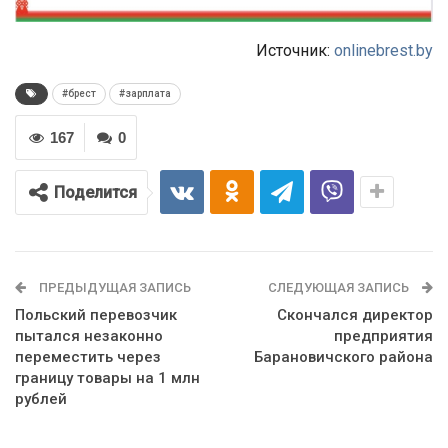
Источник:
onlinebrest.by
#брест
#зарплата
167
0
Поделится
ПРЕДЫДУЩАЯ ЗАПИСЬ
СЛЕДУЮЩАЯ ЗАПИСЬ
Польский перевозчик
Скончался директор
пытался незаконно
предприятия
переместить через
Барановичского района
границу товары на 1 млн
рублей