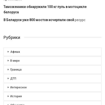
Таможенники обнаружили 100 кг пуль в мотоцикле
белоруса
В Беларуси уже 800 мостов исчерпали свой
ресурс
Рубрики
Афиша
В мире
Граница
ДТП
Интересное
История