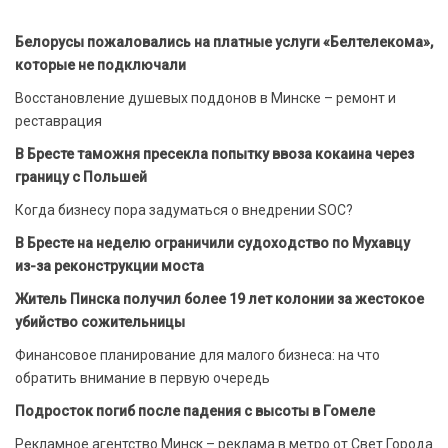
Белорусы пожаловались на платные услуги «Белтелекома»,
которые не подключали
Восстановление душевых поддонов в Минске – ремонт и
реставрация
В Бресте таможня пресекла попытку ввоза кокаина через
границу с Польшей
Когда бизнесу пора задуматься о внедрении SOC?
В Бресте на неделю ограничили судоходство по Мухавцу
из-за реконструкции моста
Житель Пинска получил более 19 лет колонии за жестокое
убийство сожительницы
Финансовое планирование для малого бизнеса: на что
обратить внимание в первую очередь
Подросток погиб после падения с высоты в Гомеле
Рекламное агентство Минск – реклама в метро от Свет Города