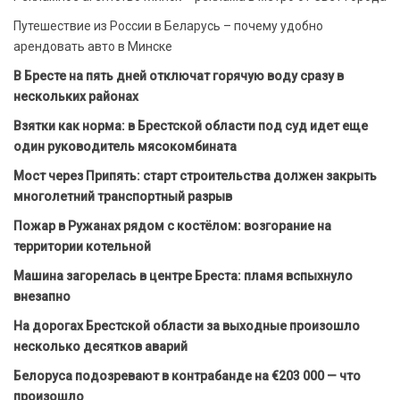
Путешествие из России в Беларусь – почему удобно
арендовать авто в Минске
В Бресте на пять дней отключат горячую воду сразу в
нескольких районах
Взятки как норма: в Брестской области под суд идет еще
один руководитель мясокомбината
Мост через Припять: старт строительства должен закрыть
многолетний транспортный разрыв
Пожар в Ружанах рядом с костёлом: возгорание на
территории котельной
Машина загорелась в центре Бреста: пламя вспыхнуло
внезапно
На дорогах Брестской области за выходные произошло
несколько десятков аварий
Белоруса подозревают в контрабанде на €203 000 — что
произошло