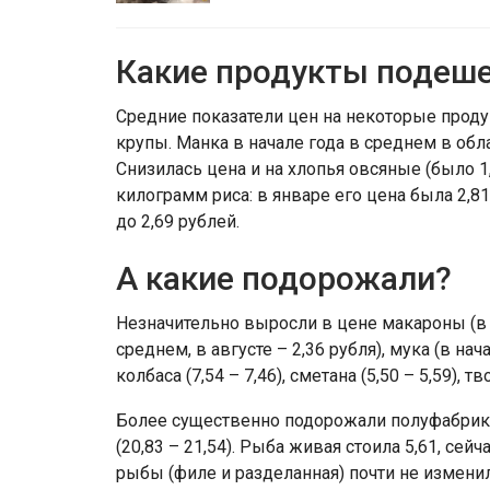
Какие продукты подеш
Средние показатели цен на некоторые прод
крупы. Манка в начале года в среднем в облас
Снизилась цена и на хлопья овсяные (было 1,
килограмм риса: в январе его цена была 2,81
до 2,69 рублей.
А какие подорожали?
Незначительно выросли в цене макароны (в 
среднем, в августе – 2,36 рубля), мука (в нача
колбаса (7,54 – 7,46), сметана (5,50 – 5,59), тво
Более существенно подорожали полуфабрикат
(20,83 – 21,54). Рыба живая стоила 5,61, сей
рыбы (филе и разделанная) почти не изменила