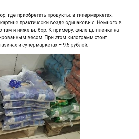
р, где приобретать продукты: в гипермаркетах,
 картине практически везде одинаковые. Немного в
 там и ниже выбор. К примеру, филе цыпленка на
ксированным весом. При этом килограмм стоит
азинах и супермаркетах – 9,5 рублей.