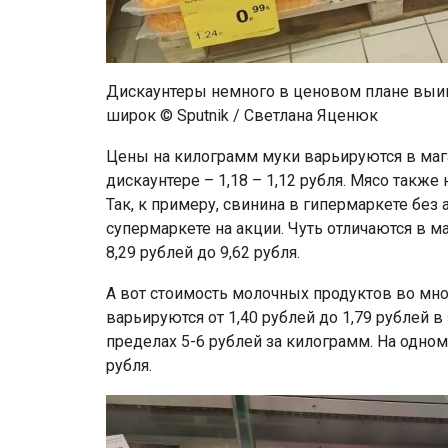
Дискаунтеры немного в ценовом плане выиг
широк © Sputnik / Светлана Яценюк
Цены на килограмм муки варьируются в магаз
дискаунтере – 1,18 – 1,12 рубля. Мясо также
Так, к примеру, свинина в гипермаркете без а
супермаркете на акции. Чуть отличаются в м
8,29 рублей до 9,62 рубля.
А вот стоимость молочных продуктов во мно
варьируются от 1,40 рублей до 1,79 рублей в
пределах 5-6 рублей за килограмм. На одном 
рубля.