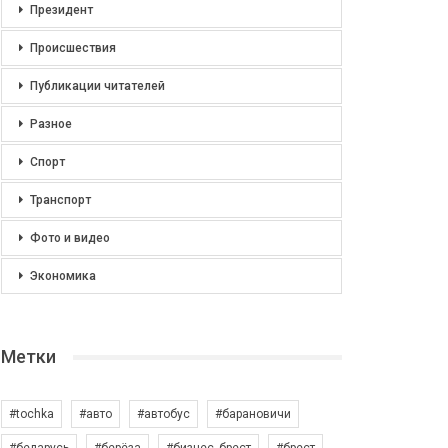
Президент
Происшествия
Публикации читателей
Разное
Спорт
Транспорт
Фото и видео
Экономика
Метки
#tochka
#авто
#автобус
#барановичи