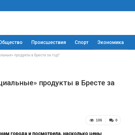
Общество
Происшествия
Спорт
Экономика
льные» продукты в Бресте за год?
циальные» продукты в Бресте за
106
0
инам города и посмотрела, насколько цены