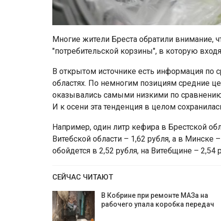
Многие жители Бреста обратили внимание, ч
"потребительской корзины", в которую входят
В открытом источнике есть информация по с
областях. По немногим позициям средние це
оказывались самыми низкими по сравнению с
И к осени эта тенденция в целом сохранилас
Например, один литр кефира в Брестской обла
Витебской области – 1,62 рубля, а в Минске 
обойдется в 2,52 рубля, на Витебщине – 2,54 р
СЕЙЧАС ЧИТАЮТ
В Кобрине при ремонте МАЗа на
рабочего упала коробка передач