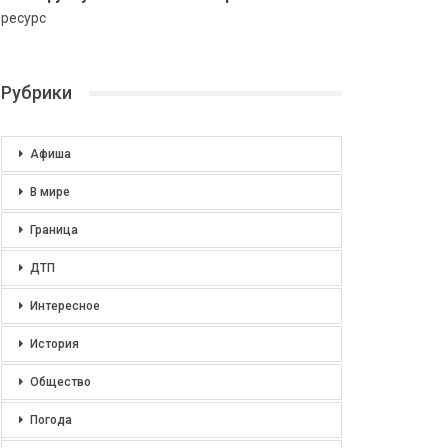
ресурс
Рубрики
Афиша
В мире
Граница
ДТП
Интересное
История
Общество
Погода