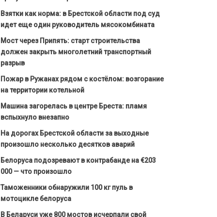
Взятки как норма: в Брестской области под суд
идет еще один руководитель мясокомбината
Мост через Припять: старт строительства
должен закрыть многолетний транспортный
разрыв
Пожар в Ружанах рядом с костёлом: возгорание
на территории котельной
Машина загорелась в центре Бреста: пламя
вспыхнуло внезапно
На дорогах Брестской области за выходные
произошло несколько десятков аварий
Белоруса подозревают в контрабанде на €203
000 — что произошло
Таможенники обнаружили 100 кг пуль в
мотоцикле белоруса
В Беларуси уже 800 мостов исчерпали свой