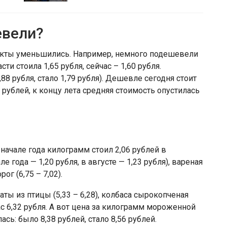
евели?
укты уменьшились. Например, немного подешевели
ти стоила 1,65 рубля, сейчас – 1,60 рубля.
88 рубля, стало 1,79 рубля). Дешевле сегодня стоит
 рублей, к концу лета средняя стоимость опустилась
начале года килограмм стоил 2,06 рублей в
ле года — 1,20 рубля, в августе — 1,23 рубля), вареная
рог (6,75 – 7,02).
ы из птицы (5,33 – 6,28), колбаса сырокопченая
час 6,32 рубля. А вот цена за килограмм мороженной
сь: было 8,38 рублей, стало 8,56 рублей.