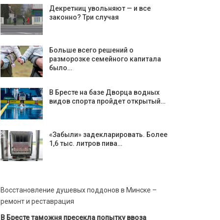
Декретниц увольняют — и все
законно? Три случая
Больше всего решений о
разморозке семейного капитала
было…
В Бресте на базе Дворца водных
видов спорта пройдет открытый…
«Забыли» задекларировать. Более
1,6 тыс. литров пива…
Восстановление душевых поддонов в Минске –
ремонт и реставрация
В Бресте таможня пресекла попытку ввоза