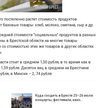
то постепенно растет стоимость продуктов
 базовые товары: хлеб, молоко, сметана, сыр и др.
редней стоимости "социальных" продуктов в разных
ны в Брестской области на многие товары
о стоимостью этих же товаров в других областях.
ь.
сти стоит в среднем 1,50 рубля, в то время как в
– 1,59 рубля. Десяток яиц в среднем на Брестчине
убля, в Минске – 2, 74 рубля.
Куда сходить в Бресте 25–26 июля:
концерты, фестивали, кино…