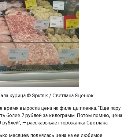
ала курица © Sputnik / Светлана Яценюк
е время выросла цена на филе цыпленка. "Еще пару
уть более 7 рублей за килограмм. Потом помню, цена
9 рублей", — рассказывает горожанка Светлана.
лько месяцев поднялась цена на ее любимое