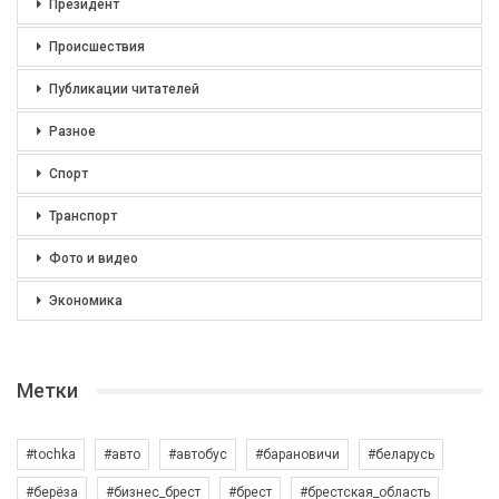
Президент
Происшествия
Публикации читателей
Разное
Спорт
Транспорт
Фото и видео
Экономика
Метки
#tochka
#авто
#автобус
#барановичи
#беларусь
#берёза
#бизнес_брест
#брест
#брестская_область