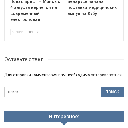
Поезд Брест — Минск с
Беларусь начала
4 августа вернётся на
поставки медицинских
современный
ампул на Кубу
электропоезд
PREV
NEXT
Оставьте ответ
Для отправки комментария вам необходимо
авторизоваться
.
Интересное: