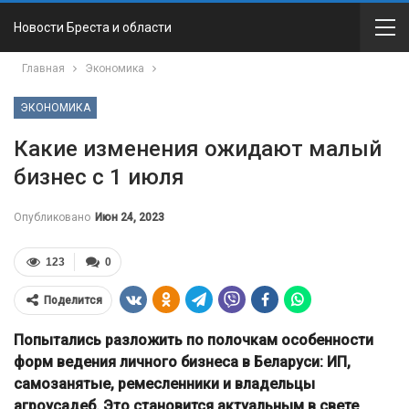
Новости Бреста и области
Главная
Экономика
ЭКОНОМИКА
Какие изменения ожидают малый
бизнес с 1 июля
Опубликовано
Июн 24, 2023
123
0
Поделится
Попытались разложить по полочкам особенности
форм ведения личного бизнеса в Беларуси: ИП,
самозанятые, ремесленники и владельцы
агроусадеб. Это становится актуальным в свете