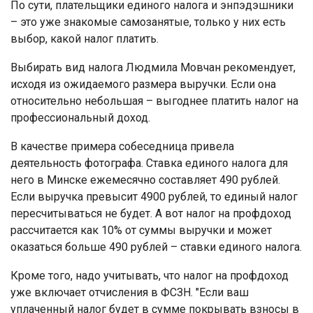
По сути, плательщики единого налога и энпэдэшники
– это уже знакомые самозанятые, только у них есть
выбор, какой налог платить.
Выбирать вид налога Людмила Мовчан рекомендует,
исходя из ожидаемого размера выручки. Если она
относительно небольшая – выгоднее платить налог на
профессиональный доход.
В качестве примера собеседница привела
деятельность фотографа. Ставка единого налога для
него в Минске ежемесячно составляет 490 рублей.
Если выручка превысит 4900 рублей, то единый налог
пересчитываться не будет. А вот налог на профдоход
рассчитается как 10% от суммы выручки и может
оказаться больше 490 рублей – ставки единого налога.
Кроме того, надо учитывать, что налог на профдоход
уже включает отчисления в ФСЗН. "Если ваш
уплаченный налог будет в сумме покрывать взносы в