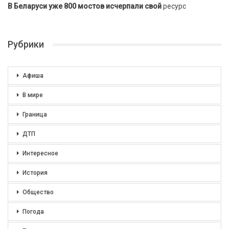
В Беларуси уже 800 мостов исчерпали свой
ресурс
Рубрики
Афиша
В мире
Граница
ДТП
Интересное
История
Общество
Погода