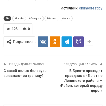
Источник:
onlinebrest.by
#tochka
#беларусь
#бизнес
#налог
123
0
Поделится
ПРЕДЫДУЩАЯ ЗАПИСЬ
СЛЕДУЮЩАЯ ЗАПИСЬ
С какой целью белорусы
В Бресте проходит
выезжают за границу?
праздник к 45-летию
Ленинского района —
«Район, который сердцу
дорог»