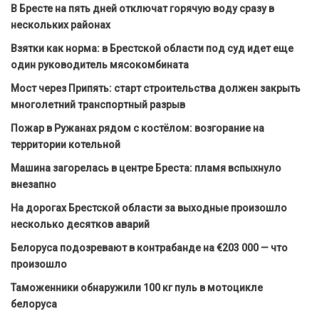
В Бресте на пять дней отключат горячую воду сразу в
нескольких районах
Взятки как норма: в Брестской области под суд идет еще
один руководитель мясокомбината
Мост через Припять: старт строительства должен закрыть
многолетний транспортный разрыв
Пожар в Ружанах рядом с костёлом: возгорание на
территории котельной
Машина загорелась в центре Бреста: пламя вспыхнуло
внезапно
На дорогах Брестской области за выходные произошло
несколько десятков аварий
Белоруса подозревают в контрабанде на €203 000 — что
произошло
Таможенники обнаружили 100 кг пуль в мотоцикле
белоруса