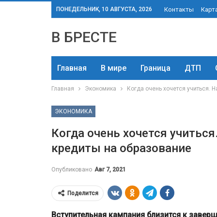
ПОНЕДЕЛЬНИК, 10 АВГУСТА, 2026
Контакты
Карт
В БРЕСТЕ
Главная
В мире
Граница
ДТП
Главная
Экономика
Когда очень хочется учиться. 
ЭКОНОМИКА
Когда очень хочется учиться
кредиты на образование
Опубликовано
Авг 7, 2021
Поделится
Вступительная кампания близится к заверш