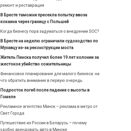
ремонт и реставрация
В Бресте таможня пресекла попытку ввоза
кокаина через границу с Польшей
Когда бизнесу пора задуматься о внедрении SOC?
В Бресте на неделю ограничили судоходство по
Мухавцу из-за реконструкции моста
Житель Пинска получил более 19 лет колонии за
жестокое убийство сожительницы
Финансовое планирование для малого бизнеса: на
что обратить внимание в первую очередь
Подросток погиб после падения с высоты в
Гомеле
Рекламное агентство Минск – реклама в метро от
Свет Города
Путешествие из России в Беларусь – почему
удобно арендовать авто в Минске