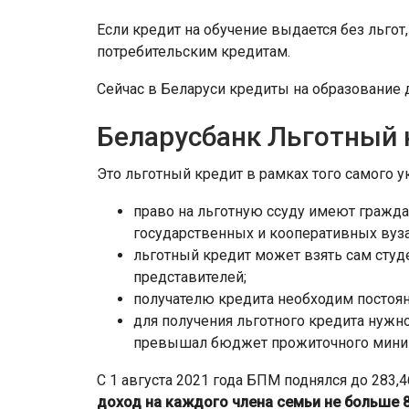
Если кредит на обучение выдается без льгот,
потребительским кредитам.
Сейчас в Беларуси кредиты на образование д
Беларусбанк Льготный 
Это льготный кредит в рамках того самого ук
право на льготную ссуду имеют гражд
государственных и кооперативных вуза
льготный кредит может взять сам студе
представителей;
получателю кредита необходим постоя
для получения льготного кредита нужно
превышал бюджет прожиточного миниму
С 1 августа 2021 года БПМ поднялся до 283,46
доход на каждого члена семьи не больше 8