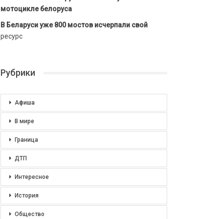
мотоцикле белоруса
В Беларуси уже 800 мостов исчерпали свой
ресурс
Рубрики
Афиша
В мире
Граница
ДТП
Интересное
История
Общество