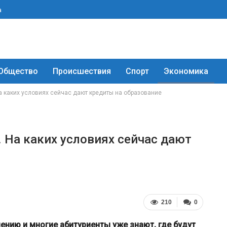
а
Общество
Происшествия
Спорт
Экономика
На каких условиях сейчас дают кредиты на образование
. На каких условиях сейчас дают
210
0
ению и многие абитуриенты уже знают, где будут