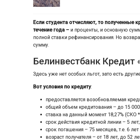
Если студента отчисляют, то полученные 
течение года –
и проценты, и основную сум
полной ставки рефинансирования. Но возвр
сумму.
Белинвестбанк Кредит 
Здесь уже нет особых льгот, зато есть друг
Вот условия по кредиту
:
предоставляется возобновляемая кредит
общий объем кредитования – до 15 000 
ставка на данный момент 18,27% (СКО * 
срок действия кредитной линии – 5 лет;
срок погашения – 75 месяцев, т.е. 6 лет
возраст получателя – от 18 лет, до 52 л