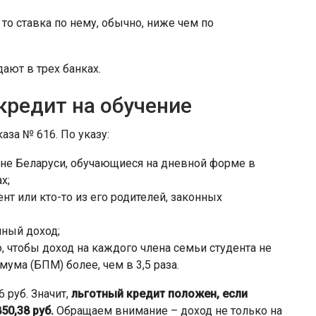
 то ставка по нему, обычно, ниже чем по
ают в трех банках.
кредит на обучение
аза № 616. По указу:
ане Беларуси, обучающиеся на дневной форме в
х;
нт или кто-то из его родителей, законных
нный доход;
, чтобы доход на каждого члена семьи студента не
ма (БПМ) более, чем в 3,5 раза.
 руб. Значит,
льготный
кредит положен, если
50,38 руб.
Обращаем внимание – доход не только на