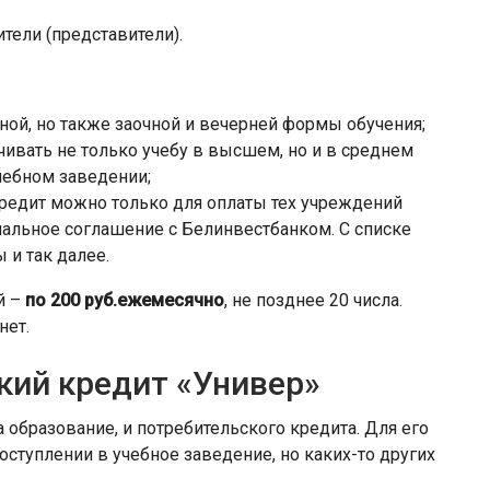
тели (представители).
ной, но также заочной и вечерней формы обучения;
чивать не только учебу в высшем, но и в среднем
чебном заведении;
 кредит можно только для оплаты тех учреждений
альное соглашение с Белинвестбанком. С списке
 и так далее.
й –
по 200 руб.
ежемесячно
, не позднее 20 числа.
нет.
кий кредит «Универ»
а образование, и потребительского кредита. Для его
ступлении в учебное заведение, но каких-то других