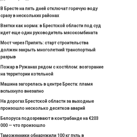
В Бресте на пять дней отключат горячую воду
сразу в нескольких районах
Взятки как норма: в Брестской области под суд
идет еще один руководитель мясокомбината
Мост через Припять: старт строительства
должен закрыть многолетний транспортный
разрыв
Пожар в Ружанах рядом с костёлом: возгорание
на территории котельной
Машина загорелась в центре Бреста: пламя
вспыхнуло внезапно
На дорогах Брестской области за выходные
произошло несколько десятков аварий
Белоруса подозревают в контрабанде на €203
000 — что произошло
Таможенники обнаружили 100 кг пуль в