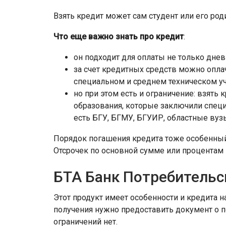
Взять кредит может сам студент или его роди
Что еще важно знать про кредит
:
он подходит для оплаты не только днев
за счет кредитных средств можно опла
специальном и среднем техническом у
но при этом есть и ограничение: взять
образования, которые заключили специ
есть БГУ, БГМУ, БГУИР, областные вузы
Порядок погашения кредита тоже особенны
Отсрочек по основной сумме или процентам 
БТА Банк Потребительс
Этот продукт имеет особенности и кредита н
получения нужно предоставить документ о по
ограничений нет.