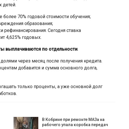
х детей.
не более 70% годовой стоимости обучения;
учреждения образования;
ки рефинансирования. Сегодня ставка
ит 4,625% годовых.
ты выплачиваются по отдельности
.
долями через месяц после получения кредита.
оцентам добавится и сумма основного долга,
погашать только проценты, а уже основной долг
аботков.
В Кобрине при ремонте МАЗа на
рабочего упала коробка передач