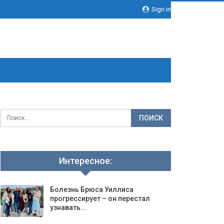
Sign in
Интересное:
Болезнь Брюса Уиллиса
прогрессирует – он перестал
узнавать…