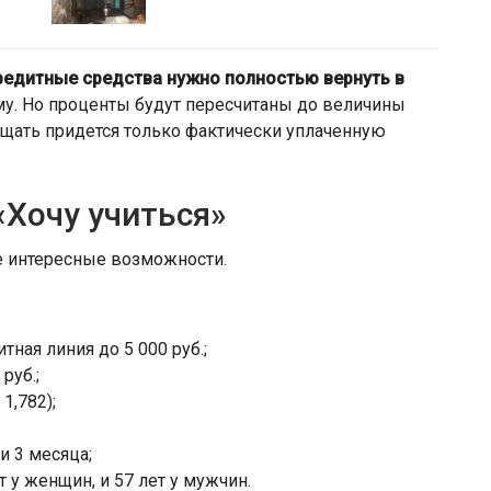
кредитные средства нужно полностью вернуть в
му. Но проценты будут пересчитаны до величины
ащать придется только фактически уплаченную
«Хочу учиться»
ие интересные возможности.
ная линия до 5 000 руб.;
руб.;
1,782);
 и 3 месяца;
ет у женщин, и 57 лет у мужчин.