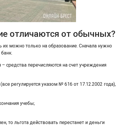
ие отличаются от обычных?
ь их можно только на образование. Сначала нужно
 банк.
я – средства перечисляются на счет учреждения
все регулируется указом № 616 от 17.12.2002 года),
кончания учебы;
ен, то льгота действовать перестанет и деньги