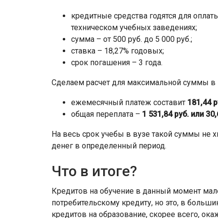
кредитные средства годятся для опла
техническом учебных заведениях;
сумма – от 500 руб. до 5 000 руб.;
ставка – 18,27% годовых;
срок погашения – 3 года.
Сделаем расчет для максимальной суммы в 5
ежемесячный платеж составит
181,44 
общая переплата –
1 531,84 руб. или 30
На весь срок учебы в вузе такой суммы не х
денег в определенный период.
Что в итоге?
Кредитов на обучение в данный момент мал
потребительскому кредиту, но это, в больш
кредитов на образование, скорее всего, ока