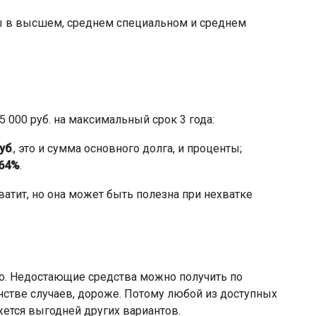
ты в высшем, среднем специальном и среднем
 000 руб. на максимальный срок 3 года:
руб
., это и сумма основного долга, и проценты;
,64%
.
ватит, но она может быть полезна при нехватке
о. Недостающие средства можно получить по
инстве случаев, дороже. Потому любой из доступных
жется выгодней других вариантов.