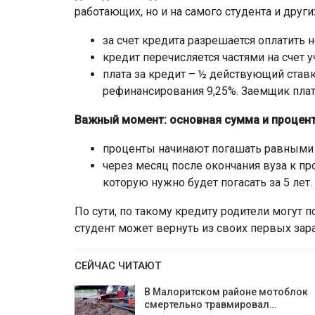
работающих, но и на самого студента и други
за счет кредита разрешается оплатить 
кредит перечисляется частями на счет 
плата за кредит – ½ действующий став
рефинансирования 9,25%. Заемщик плат
Важный момент: основная сумма и процен
проценты начинают погашать равными 
через месяц после окончания вуза к пр
которую нужно будет погасать за 5 лет.
По сути, по такому кредиту родители могут 
студент может вернуть из своих первых зар
СЕЙЧАС ЧИТАЮТ
В Малоритском районе мотоблок
смертельно травмировал…