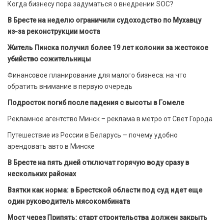
Когда бизнесу пора задуматься о внедрении SOC?
В Бресте на неделю ограничили судоходство по Мухавцу
из-за реконструкции моста
Житель Пинска получил более 19 лет колонии за жестокое
убийство сожительницы
Финансовое планирование для малого бизнеса: на что
обратить внимание в первую очередь
Подросток погиб после падения с высоты в Гомеле
Рекламное агентство Минск – реклама в метро от Свет Города
Путешествие из России в Беларусь – почему удобно
арендовать авто в Минске
В Бресте на пять дней отключат горячую воду сразу в
нескольких районах
Взятки как норма: в Брестской области под суд идет еще
один руководитель мясокомбината
Мост через Припять: старт строительства должен закрыть