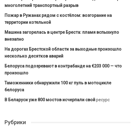
многолетний транспортный разрыв
Пожар в Ружанах рядом с костёлом: возгорание на
территории котельной
Машина загорелась в центре Бреста: пламя вспыхнуло
внезапно
На дорогах Брестской области за выходные произошло
несколько десятков аварий
Белоруса подозревают в контрабанде на €203 000 — что
произошло
Таможенники обнаружили 100 кг пуль в мотоцикле
белоруса
В Беларуси уже 800 мостов исчерпали свой
ресурс
Рубрики