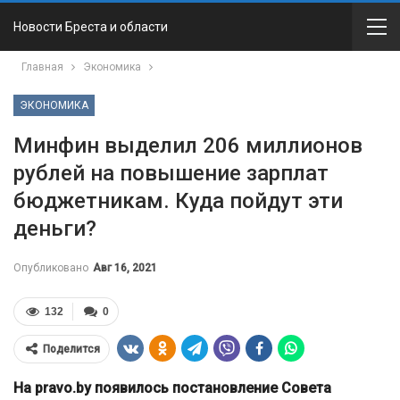
Новости Бреста и области
Главная
Экономика
ЭКОНОМИКА
Минфин выделил 206 миллионов
рублей на повышение зарплат
бюджетникам. Куда пойдут эти
деньги?
Опубликовано
Авг 16, 2021
132
0
Поделится
На pravo.by появилось постановление Совета