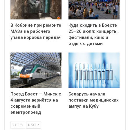
В Кобрине при ремонте
Куда сходить в Бресте
МАЗа на рабочего
25–26 июля: концерты,
упала коробка передач
фестивали, кино и
отдых с детьми
Поезд Брест — Минск с
Беларусь начала
4 августа вернётся на
поставки медицинских
современный
ампул на Кубу
электропоезд
PREV
NEXT