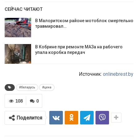
СЕЙЧАС ЧИТАЮТ
В Малоритском районе мотоблок смертельно
травмировал…
В Кобрине при ремонте МАЗа на рабочего
упала коробка передач
Источник:
onlinebrest.by
#беларусь
#цена
108
0
Поделится