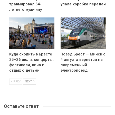
травмировал 64-
упала коробка передач
летнего мужчину
Куда сходить в Бресте
Поезд Брест — Минск с
25–26 июля: концерты,
4 августа вернётся на
фестивали, кино и
современный
отдых с детьми
электропоезд
PREV
NEXT
Оставьте ответ