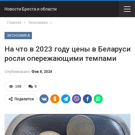
Новости Бреста и области
Главная
Экономика
ЭКОНОМИКА
На что в 2023 году цены в Беларуси
росли опережающими темпами
Опубликовано
Фев 8, 2024
108
0
Поделится