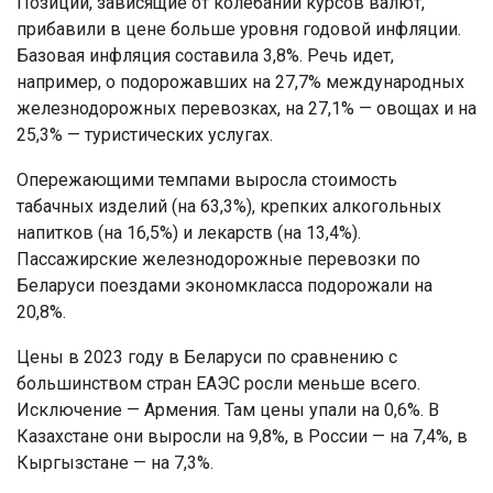
Позиции, зависящие от колебаний курсов валют,
прибавили в цене больше уровня годовой инфляции.
Базовая инфляция составила 3,8%. Речь идет,
например, о подорожавших на 27,7% международных
железнодорожных перевозках, на 27,1% — овощах и на
25,3% — туристических услугах.
Опережающими темпами выросла стоимость
табачных изделий (на 63,3%), крепких алкогольных
напитков (на 16,5%) и лекарств (на 13,4%).
Пассажирские железнодорожные перевозки по
Беларуси поездами экономкласса подорожали на
20,8%.
Цены в 2023 году в Беларуси по сравнению с
большинством стран ЕАЭС росли меньше всего.
Исключение — Армения. Там цены упали на 0,6%. В
Казахстане они выросли на 9,8%, в России — на 7,4%, в
Кыргызстане — на 7,3%.