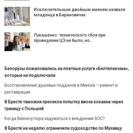
Исключительным двойным именем назвали
младенца в Барановичах
Лукашенко: технического сбоя при
проведении ЦЭ не было, но…
Белорусы пожаловались на платные услуги «Белтелекома»,
которые не подключали
Восстановление душевых поддонов в Минске – ремонт и
реставрация
В Бресте таможня пресекла попытку ввоза кокаина через
границу с Польшей
Когда бизнесу пора задуматься о внедрении SOC?
В Бресте на неделю ограничили судоходство по Мухавцу