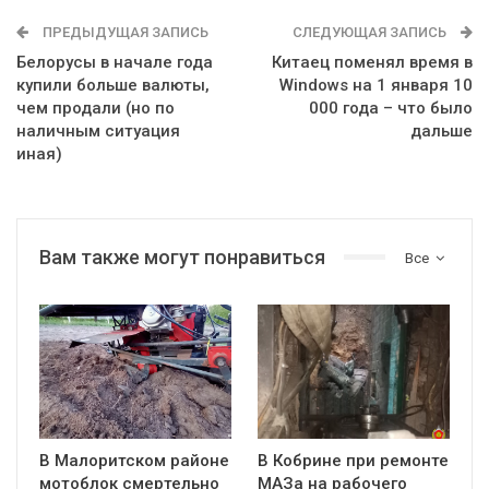
ПРЕДЫДУЩАЯ ЗАПИСЬ
СЛЕДУЮЩАЯ ЗАПИСЬ
Белорусы в начале года
Китаец поменял время в
купили больше валюты,
Windows на 1 января 10
чем продали (но по
000 года – что было
наличным ситуация
дальше
иная)
Вам также могут понравиться
Все
В Малоритском районе
В Кобрине при ремонте
мотоблок смертельно
МАЗа на рабочего