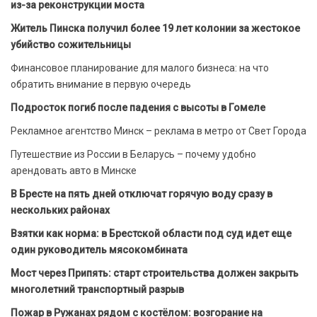
из-за реконструкции моста
Житель Пинска получил более 19 лет колонии за жестокое
убийство сожительницы
Финансовое планирование для малого бизнеса: на что
обратить внимание в первую очередь
Подросток погиб после падения с высоты в Гомеле
Рекламное агентство Минск – реклама в метро от Свет Города
Путешествие из России в Беларусь – почему удобно
арендовать авто в Минске
В Бресте на пять дней отключат горячую воду сразу в
нескольких районах
Взятки как норма: в Брестской области под суд идет еще
один руководитель мясокомбината
Мост через Припять: старт строительства должен закрыть
многолетний транспортный разрыв
Пожар в Ружанах рядом с костёлом: возгорание на