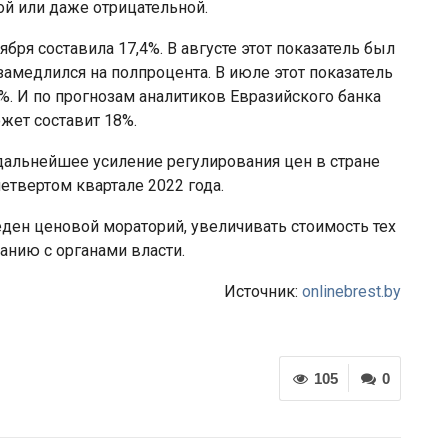
ой или даже отрицательной.
бря составила 17,4%. В августе этот показатель был
 замедлился на полпроцента. В июле этот показатель
6%. И по прогнозам аналитиков Евразийского банка
ожет составит 18%.
 дальнейшее усиление регулирования цен в стране
твертом квартале 2022 года.
веден ценовой мораторий, увеличивать стоимость тех
анию с органами власти.
Источник:
onlinebrest.by
105
0