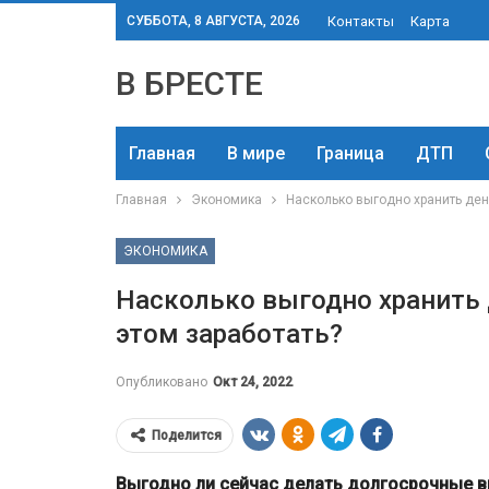
СУББОТА, 8 АВГУСТА, 2026
Контакты
Карта
В БРЕСТЕ
Главная
В мире
Граница
ДТП
Главная
Экономика
Насколько выгодно хранить день
ЭКОНОМИКА
Насколько выгодно хранить 
этом заработать?
Опубликовано
Окт 24, 2022
Поделится
Выгодно ли сейчас делать долгосрочные вк