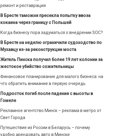
ремонт и реставрация
В Бресте таможня пресекла попытку ввоза
кокаина через границу с Польшей
Когда бизнесу пора задуматься о внедрении SOC?
В Бресте на неделю ограничили судоходство по
Мухавцу из-за реконструкции моста
Житель Пинска получил более 19 лет колонии за
жестокое убийство сожительницы
Финансовое планирование для малого бизнеса: на
что обратить внимание в первую очередь
Подросток погиб после падения с высоты в
Гомеле
Рекламное агентство Минск – реклама в метро от
Свет Города
Путешествие из России в Беларусь – почему
удобно арендовать авто в Минске