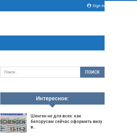
Sign in
Интересное:
Шенген не для всех: как
белорусам сейчас оформить визу
в…