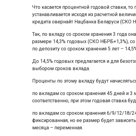
Что касается процентной годовой ставки, то 
устанавливается исходя из расчетной велич
кредита овернайт Нацбанка Беларуси (СКО НБ
Так, по вкладу со сроком хранения 3 года он
размере 14,3% годовых (СКО НБРБ+1,3%), со 
по депозиту со сроком хранения 5 лет – 14,
До 14,5% годовых предлагается и для безот
выбором сроков вклада.
Проценты по этому вкладу будут начислять
по вкладам со сроком хранения 45 дней и 3 
соответственно, при этом годовая ставка бу
по вкладам со сроком хранения 6/9/12/18/2
фиксированная, но ее размер будет зависеть 
месяца – переменная.