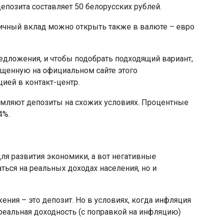
позита составляет 50 белорусских рублей.
гичный вклад можно открыть также в валюте – евро
редложения, и чтобы подобрать подходящий вариант,
щенную на официальном сайте этого
ией в контакт-центр.
мляют депозиты на схожих условиях. Процентные
4%.
ля развития экономики, а вот негативные
ться на реальных доходах населения, но и
ния – это депозит. Но в условиях, когда инфляция
реальная доходность (с поправкой на инфляцию)