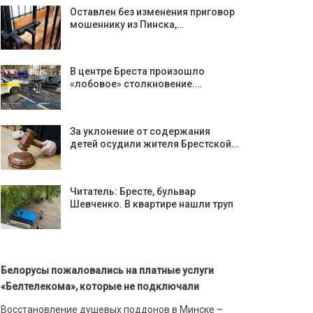
Оставлен без изменения приговор
мошеннику из Пинска,…
В центре Бреста произошло
«лобовое» столкновение.…
За уклонение от содержания
детей осудили жителя Брестской…
Читатель: Бресте, бульвар
Шевченко. В квартире нашли труп
Белорусы пожаловались на платные услуги
«Белтелекома», которые не подключали
Восстановление душевых поддонов в Минске –