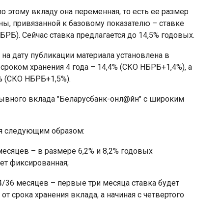
по этому вкладу она переменная, то есть ее размер
ины, привязанной к базовому показателю – ставке
РБ). Сейчас ставка предлагается до 14,5% годовых.
а на дату публикации материала установлена в
сроком хранения 4 года – 14,4% (СКО НБРБ+1,4%), а
5% (СКО НБРБ+1,5%).
зывного вклада "Беларусбанк-онл@йн" с широким
ся следующим образом:
месяцев – в размере 6,2% и 8,2% годовых
дет фиксированная;
4/36 месяцев – первые три месяца ставка будет
от срока хранения вклада, а начиная с четвертого