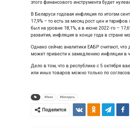
этого финансового инструмента будет нулев
В Беларуси годовая инфляция по итогам сентя
17,9% – то есть за месяц рост цен и тарифов
был на уровне 18,1%, а в июне 2022-го – 17,
развития, инфляция в конце года в стране м
Однако сейчас аналитики ЕАБР считают, что
может привести к замедлению инфляции в че
Дело в том, что в республике с 5 октября в
или иных товаров можно только по согласов
#банк
#беларусь
Поделится