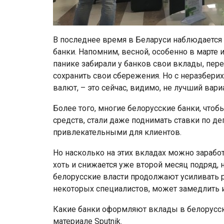
В последнее время в Беларуси наблюдается 
банки. Напомним, весной, особенно в марте 
панике забирали у банков свои вклады, пере
сохранить свои сбережения. Но с неразберих
валют, – это сейчас, видимо, не лучший вари
Более того, многие белорусские банки, чтоб
средств, стали даже поднимать ставки по д
привлекательными для клиентов.
Но насколько на этих вкладах можно заработ
хоть и снижается уже второй месяц подряд, 
белорусские власти продолжают усиливать р
некоторых специалистов, может замедлить
Какие банки оформляют вклады в белорусски
материале Sputnik.