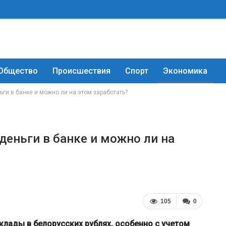
Общество
Происшествия
Спорт
Экономика
ги в банке и можно ли на этом заработать?
деньги в банке и можно ли на
105
0
лады в белорусских рублях, особенно с учетом