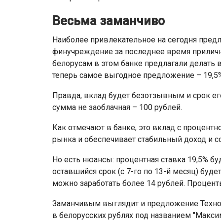
Весьма заманчиво
Наиболее привлекательное на сегодня предлож
финучреждение за последнее время прилично
белорусам в этом банке предлагали делать 
теперь самое выгодное предложение – 19,5
Правда, вклад будет безотзывным и срок е
сумма не заоблачная – 100 рублей.
Как отмечают в банке, это вклад с процентн
рынка и обеспечивает стабильный доход и с
Но есть нюансы: процентная ставка 19,5% бу
оставшийся срок (с 7-го по 13-й месяц) буде
можно заработать более 14 рублей. Процент
Заманчивым выглядит и предложение Техно
в белорусских рублях под названием "Максим