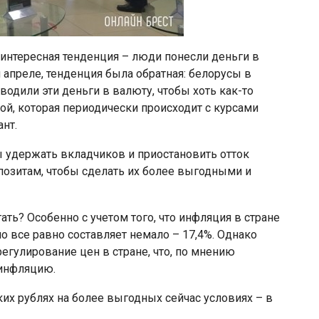
интересная тенденция – люди понесли деньги в
и апреле, тенденция была обратная: белорусы в
водили эти деньги в валюту, чтобы хоть как-то
ой, которая периодически происходит с курсами
ант.
ы удержать вкладчиков и приостановить отток
епозитам, чтобы сделать их более выгодными и
ать? Особенно с учетом того, что инфляция в стране
но все равно составляет немало – 17,4%. Однако
егулирование цен в стране, что, по мнению
 инфляцию.
х рублях на более выгодных сейчас условиях – в