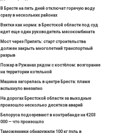
В Бресте на пять дней отключат горячую воду
сразу в нескольких районах
Взятки как норма: в Брестской области под суд
идет еще один руководитель мясокомбината
Мост через Припять: старт строительства
должен закрыть многолетний транспортный
разрыв
Пожар в Ружанах рядом с костёлом: возгорание
на территории котельной
Машина загорелась в центре Бреста: пламя
вспыхнуло внезапно
На дорогах Брестской области за выходные
произошло несколько десятков аварий
Белоруса подозревают в контрабанде на €203
000 — что произошло
Таможенники обнаружили 100 кг пуль в