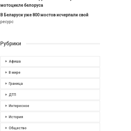
мотоцикле белоруса
В Беларуси уже 800 мостов исчерпали свой
ресурс
Рубрики
Афиша
В мире
Граница
ДТП
Интересное
История
Общество