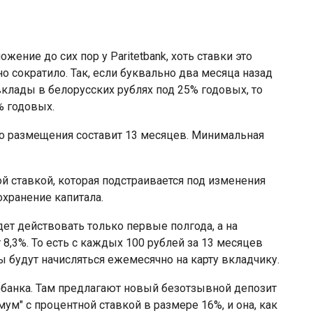
ение до сих пор у Paritetbank, хоть ставки это
 сократило. Так, если буквально два месяца назад
вклады в белорусских рублях под 25% годовых, то
% годовых.
го размещения составит 13 месяцев. Минимальная
ой ставкой, которая подстраивается под изменения
охранение капитала.
дет действовать только первые полгода, а на
т 8,3%. То есть с каждых 100 рублей за 13 месяцев
ы будут начисляться ежемесячно на карту вкладчику.
банка. Там предлагают новый безотзывной депозит
ум" с процентной ставкой в размере 16%, и она, как