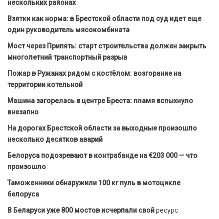
нескольких районах
Взятки как норма: в Брестской области под суд идет еще
один руководитель мясокомбината
Мост через Припять: старт строительства должен закрыть
многолетний транспортный разрыв
Пожар в Ружанах рядом с костёлом: возгорание на
территории котельной
Машина загорелась в центре Бреста: пламя вспыхнуло
внезапно
На дорогах Брестской области за выходные произошло
несколько десятков аварий
Белоруса подозревают в контрабанде на €203 000 — что
произошло
Таможенники обнаружили 100 кг пуль в мотоцикле
белоруса
В Беларуси уже 800 мостов исчерпали свой
ресурс