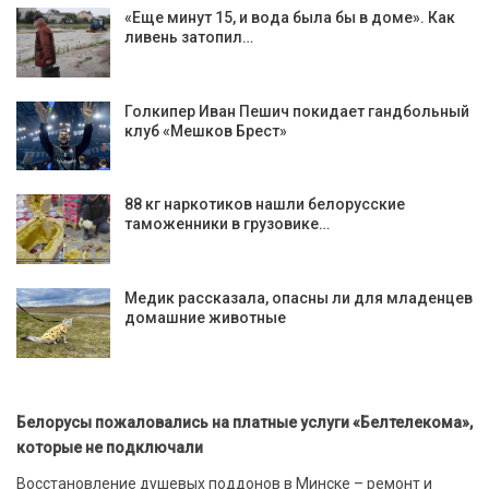
«Еще минут 15, и вода была бы в доме». Как
ливень затопил…
Голкипер Иван Пешич покидает гандбольный
клуб «Мешков Брест»
88 кг наркотиков нашли белорусские
таможенники в грузовике…
Медик рассказала, опасны ли для младенцев
домашние животные
Белорусы пожаловались на платные услуги «Белтелекома»,
которые не подключали
Восстановление душевых поддонов в Минске – ремонт и