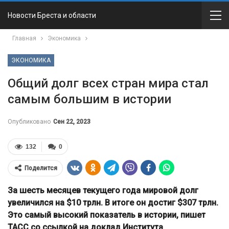
Новости Бреста и области
Главная
Экономика
ЭКОНОМИКА
Общий долг всех стран мира стал
самым большим в истории
Опубликовано
Сен 22, 2023
132
0
Поделится
За шесть месяцев текущего года мировой долг
увеличился на $10 трлн. В итоге он достиг $307 трлн.
Это самый высокий показатель в истории, пишет
ТАСС со ссылкой на доклад Института