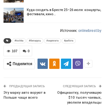
Куда сходить в Бресте 25–26 июля: концерты,
фестивали, кино…
Источник:
onlinebrest.by
#tochka
#беларусь
#зарплата
#работа
107
0
Поделится
ПРЕДЫДУЩАЯ ЗАПИСЬ
СЛЕДУЮЩАЯ ЗАПИСЬ
Эту марку авто воруют в
Официантку, получившую
Польше чаще всего
$10 тысяч чаевых,
уволили владельцы