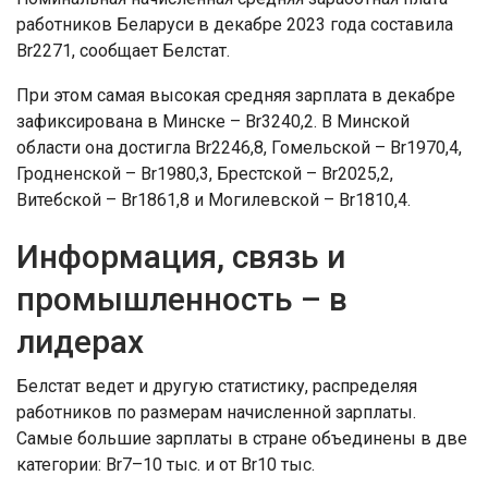
работников Беларуси в декабре 2023 года составила
Br2271, сообщает Белстат.
При этом самая высокая средняя зарплата в декабре
зафиксирована в Минске – Br3240,2. В Минской
области она достигла Br2246,8, Гомельской – Br1970,4,
Гродненской – Br1980,3, Брестской – Br2025,2,
Витебской – Br1861,8 и Могилевской – Br1810,4.
Информация, связь и
промышленность – в
лидерах
Белстат ведет и другую статистику, распределяя
работников по размерам начисленной зарплаты.
Самые большие зарплаты в стране объединены в две
категории: Br7–10 тыс. и от Br10 тыс.