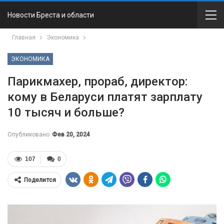
Новости Бреста и области
Главная
Экономика
ЭКОНОМИКА
Парикмахер, прораб, директор:
кому в Беларуси платят зарплату
10 тысяч и больше?
Опубликовано
Фев 20, 2024
107
0
Поделится