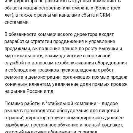
или директора по развитию в крупных компаниях в
области машиностроения или смежных (более трех
лет), а также с разными каналами сбыта и CRM-
системами.
В обязанности коммерческого директора входят
разработка стратегии продвижения и управление
продажами, выполнение планов по росту выручки и
маржинальности, взаимодействие с сервисной
службой по вопросам техобслуживания оборудования
и соблюдения графиков пусконаладочных работ,
ремонта и демонстрации, организация прямых продаж
конечным клиентам, увеличение доли прямых продаж
на рынке России и т.д.
Помимо работы в "стабильной компании – лидере
рынка в производстве оборудования для пищевой
отрасли", директор получит командировки в дальнее
зарубежье, постоянное обучение и полный соцпакет,
который включает абонемент в спортзал.