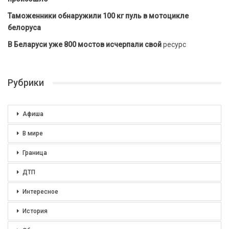
Таможенники обнаружили 100 кг пуль в мотоцикле
белоруса
В Беларуси уже 800 мостов исчерпали свой
ресурс
Рубрики
Афиша
В мире
Граница
ДТП
Интересное
История