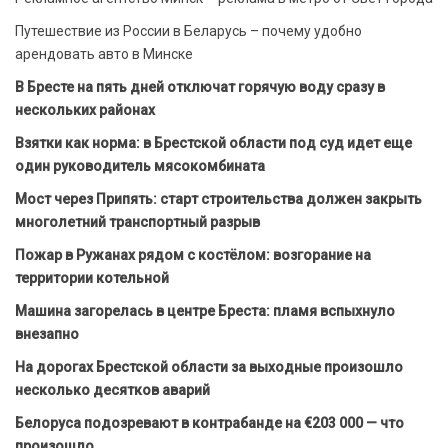
Путешествие из России в Беларусь – почему удобно
арендовать авто в Минске
В Бресте на пять дней отключат горячую воду сразу в
нескольких районах
Взятки как норма: в Брестской области под суд идет еще
один руководитель мясокомбината
Мост через Припять: старт строительства должен закрыть
многолетний транспортный разрыв
Пожар в Ружанах рядом с костёлом: возгорание на
территории котельной
Машина загорелась в центре Бреста: пламя вспыхнуло
внезапно
На дорогах Брестской области за выходные произошло
несколько десятков аварий
Белоруса подозревают в контрабанде на €203 000 — что
произошло