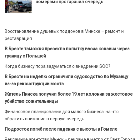
номерами протаранил очередь…
Восстановление душевых поддонов в Минске – ремонт и
реставрация
В Бресте таможня пресекла попытку ввоза кокаина через
границу с Польшей
Когда бизнесу пора задуматься о внедрении SOC?
В Бресте на неделю ограничили судоходство по Мухавцу
из-за реконструкции моста
Житель Пинска получил более 19 лет колонии за жестокое
убийство сожительницы
Финансовое планирование для малого бизнеса: на что
обратить внимание в первую очередь
Подросток погиб после падения с высоты в Гомеле
Рекламное агентство Минск – реклама в метро от Свет Города