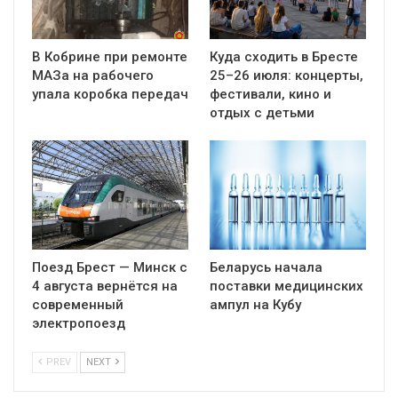
В Кобрине при ремонте
Куда сходить в Бресте
МАЗа на рабочего
25–26 июля: концерты,
упала коробка передач
фестивали, кино и
отдых с детьми
Поезд Брест — Минск с
Беларусь начала
4 августа вернётся на
поставки медицинских
современный
ампул на Кубу
электропоезд
PREV
NEXT