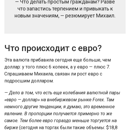
— Что делать простым гражданам? Разве
что запастись терпением и привыкать к
новым значениям, — резюмирует Михаил.
Что происходит с евро?
Эта валюта прибавила сегодня еще больше, чем
доллар: у того плюс 6 копеек, а у евро — плюс 7.
Спрашиваем Михаила, связан ли рост евро с
подросшим долларом.
— Дело в том, что есть еще колебания валютной пары
«евро — доллар» на внебиржевом рынке Forex. Там
немного другие тенденции, я думаю, это временное
явление. В пропорции получается примерно то же
самое. Тем более евро гораздо меньше торгуется на
бирже
(сегодня на торгах были такие объемы: $18,8