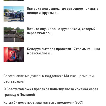
Ярмарка или рынок: где выгоднее покупать
овощи и фрукты в…
Вот что случилось с грузовиком, который
переезжал по…
Белорус пытался провезти 17 грамм гашиша
в бейсболке и…
Восстановление душевых поддонов в Минске – ремонт и
реставрация
В Бресте таможня пресекла попытку ввоза кокаина через
границу с Польшей
Когда бизнесу пора задуматься о внедрении SOC?