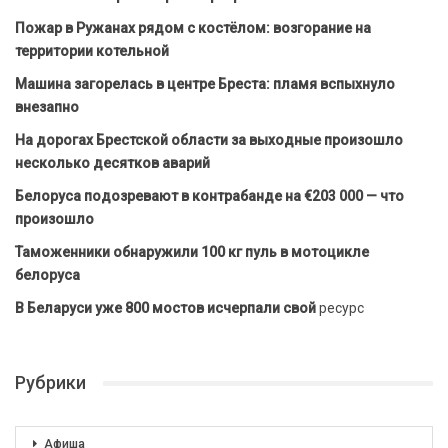
Пожар в Ружанах рядом с костёлом: возгорание на
территории котельной
Машина загорелась в центре Бреста: пламя вспыхнуло
внезапно
На дорогах Брестской области за выходные произошло
несколько десятков аварий
Белоруса подозревают в контрабанде на €203 000 — что
произошло
Таможенники обнаружили 100 кг пуль в мотоцикле
белоруса
В Беларуси уже 800 мостов исчерпали свой
ресурс
Рубрики
Афиша