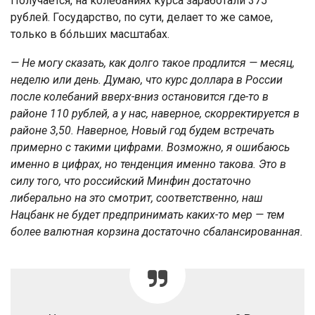
Получается, на колебаниях курса заработали 375
рублей. Государство, по сути, делает то же самое,
только в бо́льших масштабах.
— Не могу сказать, как долго такое продлится — месяц,
неделю или день. Думаю, что курс доллара в России
после колебаний вверх-вниз остановится где-то в
районе 110 рублей, а у нас, наверное, скорректируется в
районе 3,50. Наверное, Новый год будем встречать
примерно с такими цифрами. Возможно, я ошибаюсь
именно в цифрах, но тенденция именно такова. Это в
силу того, что российский Минфин достаточно
либерально на это смотрит, соответственно, наш
Нацбанк не будет предпринимать каких-то мер — тем
более валютная корзина достаточно сбалансированная.