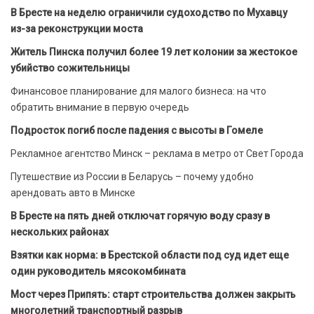
В Бресте на неделю ограничили судоходство по Мухавцу
из-за реконструкции моста
Житель Пинска получил более 19 лет колонии за жестокое
убийство сожительницы
Финансовое планирование для малого бизнеса: на что
обратить внимание в первую очередь
Подросток погиб после падения с высоты в Гомеле
Рекламное агентство Минск – реклама в метро от Свет Города
Путешествие из России в Беларусь – почему удобно
арендовать авто в Минске
В Бресте на пять дней отключат горячую воду сразу в
нескольких районах
Взятки как норма: в Брестской области под суд идет еще
один руководитель мясокомбината
Мост через Припять: старт строительства должен закрыть
многолетний транспортный разрыв