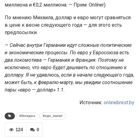
миллиона и €0,2 миллиона. — Прим. Onlíner).
По мнению Михаила, доллар и евро могут сравняться
в цене к весне следующего года — для этого есть
предпосылки.
— Сейчас внутри Германии идут сложные политические
и экономические процессы. По евро у Евросоюза есть
два локомотива — Германия и Франция. Поэтому не
исключено, что евро будет дешеветь по отношению к
доллару. Я не удивлюсь, если в начале следующего года,
может быть, к февралю-марту, мы увидим соотношение
пары «евро — доллар» 1:1.
Источник:
onlinebrest.by
#беларусь
#курс_валют
124
0