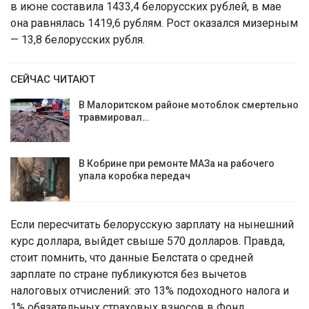
в июне составила 1433,4 белорусских рублей, в мае
она равнялась 1419,6 рублям. Рост оказался мизерным
— 13,8 белорусских рубля.
СЕЙЧАС ЧИТАЮТ
В Малоритском районе мотоблок смертельно
травмировал…
В Кобрине при ремонте МАЗа на рабочего
упала коробка передач
Если пересчитать белорусскую зарплату на нынешний
курс доллара, выйдет свыше 570 долларов. Правда,
стоит помнить, что данные Белстата о средней
зарплате по стране публикуются без вычетов
налоговых отчислений: это 13% подоходного налога и
1% обязательных страховых взносов в Фонд