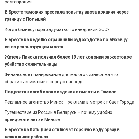
реставрация
В Бресте таможня пресекла попытку ввоза кокаина через
границу с Польшей
Когда бизнесу пора задуматься о внедрении SOC?
В Бресте на неделю ограничили судоходство по Мухавцу
из-за реконструкции моста
Житель Пинска получил более 19 лет колонии за жестокое
убийство сожительницы
Финансовое планирование для малого бизнеса: на что
обратить внимание в первую очередь
Подросток погиб после падения с высоты в Гомеле
Рекламное агентство Минск – реклама в метро от Свет Города
Путешествие из России в Беларусь – почему удобно
арендовать авто в Минске
В Бресте на пять дней отключат горячую воду сразу в
нескольких районах