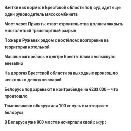
Взятки как норма: в Брестской области под суд идет еще
один руководитель мясокомбината
Мост через Припять: старт строительства должен закрыть
многолетний транспортный разрыв
Пожар в Ружанах рядом с костёлом: возгорание на
территории котельной
Машина загорелась в центре Бреста: пламя вспыхнуло
внезапно
На дорогах Брестской области за выходные произошло
несколько десятков аварий
Белоруса подозревают в контрабанде на €203 000 — что
произошло
Таможенники обнаружили 100 кг пуль в мотоцикле
белоруса
В Беларуси уже 800 мостов исчерпали свой
ресурс