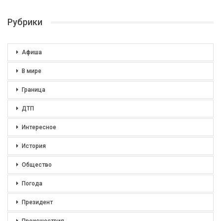
Рубрики
Афиша
В мире
Граница
ДТП
Интересное
История
Общество
Погода
Президент