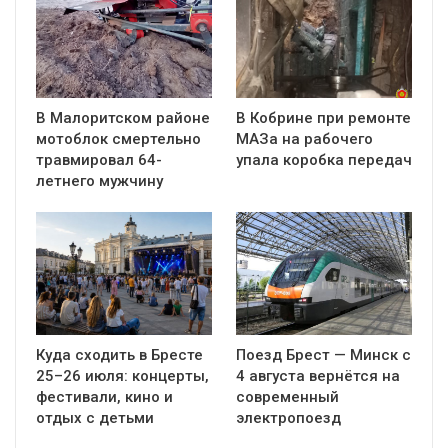
В Малоритском районе
В Кобрине при ремонте
мотоблок смертельно
МАЗа на рабочего
травмировал 64-
упала коробка передач
летнего мужчину
Куда сходить в Бресте
Поезд Брест — Минск с
25–26 июля: концерты,
4 августа вернётся на
фестивали, кино и
современный
отдых с детьми
электропоезд