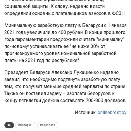
социальной защиты. К слову, недавно власти
определили основных плательщиков взносов в ФСЗН.
Минимальную заработную плату в Беларуси с 1 января
2021 года увеличили до 400 рублей. В конце прошлого
года парламентарии предложили считать "минималку"
по-новому: устанавливать ее "не ниже 30% от
прогнозируемого уровня номинальной заработной
платы на 2021 год по республике".
Президент Беларуси Алексанр Лукашенко недавно
заявил, что необходимо подтянуть заработную плату
тем, кто получает меньше средней зарплаты по стране.
Также он поставил задачу – зарплата белорусов к
концу пятилетки должна составлять 700-800 долларов.
Источник:
onlinebrest.by
#беларусь
#зарплата