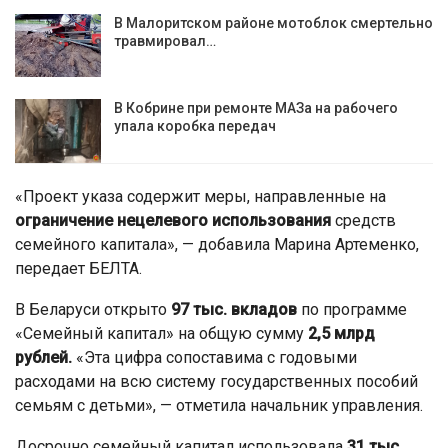
В Малоритском районе мотоблок смертельно
травмировал…
В Кобрине при ремонте МАЗа на рабочего
упала коробка передач
«Проект указа содержит меры, направленные на
ограничение нецелевого использования
средств
семейного капитала», — добавила Марина Артеменко,
передает БЕЛТА.
В Беларуси открыто
97 тыс. вкладов
по программе
«Семейный капитал» на общую сумму
2,5 млрд
рублей.
«Эта цифра сопоставима с годовыми
расходами на всю систему государственных пособий
семьям с детьми», — отметила начальник управления.
Досрочно семейный капитал использовала
31 тыс.