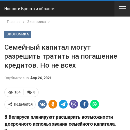
Новости Бреста и области
Главная
Экономика
ЭКОНОМИКА
Семейный капитал могут
разрешить тратить на погашение
кредитов. Но не всех
Опубликовано
Апр 24, 2021
164
0
Поделится
В Беларуси планируют расширить возможности
досрочного использования семейного капитала.