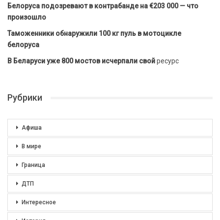
Белоруса подозревают в контрабанде на €203 000 — что
произошло
Таможенники обнаружили 100 кг пуль в мотоцикле
белоруса
В Беларуси уже 800 мостов исчерпали свой
ресурс
Рубрики
Афиша
В мире
Граница
ДТП
Интересное