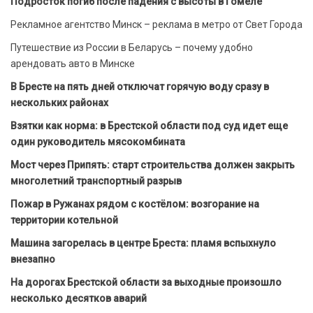
Подросток погиб после падения с высоты в Гомеле
Рекламное агентство Минск – реклама в метро от Свет Города
Путешествие из России в Беларусь – почему удобно
арендовать авто в Минске
В Бресте на пять дней отключат горячую воду сразу в
нескольких районах
Взятки как норма: в Брестской области под суд идет еще
один руководитель мясокомбината
Мост через Припять: старт строительства должен закрыть
многолетний транспортный разрыв
Пожар в Ружанах рядом с костёлом: возгорание на
территории котельной
Машина загорелась в центре Бреста: пламя вспыхнуло
внезапно
На дорогах Брестской области за выходные произошло
несколько десятков аварий