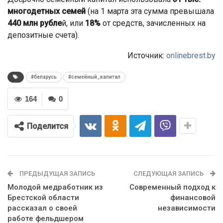
многодетных семей
(на 1 марта эта сумма превышала
440 млн рубле
й, или
18%
от средств, зачисленных на
депозитные счета).
Источник:
onlinebrest.by
#беларусь
#семейный_капитал
164
0
Поделится
ПРЕДЫДУЩАЯ ЗАПИСЬ
СЛЕДУЮЩАЯ ЗАПИСЬ
Молодой медработник из
Современный подход к
Брестской области
финансовой
рассказал о своей
независимости
работе фельдшером