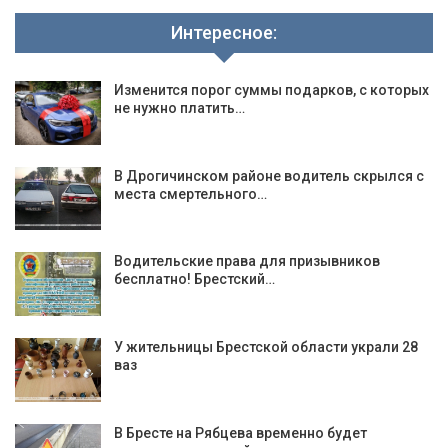
Интересное:
Изменится порог суммы подарков, с которых
не нужно платить…
В Дрогичинском районе водитель скрылся с
места смертельного…
Водительские права для призывников
бесплатно! Брестский…
У жительницы Брестской области украли 28
ваз
В Бресте на Рябцева временно будет