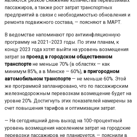
являются: резкое снижение количества перевозимых
пассажиров, а также рост затрат транспортных
предприятий в связи с необходимостью обновления и
ремонта подвижного состава, — поясняют в МАРТ.
В ведомстве напоминают про антиинфляционную
программу на 2021−2023 годы. По этим планам, к
концу 2023 года хотят выйти на уровень возмещения
затрат за
проезд в городском общественном
транспорте
не меньше 70% (в областях — как
минимум 85%, а в Минске — 60%),
в пригородном
автомобильном транспорте
— не меньше 60%. Этой
же программой запланировано, что по пассажирским
железнодорожным перевозкам возмещение будет на
уровне 20%. Достигнуть этих показателей намерены за
счет повышения тарифов и оптимизации затрат.
— На сегодняшний день выход на 100-процентный
уровень возмещения населением затрат на городские
перевозки пассажиров не планируется, — пояснили в