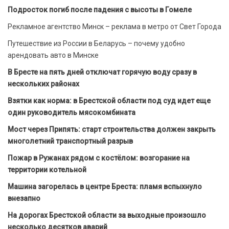
Подросток погиб после падения с высоты в Гомеле
Рекламное агентство Минск – реклама в метро от Свет Города
Путешествие из России в Беларусь – почему удобно
арендовать авто в Минске
В Бресте на пять дней отключат горячую воду сразу в
нескольких районах
Взятки как норма: в Брестской области под суд идет еще
один руководитель мясокомбината
Мост через Припять: старт строительства должен закрыть
многолетний транспортный разрыв
Пожар в Ружанах рядом с костёлом: возгорание на
территории котельной
Машина загорелась в центре Бреста: пламя вспыхнуло
внезапно
На дорогах Брестской области за выходные произошло
несколько десятков аварий