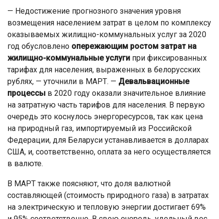
— Недостижение прогнозного значения уровня
возмещения населением затрат в целом по комплексу
оказываемых жилищно-коммунальных услуг за 2020
год обусловлено
опережающим ростом затрат на
жилищно-коммунальные услуги
при фиксированных
тарифах для населения, выраженных в белорусских
рублях, — уточнили в МАРТ. —
Девальвационные
процессы
в 2020 году оказали значительное влияние
на затратную часть тарифов для населения. В первую
очередь это коснулось энергоресурсов, так как цена
на природный газ, импортируемый из Российской
Федерации, для Беларуси устанавливается в долларах
США, и, соответственно, оплата за него осуществляется
в валюте.
В МАРТ также поясняют, что доля валютной
составляющей (стоимость природного газа) в затратах
на электрическую и тепловую энергии достигает 69%
и 95% соответственно. В свою очередь, удельный вес