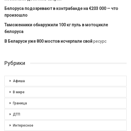
Белоруса подозревают в контрабанде на €203 000 — что
произошло
Таможенники обнаружили 100 кг пуль в мотоцикле
белоруса
В Беларуси уже 800 мостов исчерпали свой
ресурс
Рубрики
Афиша
В мире
Граница
ДТП
Интересное