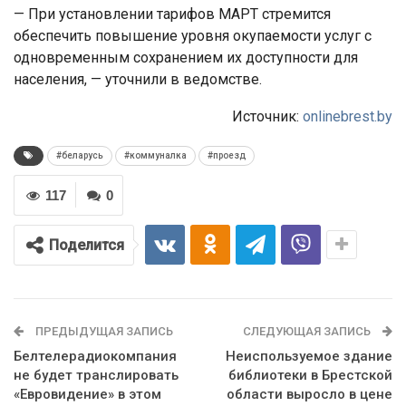
— При установлении тарифов МАРТ стремится
обеспечить повышение уровня окупаемости услуг с
одновременным сохранением их доступности для
населения, — уточнили в ведомстве.
Источник:
onlinebrest.by
#беларусь
#коммуналка
#проезд
117
0
Поделится
ПРЕДЫДУЩАЯ ЗАПИСЬ
СЛЕДУЮЩАЯ ЗАПИСЬ
Белтелерадиокомпания
Неиспользуемое здание
не будет транслировать
библиотеки в Брестской
«Евровидение» в этом
области выросло в цене