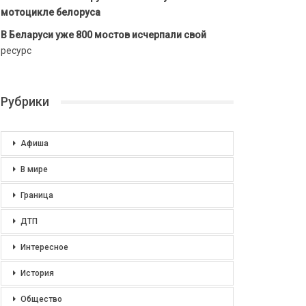
мотоцикле белоруса
В Беларуси уже 800 мостов исчерпали свой
ресурс
Рубрики
Афиша
В мире
Граница
ДТП
Интересное
История
Общество