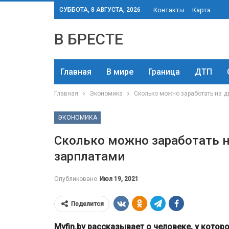
СУББОТА, 8 АВГУСТА, 2026
Контакты
Карта
В БРЕСТЕ
Главная
В мире
Граница
ДТП
Главная
Экономика
Сколько можно заработать на д
ЭКОНОМИКА
Сколько можно заработать н
зарплатами
Опубликовано
Июл 19, 2021
Поделится
Myfin.by рассказывает о человеке, у кото