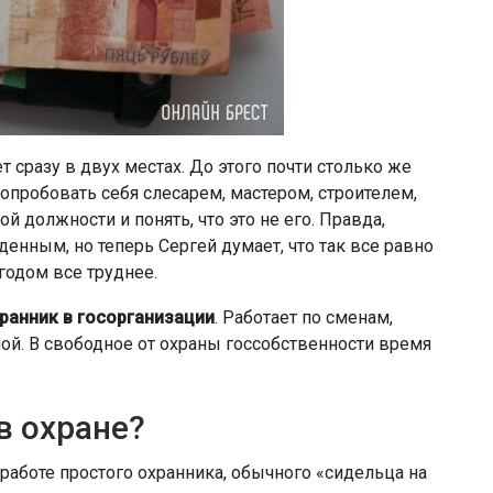
 сразу в двух местах. До этого почти столько же
пробовать себя слесарем, мастером, строителем,
ой должности и понять, что это не его. Правда,
енным, но теперь Сергей думает, что так все равно
годом все труднее.
ранник в госорганизации
. Работает по сменам,
ной. В свободное от охраны госсобственности время
в охране?
работе простого охранника, обычного «сидельца на