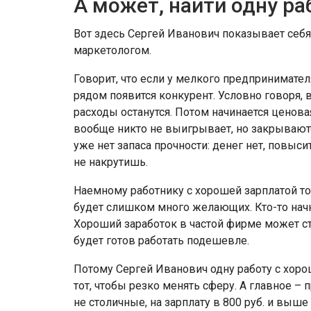
А может, найти одну ра
Вот здесь Сергей Иванович показывает себ
маркетологом.
Говорит, что если у мелкого предпринимател
рядом появится конкурент. Условно говоря, 
расходы останутся. Потом начинается ценова
вообще никто не выигрывает, но закрываютс
уже нет запаса прочности: денег нет, повыси
не накрутишь.
Наемному работнику с хорошей зарплатой то
будет слишком много желающих. Кто-то начне
Хороший заработок в частой фирме может ст
будет готов работать подешевле.
Потому Сергей Иванович одну работу с хорош
тот, чтобы резко менять сферу. А главное –
не столичные, на зарплату в 800 руб. и выш