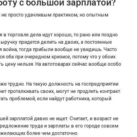
боту с большой зарплатой?
я не просто удачливым практиком, но опытным
я в торговле дела идут хорошо, то рано или поздно
выручку придется делить на двоих, а постоянные
я война, тогда прибыли вообще не увидишь. Часто
я оба при очередном кризисе, потому что у обоих
ть цену нельзя. На автотоварах сейчас вообще особо
же трудно. На такую должность на госпредприятии
т проталкивать своих, могут не продлить контракт.
ать проблемой, если найдут работника, который
ей зарплатой давно не ищет. Считает, и возраст не
 предложение труда и зарплаты в его городе совсем
е желающих более чем достаточно.