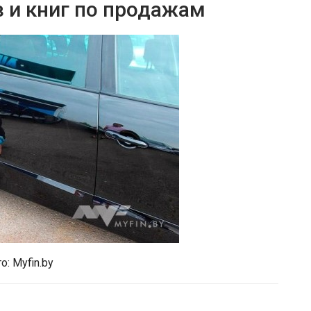
в и книг по продажам
: Myfin.by