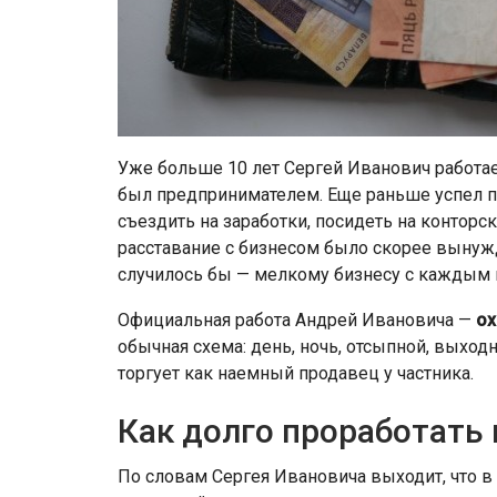
Уже больше 10 лет Сергей Иванович работает
был предпринимателем. Еще раньше успел по
съездить на заработки, посидеть на конторск
расставание с бизнесом было скорее вынужд
случилось бы — мелкому бизнесу с каждым 
Официальная работа Андрей Ивановича —
ох
обычная схема: день, ночь, отсыпной, выход
торгует как наемный продавец у частника.
Как долго проработать 
По словам Сергея Ивановича выходит, что в 