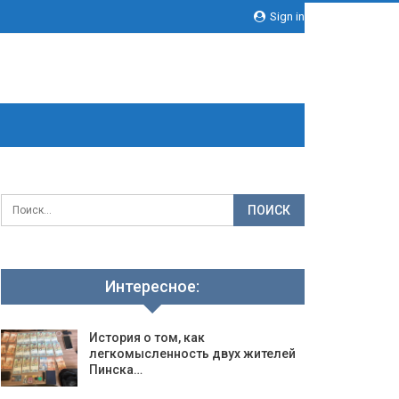
Sign in
Интересное:
История о том, как
легкомысленность двух жителей
Пинска…