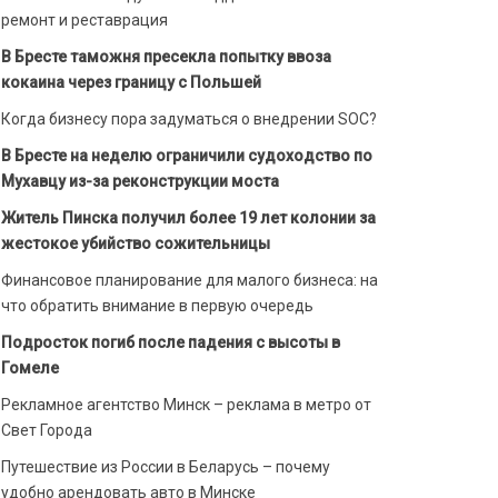
ремонт и реставрация
В Бресте таможня пресекла попытку ввоза
кокаина через границу с Польшей
Когда бизнесу пора задуматься о внедрении SOC?
В Бресте на неделю ограничили судоходство по
Мухавцу из-за реконструкции моста
Житель Пинска получил более 19 лет колонии за
жестокое убийство сожительницы
Финансовое планирование для малого бизнеса: на
что обратить внимание в первую очередь
Подросток погиб после падения с высоты в
Гомеле
Рекламное агентство Минск – реклама в метро от
Свет Города
Путешествие из России в Беларусь – почему
удобно арендовать авто в Минске