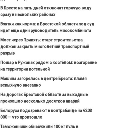
В Бресте на пять дней отключат горячую воду
сразу в нескольких районах
Взятки как норма: в Брестской области под суд
идет еще один руководитель мясокомбината
Мост через Припять: старт строительства
должен закрыть многолетний транспортный
разрыв
Пожар в Ружанах рядом с костёлом: возгорание
на территории котельной
Машина загорелась в центре Бреста: пламя
вспыхнуло внезапно
На дорогах Брестской области за выходные
произошло несколько десятков аварий
Белоруса подозревают в контрабанде на €203
000 — что произошло
Таможенники обнаружили 100 кг пуль в