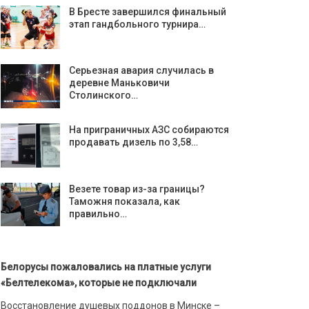
В Бресте завершился финальный
этап гандбольного турнира…
Серьезная авария случилась в
деревне Маньковичи
Столинского…
На приграничных АЗС собираются
продавать дизель по 3,58…
Везете товар из-за границы?
Таможня показала, как
правильно…
Белорусы пожаловались на платные услуги
«Белтелекома», которые не подключали
Восстановление душевых поддонов в Минске –