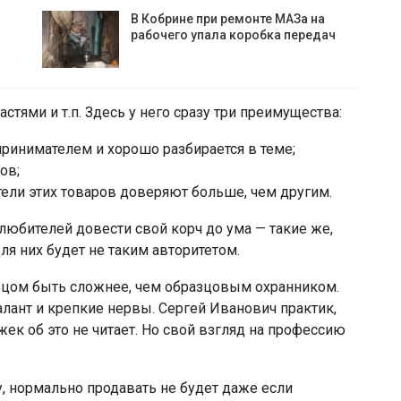
В Кобрине при ремонте МАЗа на
рабочего упала коробка передач
стями и т.п. Здесь у него сразу три преимущества:
принимателем и хорошо разбирается в теме;
ов;
ели этих товаров доверяют больше, чем другим.
любителей довести свой корч до ума — такие же,
я них будет не таким авторитетом.
вцом быть сложнее, чем образцовым охранником.
алант и крепкие нервы. Сергей Иванович практик,
ек об это не читает. Но свой взгляд на профессию
илу, нормально продавать не будет даже если